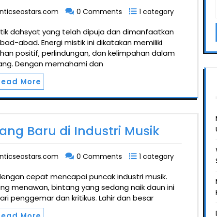
ticseostars.com
0 Comments
1 category
tik dahsyat yang telah dipuja dan dimanfaatkan
d-abad. Energi mistik ini dikatakan memiliki
 positif, perlindungan, dan kelimpahan dalam
rang. Dengan memahami dan
Read More
ang Baru di Industri Musik
ticseostars.com
0 Comments
1 category
engan cepat mencapai puncak industri musik.
yang menawan, bintang yang sedang naik daun ini
i penggemar dan kritikus. Lahir dan besar
Read More