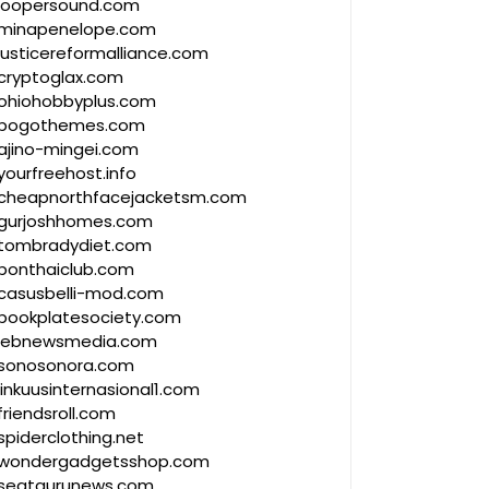
loopersound.com
minapenelope.com
justicereformalliance.com
cryptoglax.com
ohiohobbyplus.com
bogothemes.com
ajino-mingei.com
yourfreehost.info
cheapnorthfacejacketsm.com
gurjoshhomes.com
tombradydiet.com
bonthaiclub.com
casusbelli-mod.com
bookplatesociety.com
lebnewsmedia.com
sonosonora.com
linkuusinternasional1.com
friendsroll.com
spiderclothing.net
wondergadgetsshop.com
seatgurunews.com