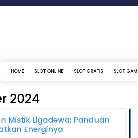
HOME
SLOT ONLINE
SLOT GRATIS
SLOT GA
r 2024
 Mistik Ligadewa: Panduan
tkan Energinya