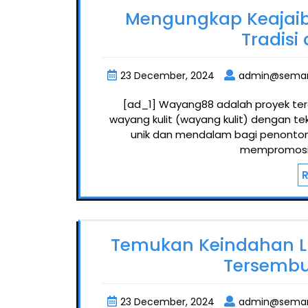
Mengungkap Keajai
Tradisi
23 December, 2024
admin@seman
[ad_1] Wayang88 adalah proyek te
wayang kulit (wayang kulit) dengan t
unik dan mendalam bagi penonton. 
mempromosika
Temukan Keindahan Lu
Tersembun
23 December, 2024
admin@seman