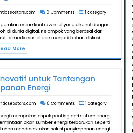
ticseostars.com
0 Comments
1 category
gerakan online kontroversial yang dikenal dengan
di dunia digital. Kelompok yang berasal dari
ikut di media sosial dan menjadi bahan diskusi
Read More
Inovatif untuk Tantangan
panan Energi
ticseostars.com
0 Comments
1 category
energi merupakan aspek penting dari sistem energi
ermintaan akan sumber energi terbarukan seperti
utuhan mendesak akan solusi penyimpanan energi