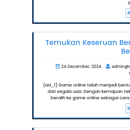
Temukan Keseruan Be
Be
24 December, 2024
admin@s
[ad_1] Game online telah menjadi bent
dari segala usia. Dengan kemajuan te
beralih ke game online sebagai car