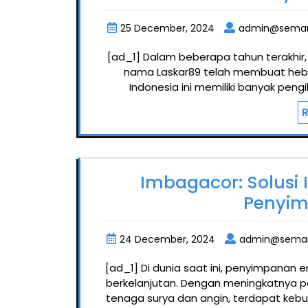
25 December, 2024
admin@seman
[ad_1] Dalam beberapa tahun terakhir, 
nama Laskar89 telah membuat heboh 
Indonesia ini memiliki banyak peng
Imbagacor: Solusi 
Penyim
24 December, 2024
admin@seman
[ad_1] Di dunia saat ini, penyimpanan 
berkelanjutan. Dengan meningkatnya p
tenaga surya dan angin, terdapat keb