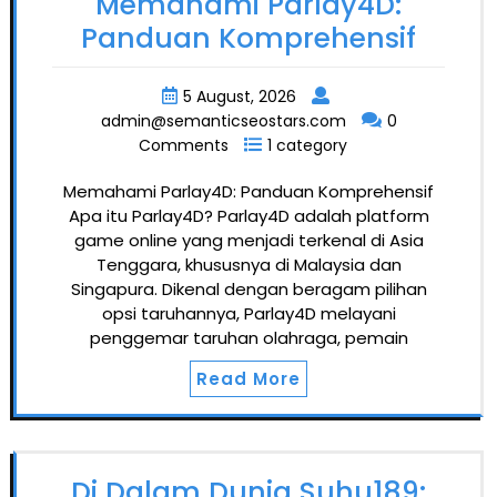
Memahami Parlay4D:
Panduan Komprehensif
5 August, 2026
admin@semanticseostars.com
0
Comments
1 category
Memahami Parlay4D: Panduan Komprehensif
Apa itu Parlay4D? Parlay4D adalah platform
game online yang menjadi terkenal di Asia
Tenggara, khususnya di Malaysia dan
Singapura. Dikenal dengan beragam pilihan
opsi taruhannya, Parlay4D melayani
penggemar taruhan olahraga, pemain
Read More
Di Dalam Dunia Suhu189: