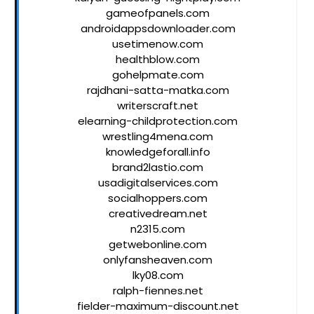
gameofpanels.com
androidappsdownloader.com
usetimenow.com
healthblow.com
gohelpmate.com
rajdhani-satta-matka.com
writerscraft.net
elearning-childprotection.com
wrestling4mena.com
knowledgeforall.info
brand2lastio.com
usadigitalservices.com
socialhoppers.com
creativedream.net
n2315.com
getwebonline.com
onlyfansheaven.com
lky08.com
ralph-fiennes.net
fielder-maximum-discount.net