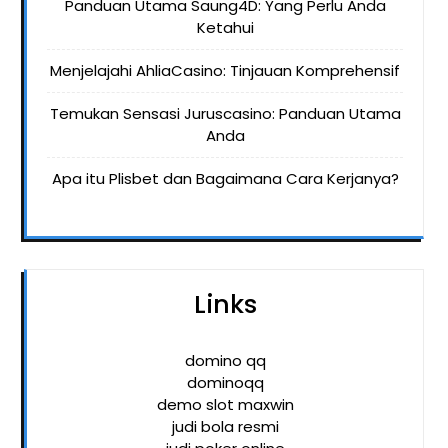
Panduan Utama Saung4D: Yang Perlu Anda
Ketahui
Menjelajahi AhliaCasino: Tinjauan Komprehensif
Temukan Sensasi Juruscasino: Panduan Utama
Anda
Apa itu Plisbet dan Bagaimana Cara Kerjanya?
Links
domino qq
dominoqq
demo slot maxwin
judi bola resmi