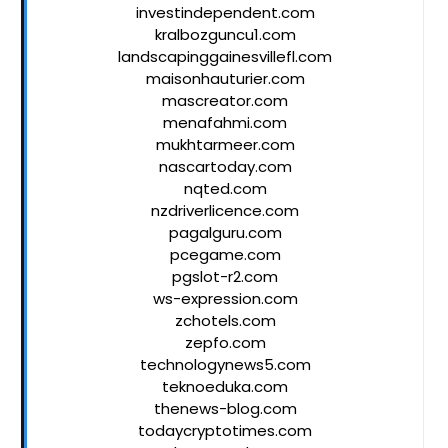
investindependent.com
kralbozguncu1.com
landscapinggainesvillefl.com
maisonhauturier.com
mascreator.com
menafahmi.com
mukhtarmeer.com
nascartoday.com
nqted.com
nzdriverlicence.com
pagalguru.com
pcegame.com
pgslot-r2.com
ws-expression.com
zchotels.com
zepfo.com
technologynews5.com
teknoeduka.com
thenews-blog.com
todaycryptotimes.com