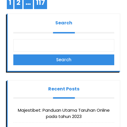
Posts
1
2
…
117
Page
Page
Page
navigation
Search
Search
Recent Posts
Majestibet: Panduan Utama Taruhan Online
pada tahun 2023