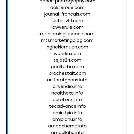
dandr-photography.com
dokteroce.com
journal-francais.com
justintv10.com
lawyerule.com
mediamingleseaco.com
mtsmarketingblog.com
nghekiemtien.com
wasirku.com
tejas24.com
poolturbo.com
prachestait.com
artforafghans.info
airvendio.info
healthexe.info
puretecx.info
tecadvance.info
aminityio.info
amiolahu.info
ampacheme.info
ampullahu.info