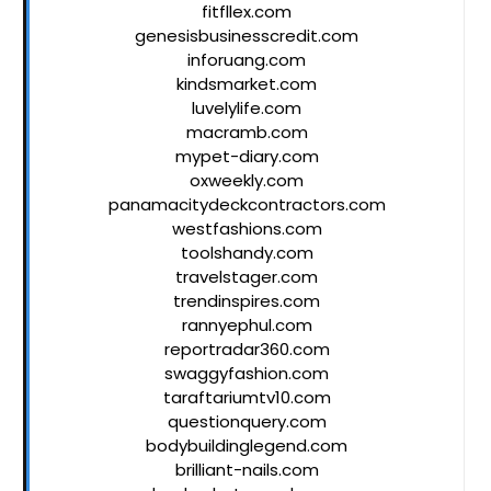
fitfllex.com
genesisbusinesscredit.com
inforuang.com
kindsmarket.com
luvelylife.com
macramb.com
mypet-diary.com
oxweekly.com
panamacitydeckcontractors.com
westfashions.com
toolshandy.com
travelstager.com
trendinspires.com
rannyephul.com
reportradar360.com
swaggyfashion.com
taraftariumtv10.com
questionquery.com
bodybuildinglegend.com
brilliant-nails.com