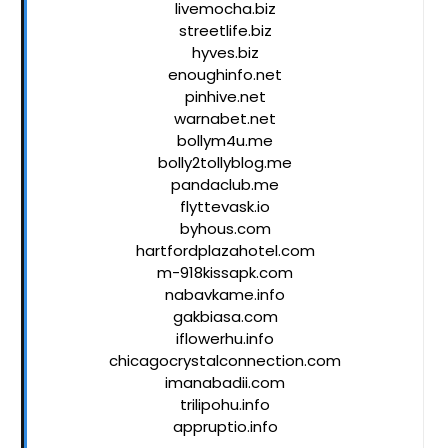
livemocha.biz
streetlife.biz
hyves.biz
enoughinfo.net
pinhive.net
warnabet.net
bollym4u.me
bolly2tollyblog.me
pandaclub.me
flyttevask.io
byhous.com
hartfordplazahotel.com
m-918kissapk.com
nabavkame.info
gakbiasa.com
iflowerhu.info
chicagocrystalconnection.com
imanabadii.com
trilipohu.info
appruptio.info