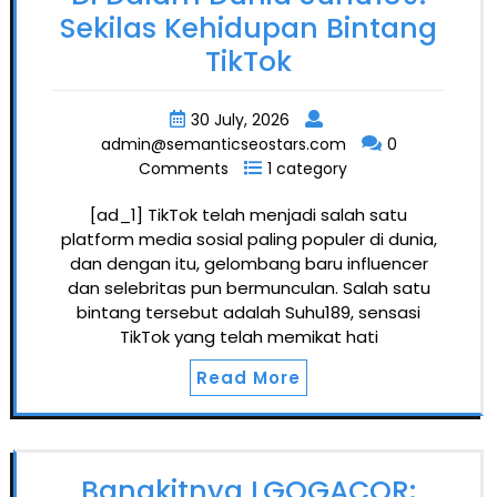
Sekilas Kehidupan Bintang
TikTok
30 July, 2026
admin@semanticseostars.com
0
Comments
1 category
[ad_1] TikTok telah menjadi salah satu
platform media sosial paling populer di dunia,
dan dengan itu, gelombang baru influencer
dan selebritas pun bermunculan. Salah satu
bintang tersebut adalah Suhu189, sensasi
TikTok yang telah memikat hati
Read More
Bangkitnya LGOGACOR: