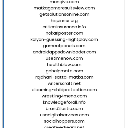
mongive.com
matkagameresultsview.com
getsolutionsonline.com
hispinner.org
criticalinsurance.info
nokariposter.com
kalyan-guessing-nightplay.com
gameofpanels.com
androidappsdownloader.com
usetimenow.com
healthblow.com
gohelpmate.com
rajdhani-satta-matka.com
writerscraft.net
elearning-childprotection.com
wrestling4mena.com
knowledgeforall.info
brand2lastio.com
usadigitalservices.com
socialhoppers.com
creativedream.net