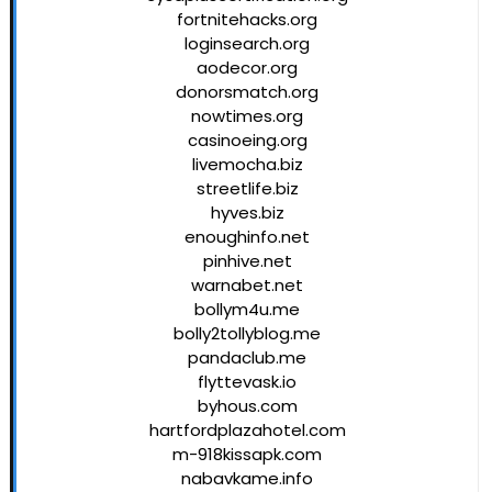
fortnitehacks.org
loginsearch.org
aodecor.org
donorsmatch.org
nowtimes.org
casinoeing.org
livemocha.biz
streetlife.biz
hyves.biz
enoughinfo.net
pinhive.net
warnabet.net
bollym4u.me
bolly2tollyblog.me
pandaclub.me
flyttevask.io
byhous.com
hartfordplazahotel.com
m-918kissapk.com
nabavkame.info