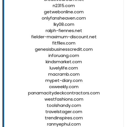
n2315.com
getwebonline.com
onlyfansheaven.com
lky08.com
ralph-fiennes.net
fielder-maximum-discount.net
fitfllex.com
genesisbusinesscredit.com
inforuang.com
kindsmarket.com
luvelylife.com
macramb.com
mypet-diary.com
oxweekly.com
panamacitydeckcontractors.com
westfashions.com
toolshandy.com
travelstager.com
trendinspires.com
rannyephul.com