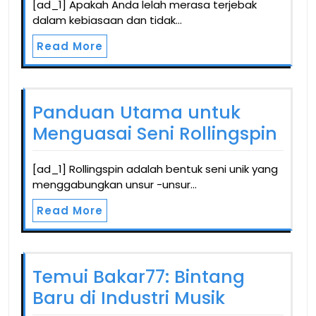
[ad_1] Apakah Anda lelah merasa terjebak
dalam kebiasaan dan tidak…
Read More
Panduan Utama untuk
Menguasai Seni Rollingspin
[ad_1] Rollingspin adalah bentuk seni unik yang
menggabungkan unsur -unsur…
Read More
Temui Bakar77: Bintang
Baru di Industri Musik