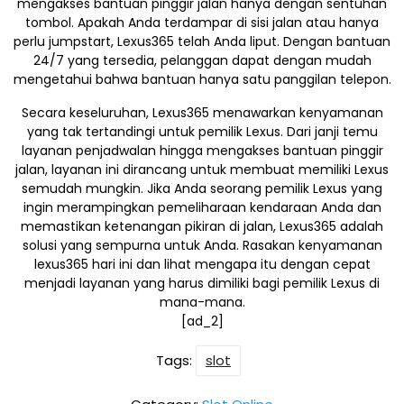
mengakses bantuan pinggir jalan hanya dengan sentuhan
tombol. Apakah Anda terdampar di sisi jalan atau hanya
perlu jumpstart, Lexus365 telah Anda liput. Dengan bantuan
24/7 yang tersedia, pelanggan dapat dengan mudah
mengetahui bahwa bantuan hanya satu panggilan telepon.
Secara keseluruhan, Lexus365 menawarkan kenyamanan
yang tak tertandingi untuk pemilik Lexus. Dari janji temu
layanan penjadwalan hingga mengakses bantuan pinggir
jalan, layanan ini dirancang untuk membuat memiliki Lexus
semudah mungkin. Jika Anda seorang pemilik Lexus yang
ingin merampingkan pemeliharaan kendaraan Anda dan
memastikan ketenangan pikiran di jalan, Lexus365 adalah
solusi yang sempurna untuk Anda. Rasakan kenyamanan
lexus365 hari ini dan lihat mengapa itu dengan cepat
menjadi layanan yang harus dimiliki bagi pemilik Lexus di
mana-mana.
[ad_2]
Tags:
slot