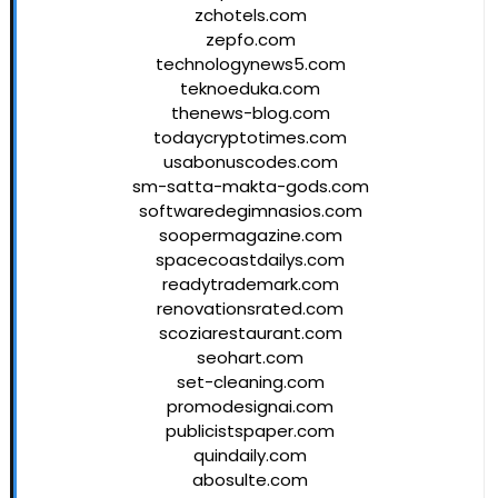
zchotels.com
zepfo.com
technologynews5.com
teknoeduka.com
thenews-blog.com
todaycryptotimes.com
usabonuscodes.com
sm-satta-makta-gods.com
softwaredegimnasios.com
soopermagazine.com
spacecoastdailys.com
readytrademark.com
renovationsrated.com
scoziarestaurant.com
seohart.com
set-cleaning.com
promodesignai.com
publicistspaper.com
quindaily.com
abosulte.com