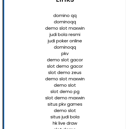
domino qq
dominoqq
demo slot maxwin
judi bola resmi
judi poker online
dominoqq
pkv
demo slot gacor
slot demo gacor
slot demo zeus
demo slot maxwin
demo slot
slot demo pg
slot demo maxwin
situs pkv games
demo slot
situs judi bola
hk live draw