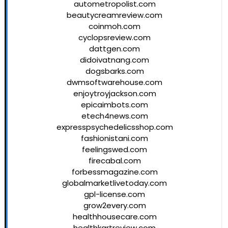
autometropolist.com
beautycreamreview.com
coinmoh.com
cyclopsreview.com
dattgen.com
didoivatnang.com
dogsbarks.com
dwmsoftwarehouse.com
enjoytroyjackson.com
epicaimbots.com
etech4news.com
expresspsychedelicsshop.com
fashionistani.com
feelingswed.com
firecabal.com
forbessmagazine.com
globalmarketlivetoday.com
gpl-license.com
grow2every.com
healthhousecare.com
healthkartreview.com