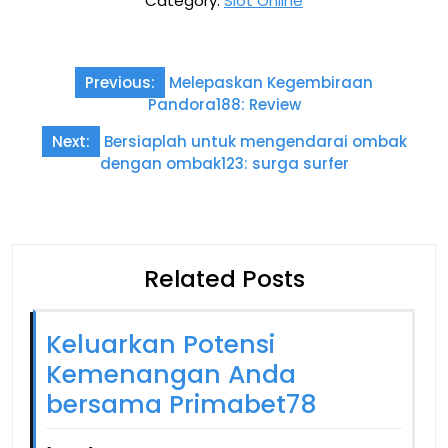
Category:
Slot Online
Post
Previous:
Melepaskan Kegembiraan
navigation
Pandora188: Review
Next:
Bersiaplah untuk mengendarai ombak
dengan ombak123: surga surfer
Related Posts
Keluarkan Potensi
Kemenangan Anda
bersama Primabet78