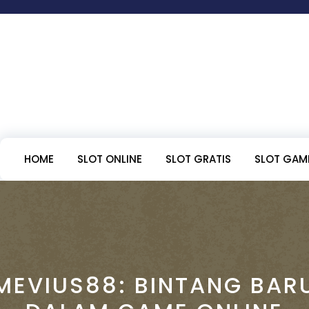
HOME
SLOT ONLINE
SLOT GRATIS
SLOT GA
MEVIUS88: BINTANG BAR