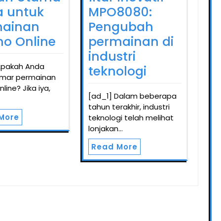
 untuk
MPO8080:
mainan
Pengubah
no Online
permainan di
industri
Apakah Anda
teknologi
mar permainan
nline? Jika iya,
[ad_1] Dalam beberapa
tahun terakhir, industri
More
teknologi telah melihat
lonjakan…
Read More