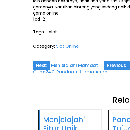
lain dengan bakatnya, tidak ada yang tahu se
gamenya. Nantikan bintang yang sedang naik d
game online.
[ad_2]
Tags:
slot
Category:
Slot Online
Post
Next:
Menjelajahi Manfaat
Previous:
Cuan247: Panduan Utama Anda
navigation
Rela
Menjelajahi
Pand
Fitur Unik
Tuj