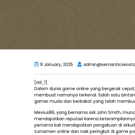
9 January, 2025
admin@semanticseosta
[ad_1]
Dalam dunia game online yang bergerak cepat,
membuat namanya terkenal. Salah satu bintan
gamer muda dan berbakat yang telah membuat
Mevius88, yang bernama asli John Smith, munc
mendapatkan reputasi karena keterampilannya 
pertama kali mendapatkan pengakuan di sirku
turnamen online dan naik peringkat di game popu