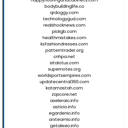
bodybuildinglife.co
qrdoggy.com
technologygud.com
realshocknews.com
pickgb.com
healthmistakes.com
ksfashiondresses.com
patterntrader.org
cnhpa.net
sitalotus.com
supernotes.org
worldsportsempires.com
updatecentral360.com
katamastah.com
zqscore.net
aseleraio.info
asticio.info
egardenio.info
arxteamio.info
getalexio.info