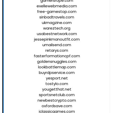
gamersrope.com
exellewebmedia.com
free-gamestop.com
sinbadtravels.com
ukmagzine.com
wareztech.org
usabestnetwork.com
jessepinkmanoutfit.com
umailsend.com
retarys.com
fasterformationcpf.com
goldensnuggles.com
lookbattlemap.com
buyrdpservice.com
yesport.net
tostylo.com
yougetthat.net
sportsnetclub.com
newbestcrypto.com
oxfordsave.com
iclassicgames.com