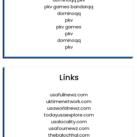
pkv games bandarqq
dominoqq
pkv
pkv games
pkv
dominoqq
pkv
Links
usafullnewz.com
uktimenetwork.com
usaworldnewz.com
todayusaexplore.com
usalocality.com
usafournewz.com
thebalochhal.com