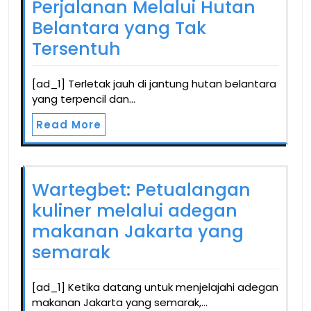
Perjalanan Melalui Hutan
Belantara yang Tak
Tersentuh
[ad_1] Terletak jauh di jantung hutan belantara
yang terpencil dan…
Read More
Wartegbet: Petualangan
kuliner melalui adegan
makanan Jakarta yang
semarak
[ad_1] Ketika datang untuk menjelajahi adegan
makanan Jakarta yang semarak,…