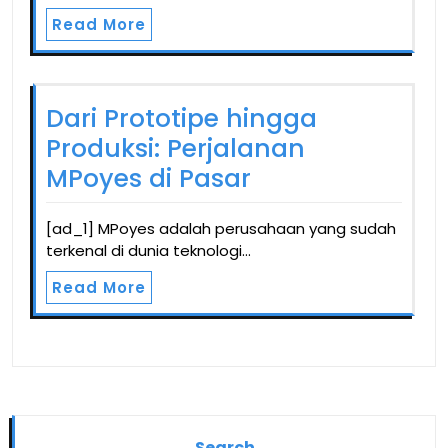
Read More
Dari Prototipe hingga
Produksi: Perjalanan
MPoyes di Pasar
[ad_1] MPoyes adalah perusahaan yang sudah
terkenal di dunia teknologi…
Read More
Search