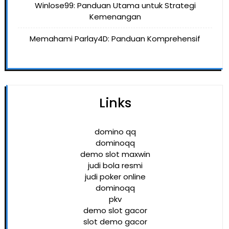
Winlose99: Panduan Utama untuk Strategi
Kemenangan
Memahami Parlay4D: Panduan Komprehensif
Links
domino qq
dominoqq
demo slot maxwin
judi bola resmi
judi poker online
dominoqq
pkv
demo slot gacor
slot demo gacor