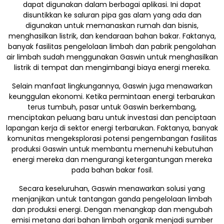
dapat digunakan dalam berbagai aplikasi. Ini dapat
disuntikkan ke saluran pipa gas alam yang ada dan
digunakan untuk memanaskan rumah dan bisnis,
menghasilkan listrik, dan kendaraan bahan bakar. Faktanya,
banyak fasilitas pengelolaan limbah dan pabrik pengolahan
air limbah sudah menggunakan Gaswin untuk menghasilkan
listrik di tempat dan mengimbangi biaya energi mereka.
Selain manfaat lingkungannya, Gaswin juga menawarkan
keunggulan ekonomi. Ketika permintaan energi terbarukan
terus tumbuh, pasar untuk Gaswin berkembang,
menciptakan peluang baru untuk investasi dan penciptaan
lapangan kerja di sektor energi terbarukan. Faktanya, banyak
komunitas mengeksplorasi potensi pengembangan fasilitas
produksi Gaswin untuk membantu memenuhi kebutuhan
energi mereka dan mengurangi ketergantungan mereka
pada bahan bakar fosil.
Secara keseluruhan, Gaswin menawarkan solusi yang
menjanjikan untuk tantangan ganda pengelolaan limbah
dan produksi energi. Dengan menangkap dan mengubah
emisi metana dari bahan limbah organik menjadi sumber