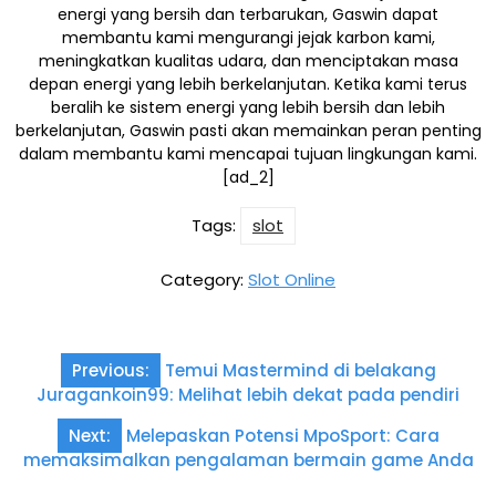
energi yang bersih dan terbarukan, Gaswin dapat
membantu kami mengurangi jejak karbon kami,
meningkatkan kualitas udara, dan menciptakan masa
depan energi yang lebih berkelanjutan. Ketika kami terus
beralih ke sistem energi yang lebih bersih dan lebih
berkelanjutan, Gaswin pasti akan memainkan peran penting
dalam membantu kami mencapai tujuan lingkungan kami.
[ad_2]
Tags:
slot
Category:
Slot Online
Post
Previous:
Temui Mastermind di belakang
navigation
Juragankoin99: Melihat lebih dekat pada pendiri
Next:
Melepaskan Potensi MpoSport: Cara
memaksimalkan pengalaman bermain game Anda