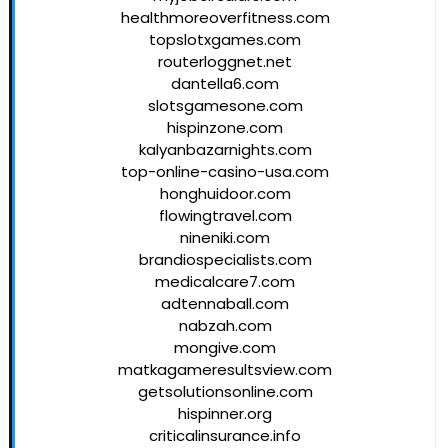
healthmoreoverfitness.com
topslotxgames.com
routerloggnet.net
dantella6.com
slotsgamesone.com
hispinzone.com
kalyanbazarnights.com
top-online-casino-usa.com
honghuidoor.com
flowingtravel.com
nineniki.com
brandiospecialists.com
medicalcare7.com
adtennaball.com
nabzah.com
mongive.com
matkagameresultsview.com
getsolutionsonline.com
hispinner.org
criticalinsurance.info