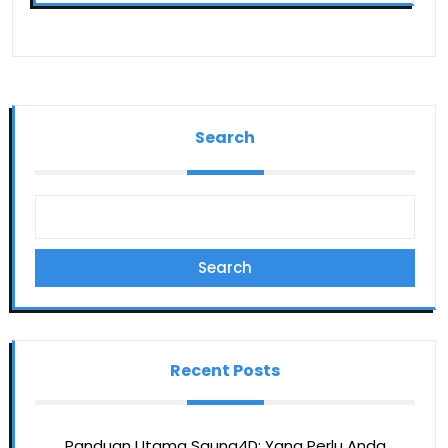
Search
Search
Recent Posts
Panduan Utama Saung4D: Yang Perlu Anda