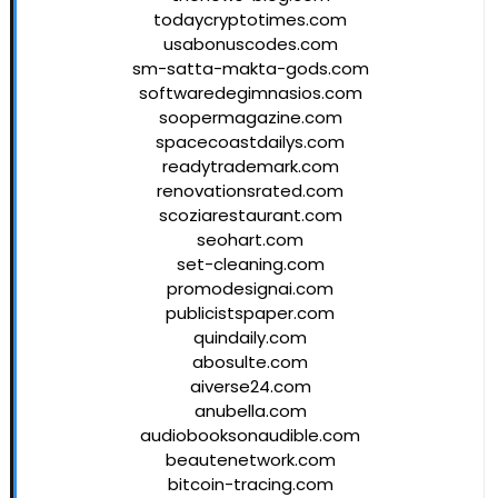
todaycryptotimes.com
usabonuscodes.com
sm-satta-makta-gods.com
softwaredegimnasios.com
soopermagazine.com
spacecoastdailys.com
readytrademark.com
renovationsrated.com
scoziarestaurant.com
seohart.com
set-cleaning.com
promodesignai.com
publicistspaper.com
quindaily.com
abosulte.com
aiverse24.com
anubella.com
audiobooksonaudible.com
beautenetwork.com
bitcoin-tracing.com