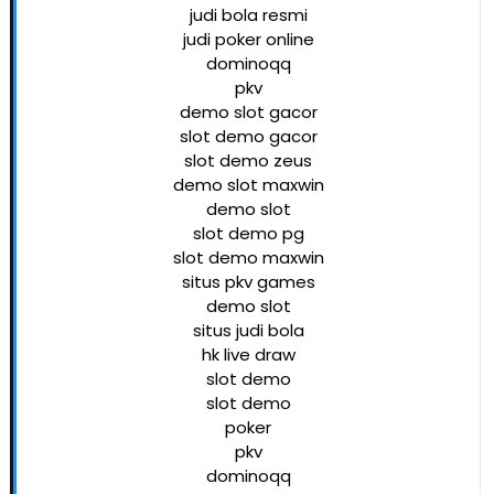
judi bola resmi
judi poker online
dominoqq
pkv
demo slot gacor
slot demo gacor
slot demo zeus
demo slot maxwin
demo slot
slot demo pg
slot demo maxwin
situs pkv games
demo slot
situs judi bola
hk live draw
slot demo
slot demo
poker
pkv
dominoqq