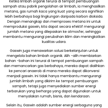
Ketika limbah organik terurai di tempat pembuangan
sampah atau pabrik pengolahan air limbah, ia menghasilkan
metana, gas rumah kaca yang kuat yang secara signifikan
lebih berbahaya bagi lingkungan daripada karbon dioksida.
Dengan menangkap dan memproses metana ini untuk
memproduksi gaswin, kita dapat secara efektif mengurangi
jumlah metana yang dilepaskan ke atmosfer, sehingga
membantu mengurangi perubahan iklim dan meningkatkan
kualitas udara.
Gaswin juga menawarkan solusi berkelanjutan untuk
mengelola bahan limbah organik. Alih -alih membiarkan
bahan -bahan ini terurai di tempat pembuangan sampah
dan memancarkan gas berbahaya, mereka dapat dialihkan
ke pencari anaerob di mana mereka dapat dikonversi
menjadi gaswin. Ini tidak hanya membantu mengurangi
jumlah limbah yang dikirim ke tempat pembuangan
sampah, tetapi juga menyediakan sumber energi
terbarukan yang berharga yang dapat digunakan untuk
menyalakan rumah, bisnis, dan kendaraan.
Selain itu, Gaswin adalah sumber energi serbaguna yang