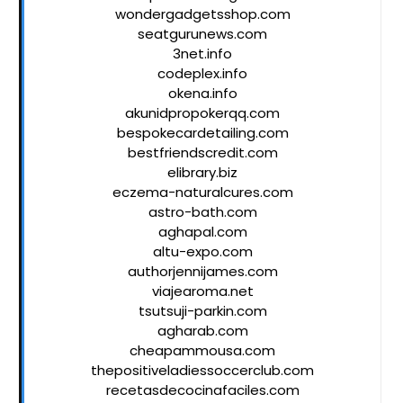
wondergadgetsshop.com
seatgurunews.com
3net.info
codeplex.info
okena.info
akunidpropokerqq.com
bespokecardetailing.com
bestfriendscredit.com
elibrary.biz
eczema-naturalcures.com
astro-bath.com
aghapal.com
altu-expo.com
authorjennijames.com
viajearoma.net
tsutsuji-parkin.com
agharab.com
cheapammousa.com
thepositiveladiessoccerclub.com
recetasdecocinafaciles.com