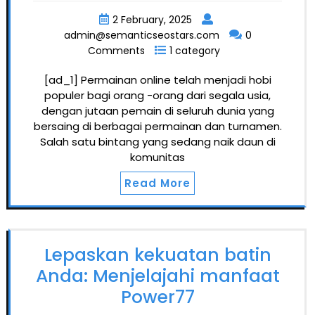
2 February, 2025
admin@semanticseostars.com
0
Comments
1 category
[ad_1] Permainan online telah menjadi hobi
populer bagi orang -orang dari segala usia,
dengan jutaan pemain di seluruh dunia yang
bersaing di berbagai permainan dan turnamen.
Salah satu bintang yang sedang naik daun di
komunitas
Read More
Lepaskan kekuatan batin
Anda: Menjelajahi manfaat
Power77