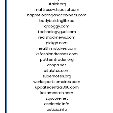
ufalek.org
mattress-disposal.com
happyflooringandcabinets.com
bodybuildinglife.co
qrdoggy.com
technologygud.com
realshocknews.com
pickgb.com
healthmistakes.com
ksfashiondresses.com
patterntrader.org
cnhpa.net
sitalotus.com
supernotes.org
worldsportsempires.com
updatecentral360.com
katamastah.com
zqscore.net
aseleraio.info
asticio.info