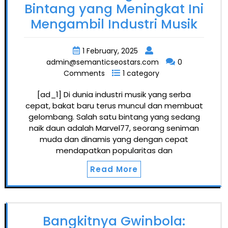
Bintang yang Meningkat Ini
Mengambil Industri Musik
1 February, 2025
admin@semanticseostars.com
0
Comments
1 category
[ad_1] Di dunia industri musik yang serba
cepat, bakat baru terus muncul dan membuat
gelombang. Salah satu bintang yang sedang
naik daun adalah Marvel77, seorang seniman
muda dan dinamis yang dengan cepat
mendapatkan popularitas dan
Read More
Bangkitnya Gwinbola: