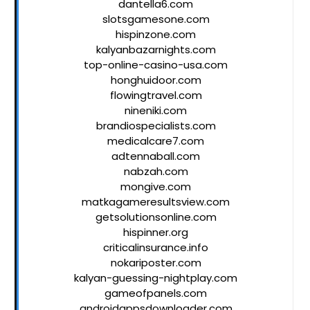
dantella6.com
slotsgamesone.com
hispinzone.com
kalyanbazarnights.com
top-online-casino-usa.com
honghuidoor.com
flowingtravel.com
nineniki.com
brandiospecialists.com
medicalcare7.com
adtennaball.com
nabzah.com
mongive.com
matkagameresultsview.com
getsolutionsonline.com
hispinner.org
criticalinsurance.info
nokariposter.com
kalyan-guessing-nightplay.com
gameofpanels.com
androidappsdownloader.com