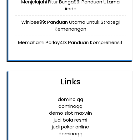
Menjelajahi Fitur Bunga99: Panduan Utama
Anda
Winlose99: Panduan Utama untuk Strategi
Kemenangan
Memahami Parlay4D: Panduan Komprehensif
Links
domino qq
dominoqq
demo slot maxwin
judi bola resmi
judi poker online
dominoqq