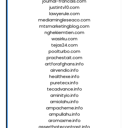
journal-francais.com
justintv10.com
lawyerule.com
mediamingleseaco.com
mtsmarketingblog.com
nghekiemtien.com
wasirku.com
tejas24.com
poolturbo.com
prachestait.com
artforafghans.info
airvendio.info
healthexe.info
puretecx.info
tecadvance.info
aminityio.info
amiolahu.info
ampacheme.info
ampullahu.info
aromaxme.info
asserthatecontrast.info