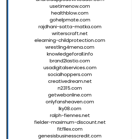
usetimenow.com
healthblow.com
gohelpmate.com
rajdhani-satta-matka.com
writerscraft.net
elearning-childprotection.com
wrestling4mena.com
knowledgeforall.info
brand2lastio.com
usadigitalservices.com
socialhoppers.com
creativedream.net
n2315.com
getwebonline.com
onlyfansheaven.com
lky08.com
ralph-fiennes.net
fielder-maximum-discount.net
fitfllex.com
genesisbusinesscredit.com