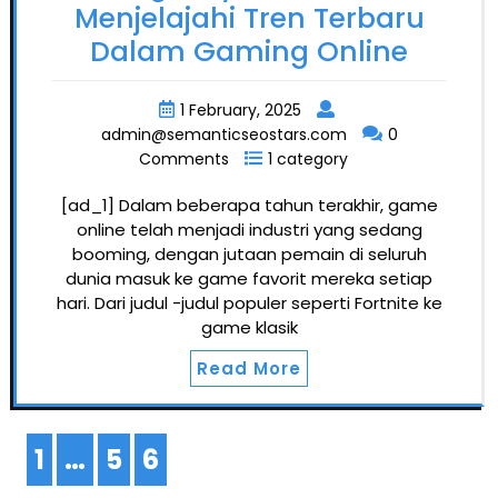
Menjelajahi Tren Terbaru
Dalam Gaming Online
1 February, 2025
admin@semanticseostars.com
0
Comments
1 category
[ad_1] Dalam beberapa tahun terakhir, game
online telah menjadi industri yang sedang
booming, dengan jutaan pemain di seluruh
dunia masuk ke game favorit mereka setiap
hari. Dari judul -judul populer seperti Fortnite ke
game klasik
Read More
Posts
1
…
5
6
Page
Page
Page
navigation