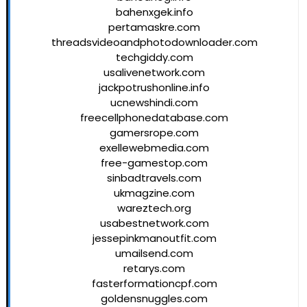
bahenxgek.info
pertamaskre.com
threadsvideoandphotodownloader.com
techgiddy.com
usalivenetwork.com
jackpotrushonline.info
ucnewshindi.com
freecellphonedatabase.com
gamersrope.com
exellewebmedia.com
free-gamestop.com
sinbadtravels.com
ukmagzine.com
wareztech.org
usabestnetwork.com
jessepinkmanoutfit.com
umailsend.com
retarys.com
fasterformationcpf.com
goldensnuggles.com