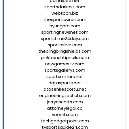
painaidee.net
sportsdarkest.com
webtoon.biz
thesportswires.com
hyungpro.com
sportingnewsnet.com
sportstime24day.com
sporteslive.com
theblingblingshields.com
pinkfrenchtipnails.com
newgamestv.com
sportsgallerys.com
sportsmirrors.net
datasports.net
atasehirescortu.net
engineeringtechub.com
jerryescorts.com
attorneylegal.co
voomb.com
techgadgetpoint.com
tvsportsguide24.com