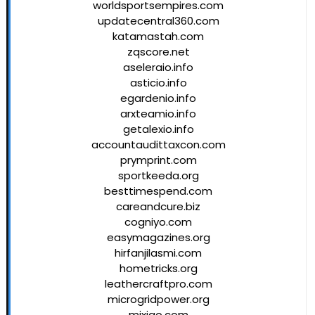
worldsportsempires.com
updatecentral360.com
katamastah.com
zqscore.net
aseleraio.info
asticio.info
egardenio.info
arxteamio.info
getalexio.info
accountaudittaxcon.com
prymprint.com
sportkeeda.org
besttimespend.com
careandcure.biz
cogniyo.com
easymagazines.org
hirfanjilasmi.com
hometricks.org
leathercraftpro.com
microgridpower.org
mixiqo.com