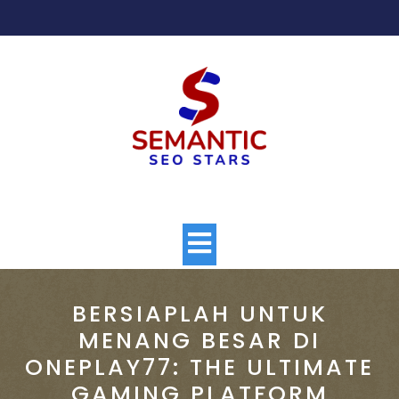
Skip
to
content
Open
Button
BERSIAPLAH UNTUK
MENANG BESAR DI
ONEPLAY77: THE ULTIMATE
GAMING PLATFORM