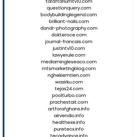
taraftariumtv10.com
questionquery.com
bodybuildinglegend.com
brilliant-nails.com
dandr-photography.com
dokteroce.com
journal-francais.com
justintv10.com
lawyerule.com
mediamingleseaco.com
mtsmarketingblog.com
nghekiemtien.com
wasirku.com
tejas24.com
poolturbo.com
prachestait.com
artforafghans.info
airvendio.info
healthexe.info
puretecx.info
tecadvance.info