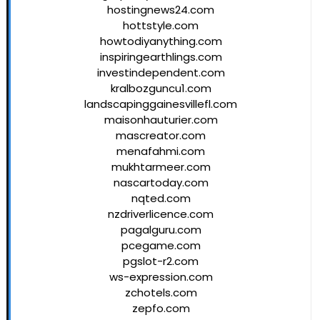
hostingnews24.com
hottstyle.com
howtodiyanything.com
inspiringearthlings.com
investindependent.com
kralbozguncu1.com
landscapinggainesvillefl.com
maisonhauturier.com
mascreator.com
menafahmi.com
mukhtarmeer.com
nascartoday.com
nqted.com
nzdriverlicence.com
pagalguru.com
pcegame.com
pgslot-r2.com
ws-expression.com
zchotels.com
zepfo.com