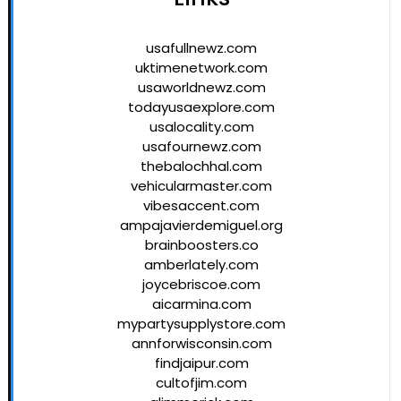
usafullnewz.com
uktimenetwork.com
usaworldnewz.com
todayusaexplore.com
usalocality.com
usafournewz.com
thebalochhal.com
vehicularmaster.com
vibesaccent.com
ampajavierdemiguel.org
brainboosters.co
amberlately.com
joycebriscoe.com
aicarmina.com
mypartysupplystore.com
annforwisconsin.com
findjaipur.com
cultofjim.com