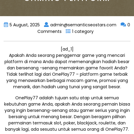
5 August, 2025
admin@semanticseostars.com
0
Comments
1 category
[ad_1]
Apakah Anda seorang penggemar game yang mencari
platform di mana Anda dapat memenangkan hadiah besar
dan bersenang -senang memainkan game favorit Anda?
Tidak terlihat lagi dari OnePlay77 – platform game terbaik
yang menawarkan berbagai macam game, promosi yang
menarik, dan hadiah uang tunai yang sangat besar.
OnePlay77 adalah tujuan satu atap untuk semua
kebutuhan game Anda, apakah Anda seorang pemain biasa
yang ingin bersenang-senang atau gamer serius yang ingin
bersaing untuk menang besar. Dengan beragam pilihan
permainan termasuk slot, poker, blackjack, roulette, dan
banyak lagi, ada sesuatu untuk semua orang di OnePlay77.