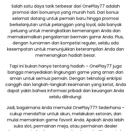
Salah satu daya tarik terbesar dari OnePlay77 adalah
promosi dan bonusnya yang murah hati. Dari bonus
selamat datang untuk pemain baru hingga promosi
berkelanjutan untuk pelanggan yang loyal, ada banyak
peluang untuk meningkatkan kemenangan Anda dan
memaksimalkan pengalaman bermain game Anda. Plus,
dengan turnamen dan kompetisi reguler, selalu ada
kesempatan untuk menunjukkan keterampilan Anda dan
memenangkan hadiah besar.
Tapi ini bukan hanya tentang hadiah – OnePlay77 juga
bangga menyediakan lingkungan game yang aman dan
aman untuk semua pemain. Dengan teknologi enkripsi
canggih dan langkah-langkah keamanan yang ketat, Anda
dapat yakin bahwa informasi pribadi dan keuangan Anda
selalu dilindungi.
Jadi, bagaimana Anda memulai OnePlay77? Sederhana –
cukup mendaftar untuk akun, melakukan setoran, dan
mulai memainkan game favorit Anda. Apakah Anda lebih
suka slot, permainan meja, atau permainan dealer