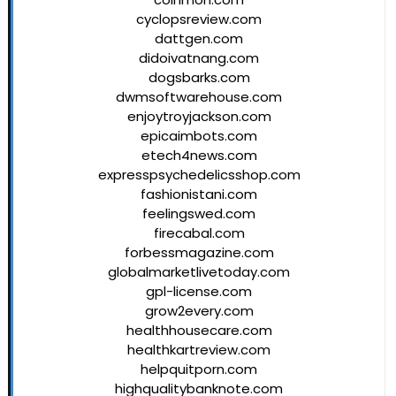
cyclopsreview.com
dattgen.com
didoivatnang.com
dogsbarks.com
dwmsoftwarehouse.com
enjoytroyjackson.com
epicaimbots.com
etech4news.com
expresspsychedelicsshop.com
fashionistani.com
feelingswed.com
firecabal.com
forbessmagazine.com
globalmarketlivetoday.com
gpl-license.com
grow2every.com
healthhousecare.com
healthkartreview.com
helpquitporn.com
highqualitybanknote.com