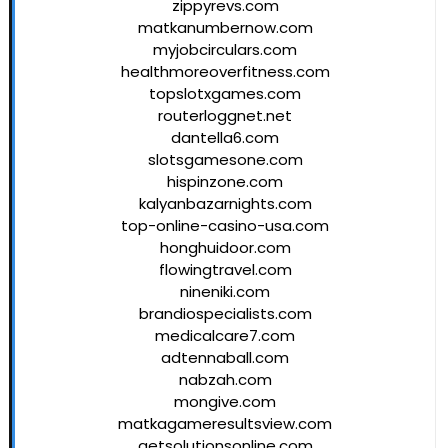
zippyrevs.com
matkanumbernow.com
myjobcirculars.com
healthmoreoverfitness.com
topslotxgames.com
routerloggnet.net
dantella6.com
slotsgamesone.com
hispinzone.com
kalyanbazarnights.com
top-online-casino-usa.com
honghuidoor.com
flowingtravel.com
nineniki.com
brandiospecialists.com
medicalcare7.com
adtennaball.com
nabzah.com
mongive.com
matkagameresultsview.com
getsolutionsonline.com