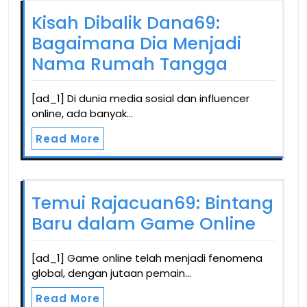
Kisah Dibalik Dana69:
Bagaimana Dia Menjadi
Nama Rumah Tangga
[ad_1] Di dunia media sosial dan influencer
online, ada banyak…
Read More
Temui Rajacuan69: Bintang
Baru dalam Game Online
[ad_1] Game online telah menjadi fenomena
global, dengan jutaan pemain…
Read More