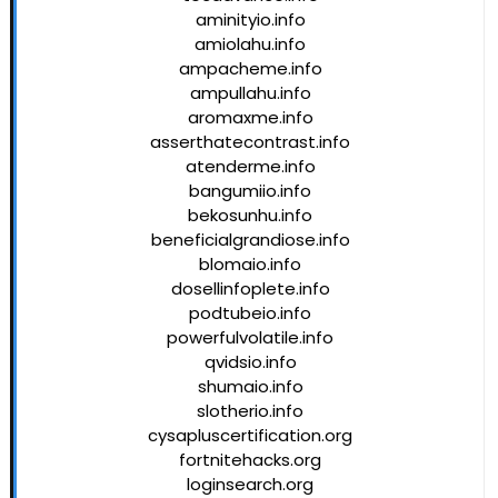
aminityio.info
amiolahu.info
ampacheme.info
ampullahu.info
aromaxme.info
asserthatecontrast.info
atenderme.info
bangumiio.info
bekosunhu.info
beneficialgrandiose.info
blomaio.info
dosellinfoplete.info
podtubeio.info
powerfulvolatile.info
qvidsio.info
shumaio.info
slotherio.info
cysapluscertification.org
fortnitehacks.org
loginsearch.org