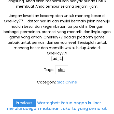
langsung, Anda akan menemukan banyak pilihan untuk
membuat Anda terhibur selama berjam -jam.
Jangan lewatkan kesempatan untuk menang besar di
OnePlay77 – daftar hari ini dan mulai bermain jalan menuju
hadiah besar dan kegembiraan tanpa akhir. Dengan
berbagai permainan, promosi yang menarik, dan lingkungan
game yang aman, OnePlay77 adalah platform game
terbaik untuk pemain dari semua level. Bersiaplah untuk
menang besar dan memiliki waktu hidup Anda di
OnePlay77!
[ad_2]
Tags:
slot
Category:
Slot Online
Post
Previous:
Wartegbet: Petualangan kuliner
navigation
melalui adegan makanan Jakarta yang semarak