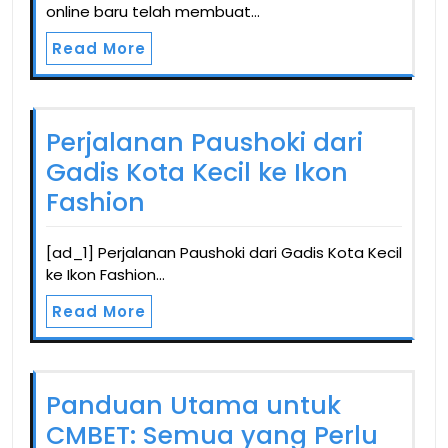
online baru telah membuat…
Read More
Perjalanan Paushoki dari
Gadis Kota Kecil ke Ikon
Fashion
[ad_1] Perjalanan Paushoki dari Gadis Kota Kecil
ke Ikon Fashion…
Read More
Panduan Utama untuk
CMBET: Semua yang Perlu