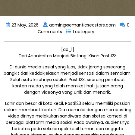
23 May, 2026
admin@semanticseostars.com
0
Comments
1 category
[ad_1]
Dari Anonimitas Menjadi Bintang: Kisah Pasti123
Di dunia media sosial yang luas, tidak jarang seseorang
bangkit dari ketidakjelasan menjadi sensasi dalam semalam.
Salah satu kisahnya adalah Pasti123, seorang pembuat
konten muda yang telah memikat hati jutaan orang
dengan videonya yang unik dan menarik.
Lahir dan besar di kota kecil, Pasti123 selalu memiliki passion
dalam membuat konten. Dia memulai dengan memposting
video dirinya melakukan sandiwara dan sketsa komedi di
berbagai platform media sosial. Pada awalnya, audiensnya
terbatas pada sekelompok kecil teman dan anggota
keluarga. Namun, seiring dengan semakin populernya