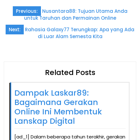
Post
Previous:
Nusantara88: Tujuan Utama Anda
navigation
untuk Taruhan dan Permainan Online
Next:
Rahasia Galaxy77 Terungkap: Apa yang Ada
di Luar Alam Semesta Kita
Related Posts
Dampak Laskar89:
Bagaimana Gerakan
Online Ini Membentuk
Lanskap Digital
[ad_1] Dalam beberapa tahun terakhir, gerakan