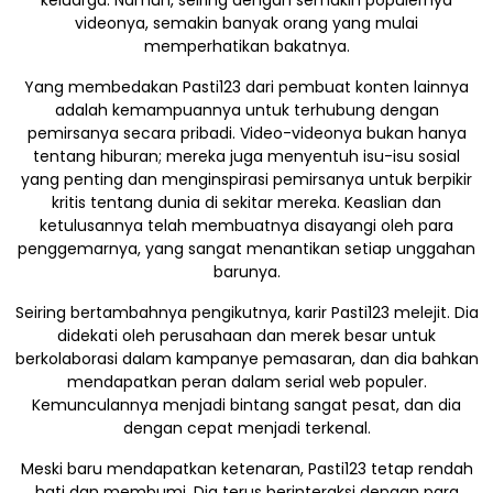
videonya, semakin banyak orang yang mulai
memperhatikan bakatnya.
Yang membedakan Pasti123 dari pembuat konten lainnya
adalah kemampuannya untuk terhubung dengan
pemirsanya secara pribadi. Video-videonya bukan hanya
tentang hiburan; mereka juga menyentuh isu-isu sosial
yang penting dan menginspirasi pemirsanya untuk berpikir
kritis tentang dunia di sekitar mereka. Keaslian dan
ketulusannya telah membuatnya disayangi oleh para
penggemarnya, yang sangat menantikan setiap unggahan
barunya.
Seiring bertambahnya pengikutnya, karir Pasti123 melejit. Dia
didekati oleh perusahaan dan merek besar untuk
berkolaborasi dalam kampanye pemasaran, dan dia bahkan
mendapatkan peran dalam serial web populer.
Kemunculannya menjadi bintang sangat pesat, dan dia
dengan cepat menjadi terkenal.
Meski baru mendapatkan ketenaran, Pasti123 tetap rendah
hati dan membumi. Dia terus berinteraksi dengan para