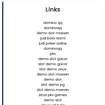
Links
domino qq
dominoqq
demo slot maxwin
judi bola resmi
judi poker online
dominoqq
pkv
demo slot gacor
slot demo gacor
slot demo zeus
demo slot maxwin
demo slot
slot demo pg
slot demo maxwin
situs pkv games
demo slot