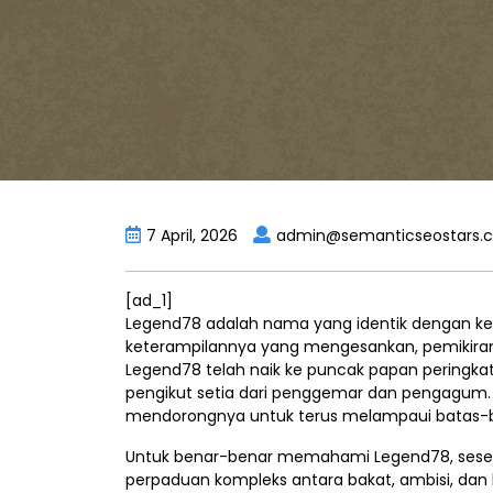
7 April, 2026
admin@semanticseostars.
[ad_1]
Legend78 adalah nama yang identik dengan keh
keterampilannya yang mengesankan, pemikiran 
Legend78 telah naik ke puncak papan pering
pengikut setia dari penggemar dan pengagum. T
mendorongnya untuk terus melampaui batas-b
Untuk benar-benar memahami Legend78, seseo
perpaduan kompleks antara bakat, ambisi, dan