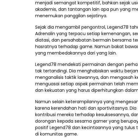
menjadi semangat kompetitif, bahkan sejak us
akademis, dan tantangan lain apa pun yang 
menemukan panggilan sejatinya.
Sejak dia mengambil pengontrol, Legend78 ta
Adrenalin yang terpacu setiap kemenangan, se
diatasi, dan persahabatan bermain bersama
hasratnya terhadap game. Namun bakat bawaa
yang membedakannya dari yang lain.
Legend78 mendekati permainan dengan perhatia
tak tertandingi. Dia menghabiskan waktu berj
menganalisis taktik lawannya, dan mengasah 
menguasai setiap aspek permainan telah mem
dan kekuatan yang harus diperhitungkan dala
Namun selain keterampilannya yang mengesanka
karena kerendahan hati dan sportivitasnya. Di
kontribusi mereka terhadap kesuksesannya, da
dorongan kepada sesama gamer yang berupaya 
positif Legend78 dan kecintaannya yang tulus
di komunitas game.