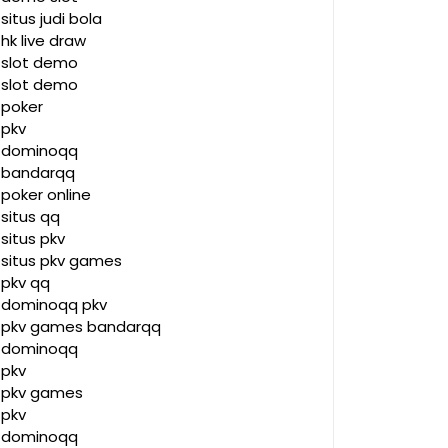
situs judi bola
hk live draw
slot demo
slot demo
poker
pkv
dominoqq
bandarqq
poker online
situs qq
situs pkv
situs pkv games
pkv qq
dominoqq pkv
pkv games bandarqq
dominoqq
pkv
pkv games
pkv
dominoqq