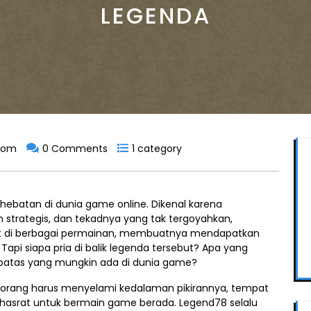
LEGENDA
com
0 Comments
1 category
ebatan di dunia game online. Dikenal karena
strategis, dan tekadnya yang tak tergoyahkan,
kat di berbagai permainan, membuatnya mendapatkan
api siapa pria di balik legenda tersebut? Apa yang
atas yang mungkin ada di dunia game?
rang harus menyelami kedalaman pikirannya, tempat
 hasrat untuk bermain game berada. Legend78 selalu