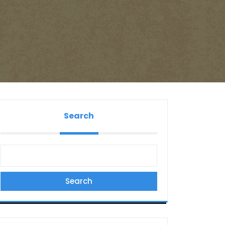
Search
Search