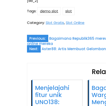
[ad_2]
Tags:
demo slot
slot
Category:
Slot Gratis
,
Slot Online
Post
Previous:
Bagaimana Republik365 merev
online mereka
navigation
Next:
Aster88: Artis Membuat Gelomba
Rela
Menjelajahi
Bag
fitur unik
War
UNO138:
Men