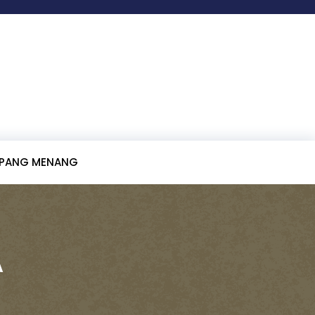
MPANG MENANG
A