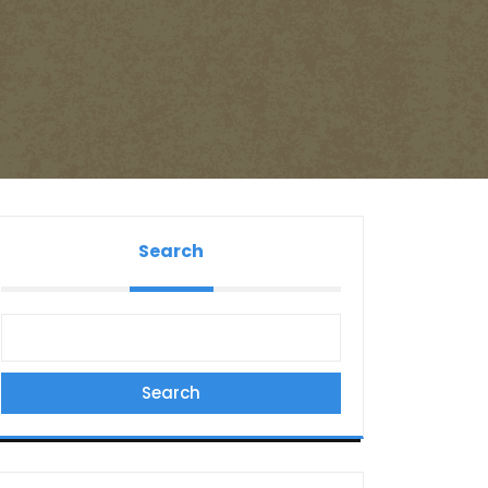
Search
Search