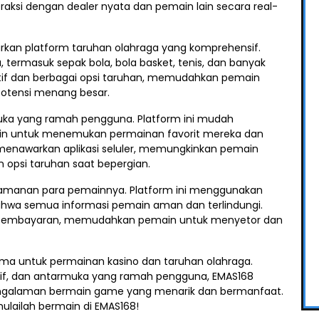
raksi dengan dealer nyata dan pemain lain secara real-
rkan platform taruhan olahraga yang komprehensif.
 termasuk sepak bola, bola basket, tenis, dan banyak
itif dan berbagai opsi taruhan, memudahkan pemain
otensi menang besar.
muka yang ramah pengguna. Platform ini mudah
in untuk menemukan permainan favorit mereka dan
enawarkan aplikasi seluler, memungkinkan pemain
 opsi taruhan saat bepergian.
amanan para pemainnya. Platform ini menggunakan
bahwa semua informasi pemain aman dan terlindungi.
si pembayaran, memudahkan pemain untuk menyetor dan
ama untuk permainan kasino dan taruhan olahraga.
if, dan antarmuka yang ramah pengguna, EMAS168
engalaman bermain game yang menarik dan bermanfaat.
ulailah bermain di EMAS168!