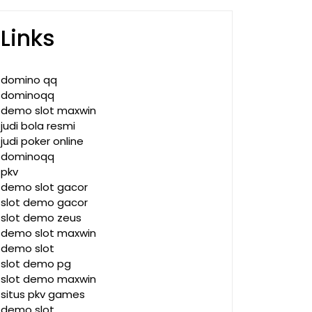
Links
domino qq
dominoqq
demo slot maxwin
judi bola resmi
judi poker online
dominoqq
pkv
demo slot gacor
slot demo gacor
slot demo zeus
demo slot maxwin
demo slot
slot demo pg
slot demo maxwin
situs pkv games
demo slot