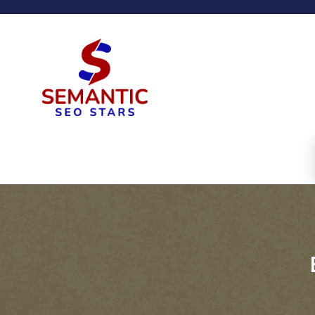
Skip
to
content