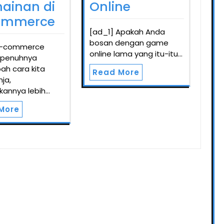
ainan di
Online
ommerce
[ad_1] Apakah Anda
bosan dengan game
 E-commerce
online lama yang itu-itu…
epenuhnya
h cara kita
Read More
ja,
kannya lebih…
More