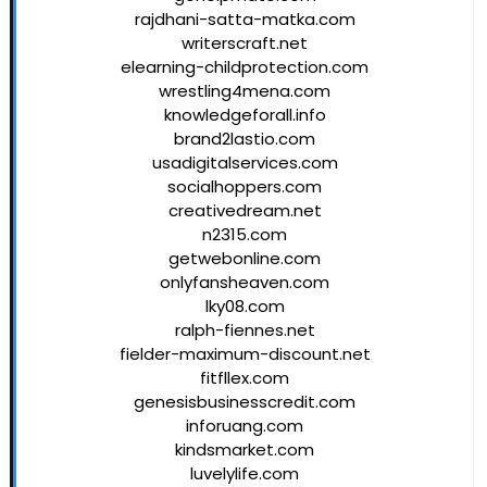
rajdhani-satta-matka.com
writerscraft.net
elearning-childprotection.com
wrestling4mena.com
knowledgeforall.info
brand2lastio.com
usadigitalservices.com
socialhoppers.com
creativedream.net
n2315.com
getwebonline.com
onlyfansheaven.com
lky08.com
ralph-fiennes.net
fielder-maximum-discount.net
fitfllex.com
genesisbusinesscredit.com
inforuang.com
kindsmarket.com
luvelylife.com