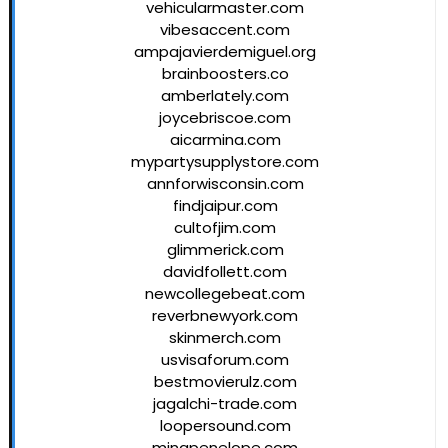
vehicularmaster.com
vibesaccent.com
ampajavierdemiguel.org
brainboosters.co
amberlately.com
joycebriscoe.com
aicarmina.com
mypartysupplystore.com
annforwisconsin.com
findjaipur.com
cultofjim.com
glimmerick.com
davidfollett.com
newcollegebeat.com
reverbnewyork.com
skinmerch.com
usvisaforum.com
bestmovierulz.com
jagalchi-trade.com
loopersound.com
minapenelope.com