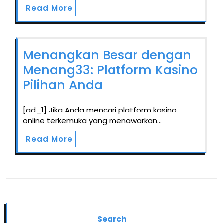
Read More
Menangkan Besar dengan
Menang33: Platform Kasino
Pilihan Anda
[ad_1] Jika Anda mencari platform kasino
online terkemuka yang menawarkan…
Read More
Search