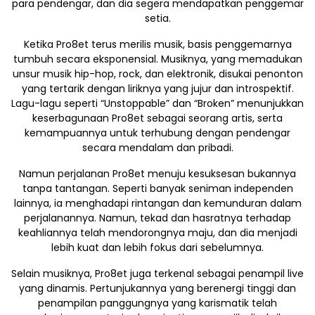
para pendengar, dan dia segera mendapatkan penggemar
setia.
Ketika Pro8et terus merilis musik, basis penggemarnya
tumbuh secara eksponensial. Musiknya, yang memadukan
unsur musik hip-hop, rock, dan elektronik, disukai penonton
yang tertarik dengan liriknya yang jujur ​​dan introspektif.
Lagu-lagu seperti “Unstoppable” dan “Broken” menunjukkan
keserbagunaan Pro8et sebagai seorang artis, serta
kemampuannya untuk terhubung dengan pendengar
secara mendalam dan pribadi.
Namun perjalanan Pro8et menuju kesuksesan bukannya
tanpa tantangan. Seperti banyak seniman independen
lainnya, ia menghadapi rintangan dan kemunduran dalam
perjalanannya. Namun, tekad dan hasratnya terhadap
keahliannya telah mendorongnya maju, dan dia menjadi
lebih kuat dan lebih fokus dari sebelumnya.
Selain musiknya, Pro8et juga terkenal sebagai penampil live
yang dinamis. Pertunjukannya yang berenergi tinggi dan
penampilan panggungnya yang karismatik telah