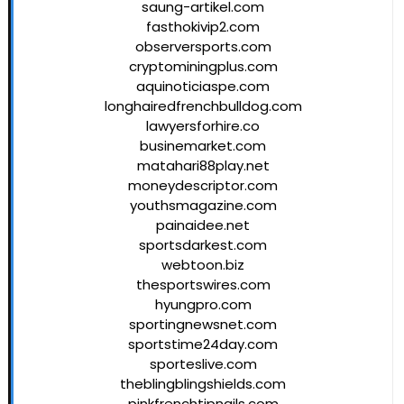
saung-artikel.com
fasthokivip2.com
observersports.com
cryptominingplus.com
aquinoticiaspe.com
longhairedfrenchbulldog.com
lawyersforhire.co
businemarket.com
matahari88play.net
moneydescriptor.com
youthsmagazine.com
painaidee.net
sportsdarkest.com
webtoon.biz
thesportswires.com
hyungpro.com
sportingnewsnet.com
sportstime24day.com
sporteslive.com
theblingblingshields.com
pinkfrenchtipnails.com