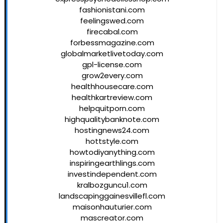
fashionistani.com
feelingswed.com
firecabal.com
forbessmagazine.com
globalmarketlivetoday.com
gpl-license.com
grow2every.com
healthhousecare.com
healthkartreview.com
helpquitporn.com
highqualitybanknote.com
hostingnews24.com
hottstyle.com
howtodiyanything.com
inspiringearthlings.com
investindependent.com
kralbozguncu1.com
landscapinggainesvillefl.com
maisonhauturier.com
mascreator.com