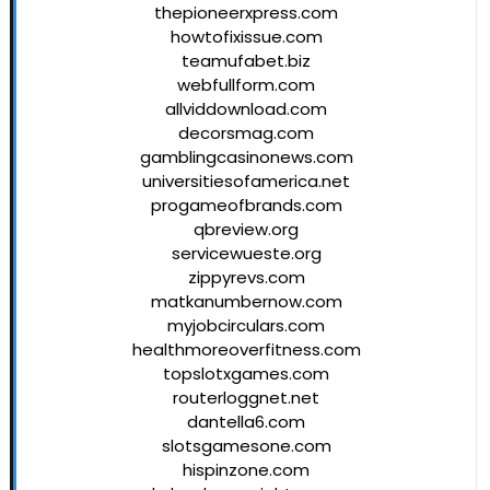
thepioneerxpress.com
howtofixissue.com
teamufabet.biz
webfullform.com
allviddownload.com
decorsmag.com
gamblingcasinonews.com
universitiesofamerica.net
progameofbrands.com
qbreview.org
servicewueste.org
zippyrevs.com
matkanumbernow.com
myjobcirculars.com
healthmoreoverfitness.com
topslotxgames.com
routerloggnet.net
dantella6.com
slotsgamesone.com
hispinzone.com