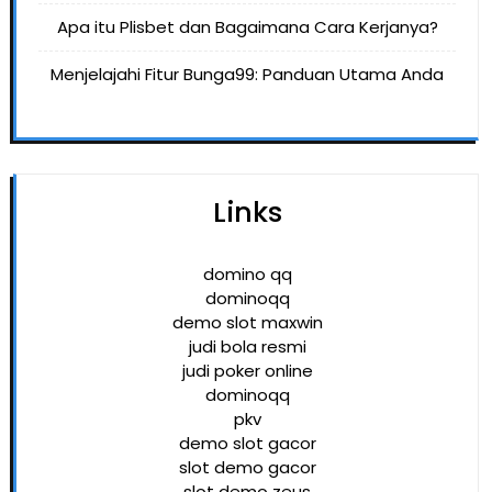
Apa itu Plisbet dan Bagaimana Cara Kerjanya?
Menjelajahi Fitur Bunga99: Panduan Utama Anda
Links
domino qq
dominoqq
demo slot maxwin
judi bola resmi
judi poker online
dominoqq
pkv
demo slot gacor
slot demo gacor
slot demo zeus