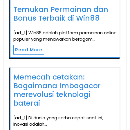
Temukan Permainan dan
Bonus Terbaik di Win88
[ad_1] Win88 adalah platform permainan online
populer yang menawarkan beragam…
Read More
Memecah cetakan:
Bagaimana Imbagacor
merevolusi teknologi
baterai
[ad_1] Di dunia yang serba cepat saat ini,
inovasi adalah…