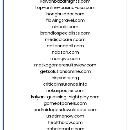
kalyanbazarnights.com
top-online-casino-usa.com
honghuidoor.com
flowingtravel.com
nineniki.com
brandiospecialists.com
medicalcare7.com
adtennaball.com
nabzah.com
mongive.com
matkagameresultsview.com
getsolutionsonline.com
hispinner.org
criticalinsurance.info
nokariposter.com
kalyan-guessing-nightplay.com
gameofpanels.com
androidappsdownloader.com
usetimenow.com
healthblow.com
gohelpmate.com