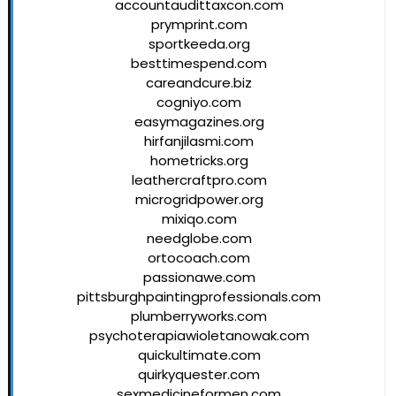
accountaudittaxcon.com
prymprint.com
sportkeeda.org
besttimespend.com
careandcure.biz
cogniyo.com
easymagazines.org
hirfanjilasmi.com
hometricks.org
leathercraftpro.com
microgridpower.org
mixiqo.com
needglobe.com
ortocoach.com
passionawe.com
pittsburghpaintingprofessionals.com
plumberryworks.com
psychoterapiawioletanowak.com
quickultimate.com
quirkyquester.com
sexmedicineformen.com