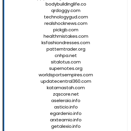
bodybuildinglife.co
qrdoggy.com
technologygud.com
realshocknews.com
pickgb.com
healthmistakes.com
ksfashiondresses.com
patterntrader.org
cnhpa.net
sitalotus.com
supernotes.org
worldsportsempires.com
updatecentral360.com
katamastah.com
zqscore.net
aseleraio.info
asticio.info
egardenio.info
arxteamio.info
getalexio.info