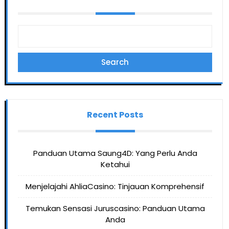
Search
Recent Posts
Panduan Utama Saung4D: Yang Perlu Anda
Ketahui
Menjelajahi AhliaCasino: Tinjauan Komprehensif
Temukan Sensasi Juruscasino: Panduan Utama
Anda