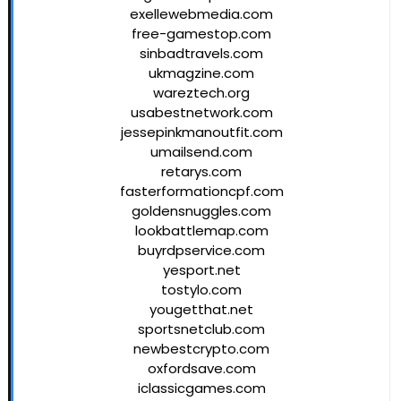
exellewebmedia.com
free-gamestop.com
sinbadtravels.com
ukmagzine.com
wareztech.org
usabestnetwork.com
jessepinkmanoutfit.com
umailsend.com
retarys.com
fasterformationcpf.com
goldensnuggles.com
lookbattlemap.com
buyrdpservice.com
yesport.net
tostylo.com
yougetthat.net
sportsnetclub.com
newbestcrypto.com
oxfordsave.com
iclassicgames.com