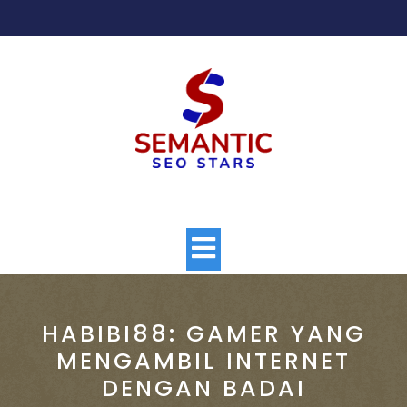
Skip
to
content
Open
Button
HABIBI88: GAMER YANG
MENGAMBIL INTERNET
DENGAN BADAI