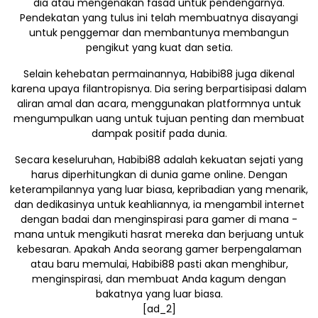
dia atau mengenakan fasad untuk pendengarnya.
Pendekatan yang tulus ini telah membuatnya disayangi
untuk penggemar dan membantunya membangun
pengikut yang kuat dan setia.
Selain kehebatan permainannya, Habibi88 juga dikenal
karena upaya filantropisnya. Dia sering berpartisipasi dalam
aliran amal dan acara, menggunakan platformnya untuk
mengumpulkan uang untuk tujuan penting dan membuat
dampak positif pada dunia.
Secara keseluruhan, Habibi88 adalah kekuatan sejati yang
harus diperhitungkan di dunia game online. Dengan
keterampilannya yang luar biasa, kepribadian yang menarik,
dan dedikasinya untuk keahliannya, ia mengambil internet
dengan badai dan menginspirasi para gamer di mana -
mana untuk mengikuti hasrat mereka dan berjuang untuk
kebesaran. Apakah Anda seorang gamer berpengalaman
atau baru memulai, Habibi88 pasti akan menghibur,
menginspirasi, dan membuat Anda kagum dengan
bakatnya yang luar biasa.
[ad_2]