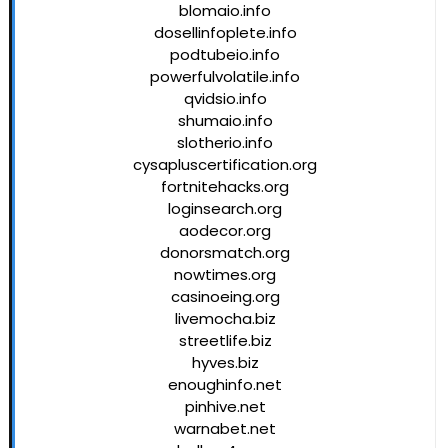
blomaio.info
dosellinfoplete.info
podtubeio.info
powerfulvolatile.info
qvidsio.info
shumaio.info
slotherio.info
cysapluscertification.org
fortnitehacks.org
loginsearch.org
aodecor.org
donorsmatch.org
nowtimes.org
casinoeing.org
livemocha.biz
streetlife.biz
hyves.biz
enoughinfo.net
pinhive.net
warnabet.net