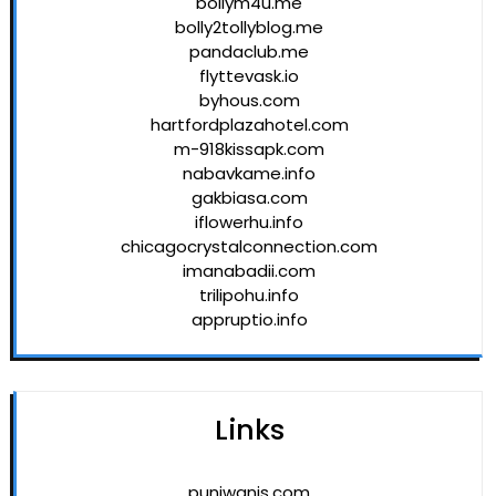
bollym4u.me
bolly2tollyblog.me
pandaclub.me
flyttevask.io
byhous.com
hartfordplazahotel.com
m-918kissapk.com
nabavkame.info
gakbiasa.com
iflowerhu.info
chicagocrystalconnection.com
imanabadii.com
trilipohu.info
appruptio.info
Links
punjwanis.com