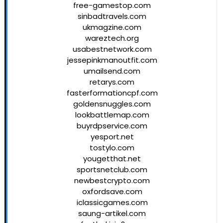
free-gamestop.com
sinbadtravels.com
ukmagzine.com
wareztech.org
usabestnetwork.com
jessepinkmanoutfit.com
umailsend.com
retarys.com
fasterformationcpf.com
goldensnuggles.com
lookbattlemap.com
buyrdpservice.com
yesport.net
tostylo.com
yougetthat.net
sportsnetclub.com
newbestcrypto.com
oxfordsave.com
iclassicgames.com
saung-artikel.com