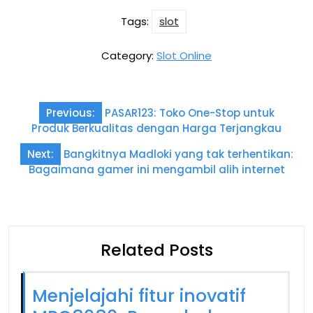
Tags:
slot
Category:
Slot Online
Post
Previous:
PASAR123: Toko One-Stop untuk
navigation
Produk Berkualitas dengan Harga Terjangkau
Next:
Bangkitnya Madloki yang tak terhentikan:
Bagaimana gamer ini mengambil alih internet
Related Posts
Menjelajahi fitur inovatif