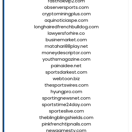
fasthokivip2.com
observersports.com
cryptominingplus.com
aquinoticiaspe.com
longhairedfrenchbulldog.com
lawyersforhire.co
businemarket.com
matahari88play.net
moneydescriptor.com
youthsmagazine.com
painaidee.net
sportsdarkest.com
webtoon.biz
thesportswires.com
hyungpro.com
sportingnewsnet.com
sportstime24day.com
sporteslive.com
theblingblingshields.com
pinkfrenchtipnails.com
newgamestv.com