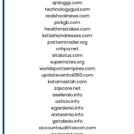
qrdoggy.com
technologygud.com
realshocknews.com
pickgb.com
healthmistakes.com
ksfashiondresses.com
patterntrader.org
cnhpa.net
sitalotus.com
supernotes.org
worldsportsempires.com
updatecentral360.com
katamastah.com
zqscore.net
aseleraio.info
asticio.info
egardenio.info
arxteamio.info
getalexio.info
accountaudittaxcon.com