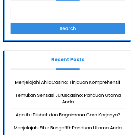
Search
Recent Posts
Menjelajahi AhliaCasino: Tinjauan Komprehensif
Temukan Sensasi Juruscasino: Panduan Utama
Anda
Apa itu Plisbet dan Bagaimana Cara Kerjanya?
Menjelajahi Fitur Bunga99: Panduan Utama Anda