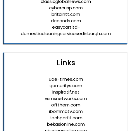
classicglobalnews.com
cybercusp.com
britaintt.com
deconds.com
easycartltd-
domesticcleaningservicesedinburgh.com
Links
uae-times.com
gamerifys.com
inspiratif.net
vsmsnetworks.com
offthem.com
ibommatv.com
techporfit.com
bekasionline.com
nbusinessplan.com