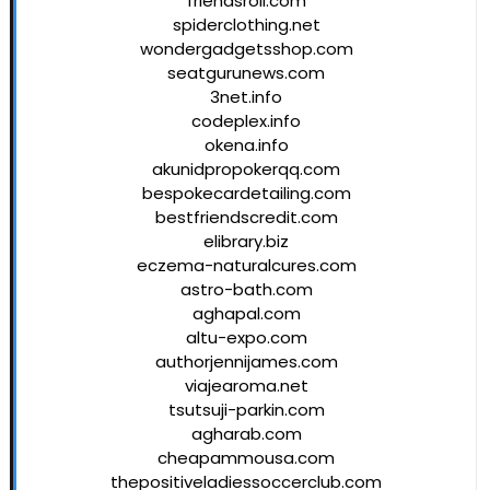
friendsroll.com
spiderclothing.net
wondergadgetsshop.com
seatgurunews.com
3net.info
codeplex.info
okena.info
akunidpropokerqq.com
bespokecardetailing.com
bestfriendscredit.com
elibrary.biz
eczema-naturalcures.com
astro-bath.com
aghapal.com
altu-expo.com
authorjennijames.com
viajearoma.net
tsutsuji-parkin.com
agharab.com
cheapammousa.com
thepositiveladiessoccerclub.com