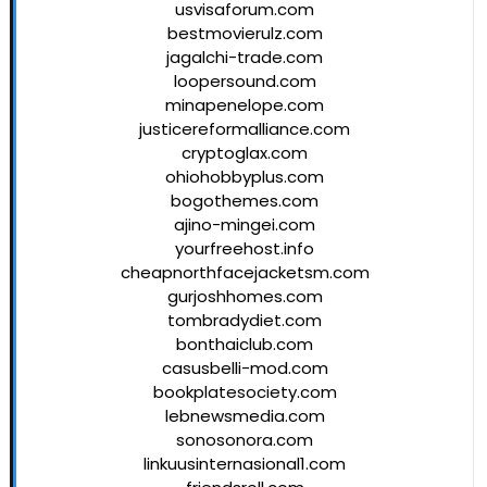
usvisaforum.com
bestmovierulz.com
jagalchi-trade.com
loopersound.com
minapenelope.com
justicereformalliance.com
cryptoglax.com
ohiohobbyplus.com
bogothemes.com
ajino-mingei.com
yourfreehost.info
cheapnorthfacejacketsm.com
gurjoshhomes.com
tombradydiet.com
bonthaiclub.com
casusbelli-mod.com
bookplatesociety.com
lebnewsmedia.com
sonosonora.com
linkuusinternasional1.com