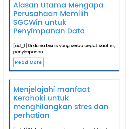
Alasan Utama Mengapa
Perusahaan Memilih
SGCWin untuk
Penyimpanan Data
[ad_1] Di dunia bisnis yang serba cepat saat ini,
penyimpanan…
Read More
Menjelajahi manfaat
Kerahoki untuk
menghilangkan stres dan
perhatian