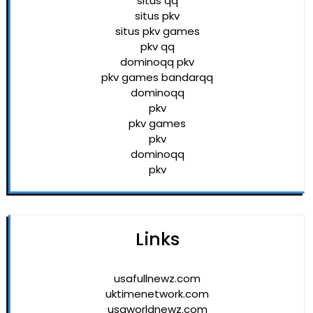
situs qq
situs pkv
situs pkv games
pkv qq
dominoqq pkv
pkv games bandarqq
dominoqq
pkv
pkv games
pkv
dominoqq
pkv
Links
usafullnewz.com
uktimenetwork.com
usaworldnewz.com