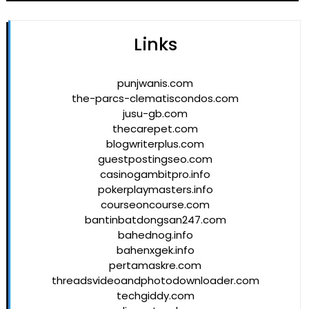
Links
punjwanis.com
the-parcs-clematiscondos.com
jusu-gb.com
thecarepet.com
blogwriterplus.com
guestpostingseo.com
casinogambitpro.info
pokerplaymasters.info
courseoncourse.com
bantinbatdongsan247.com
bahednog.info
bahenxgek.info
pertamaskre.com
threadsvideoandphotodownloader.com
techgiddy.com