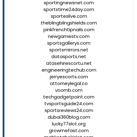
sportingnewsnet.com
sportstime24day.com
sporteslive.com
theblingblingshields.com
pinkfrenchtipnails.com
newgamestv.com
sportsgallerys.com
sportsmirrors.net
datasports.net
atasehirescortu.net
engineeringtechub.com
jerryescorts.com
attorneylegal.co
voomb.com
techgadgetpoint.com
tvsportsguide24.com
sportsreviews24.com
dubai360blog.com
lucky77slot.org
growmefast.com