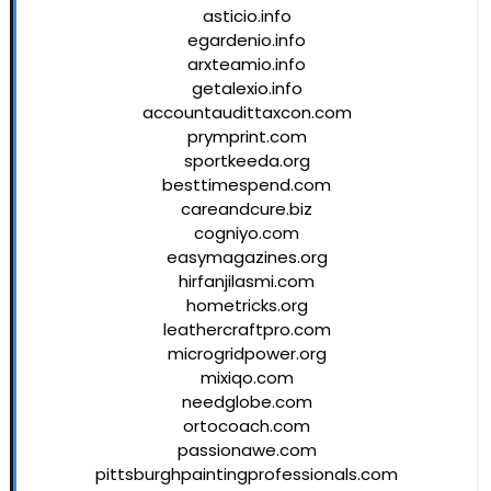
asticio.info
egardenio.info
arxteamio.info
getalexio.info
accountaudittaxcon.com
prymprint.com
sportkeeda.org
besttimespend.com
careandcure.biz
cogniyo.com
easymagazines.org
hirfanjilasmi.com
hometricks.org
leathercraftpro.com
microgridpower.org
mixiqo.com
needglobe.com
ortocoach.com
passionawe.com
pittsburghpaintingprofessionals.com