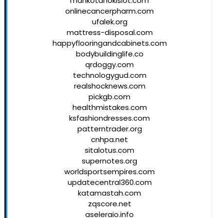
mahkotahokislot.com
onlinecancerpharm.com
ufalek.org
mattress-disposal.com
happyflooringandcabinets.com
bodybuildinglife.co
qrdoggy.com
technologygud.com
realshocknews.com
pickgb.com
healthmistakes.com
ksfashiondresses.com
patterntrader.org
cnhpa.net
sitalotus.com
supernotes.org
worldsportsempires.com
updatecentral360.com
katamastah.com
zqscore.net
aseleraio.info