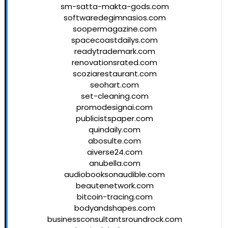
sm-satta-makta-gods.com
softwaredegimnasios.com
soopermagazine.com
spacecoastdailys.com
readytrademark.com
renovationsrated.com
scoziarestaurant.com
seohart.com
set-cleaning.com
promodesignai.com
publicistspaper.com
quindaily.com
abosulte.com
aiverse24.com
anubella.com
audiobooksonaudible.com
beautenetwork.com
bitcoin-tracing.com
bodyandshapes.com
businessconsultantsroundrock.com