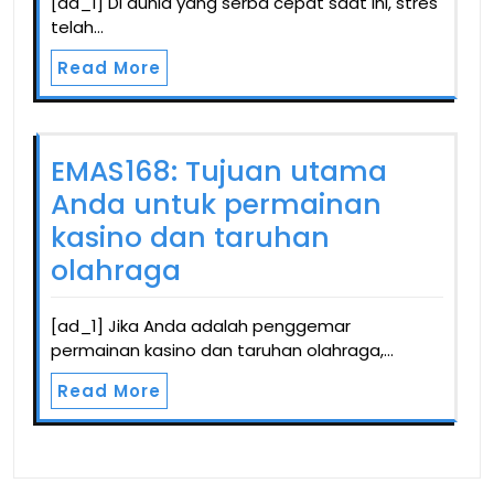
[ad_1] Di dunia yang serba cepat saat ini, stres
telah…
Read More
EMAS168: Tujuan utama
Anda untuk permainan
kasino dan taruhan
olahraga
[ad_1] Jika Anda adalah penggemar
permainan kasino dan taruhan olahraga,…
Read More