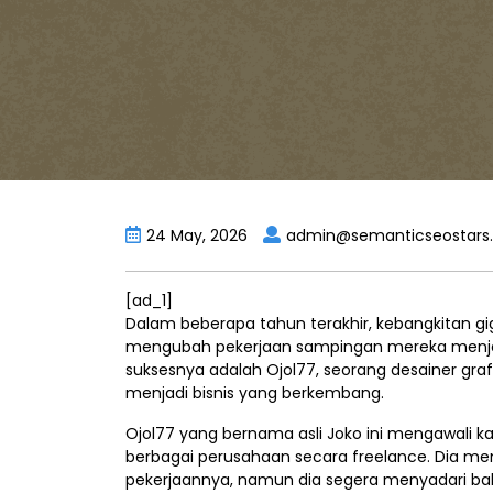
24 May, 2026
admin@semanticseostars
[ad_1]
Dalam beberapa tahun terakhir, kebangkitan 
mengubah pekerjaan sampingan mereka menjad
suksesnya adalah Ojol77, seorang desainer gr
menjadi bisnis yang berkembang.
Ojol77 yang bernama asli Joko ini mengawali kar
berbagai perusahaan secara freelance. Dia menik
pekerjaannya, namun dia segera menyadari ba