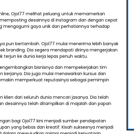
nline, Ojol77 melihat peluang untuk memamerkan
ai memposting desainnya di Instagram dan dengan cepat
g mengagumi gaya unik dan perhatiannya terhadap
nnya pun bertambah. Ojol77 mulai menerima lebih banyak
yek branding. Dia segera mendapati dirinya mengerjakan
terjun ke dunia kerja lepas penuh waktu.
engembangkan bisnisnya dan mempekerjakan tim
kerjanya. Dia juga mulai menawarkan kursus dan
g semakin memperkuat reputasinya sebagai pemimpin
n klien dari seluruh dunia mencari jasanya. Dia telah
an desainnya telah ditampilkan di majalah dan papan
gan bagi Ojol77 kini menjadi sumber pendapatan
an yang bebas dan kreatif. Kisah suksesnya menjadi
kad dalam mewujudkan mimpi menjadi kenyataan.