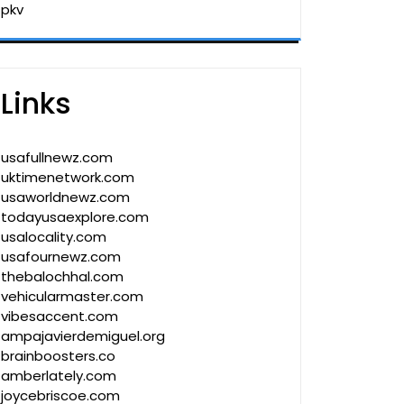
pkv
Links
usafullnewz.com
uktimenetwork.com
usaworldnewz.com
todayusaexplore.com
usalocality.com
usafournewz.com
thebalochhal.com
vehicularmaster.com
vibesaccent.com
ampajavierdemiguel.org
brainboosters.co
amberlately.com
joycebriscoe.com