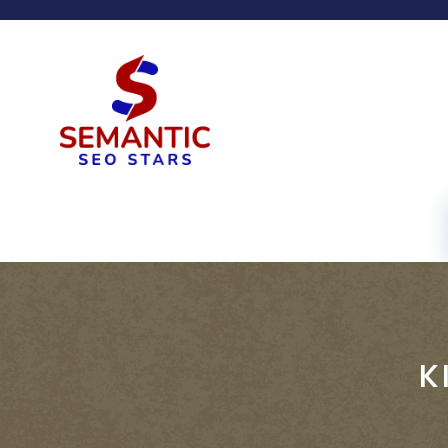
Skip
to
content
K