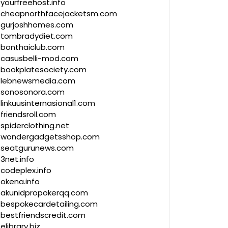
yourfreehost.info
cheapnorthfacejacketsm.com
gurjoshhomes.com
tombradydiet.com
bonthaiclub.com
casusbelli-mod.com
bookplatesociety.com
lebnewsmedia.com
sonosonora.com
linkuusinternasional1.com
friendsroll.com
spiderclothing.net
wondergadgetsshop.com
seatgurunews.com
3net.info
codeplex.info
okena.info
akunidpropokerqq.com
bespokecardetailing.com
bestfriendscredit.com
elibrary.biz