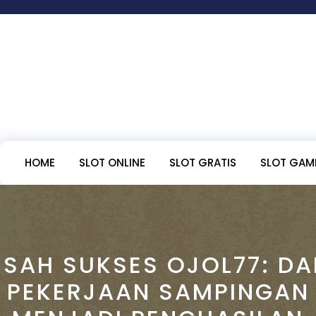
HOME
SLOT ONLINE
SLOT GRATIS
SLOT GA
ISAH SUKSES OJOL77: DA
PEKERJAAN SAMPINGAN