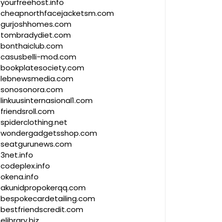
yourfreehost.info
cheapnorthfacejacketsm.com
gurjoshhomes.com
tombradydiet.com
bonthaiclub.com
casusbelli-mod.com
bookplatesociety.com
lebnewsmedia.com
sonosonora.com
linkuusinternasional1.com
friendsroll.com
spiderclothing.net
wondergadgetsshop.com
seatgurunews.com
3net.info
codeplex.info
okena.info
akunidpropokerqq.com
bespokecardetailing.com
bestfriendscredit.com
elibrary.biz