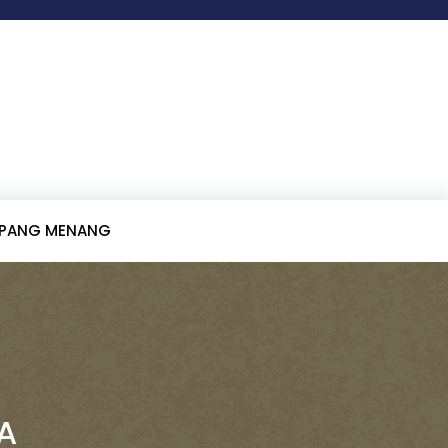
MPANG MENANG
A