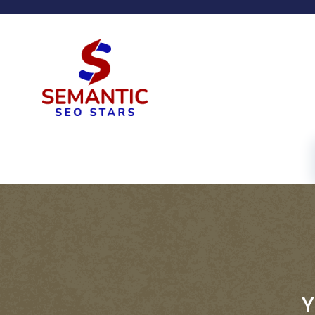
Skip
to
content