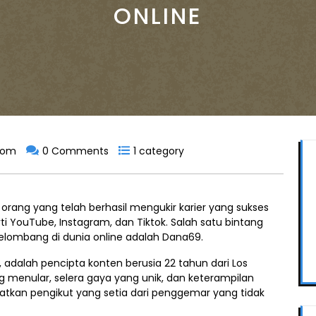
ONLINE
com
0 Comments
1 category
orang yang telah berhasil mengukir karier yang sukses
rti YouTube, Instagram, dan Tiktok. Salah satu bintang
lombang di dunia online adalah Dana69.
adalah pencipta konten berusia 22 tahun dari Los
g menular, selera gaya yang unik, dan keterampilan
tkan pengikut yang setia dari penggemar yang tidak