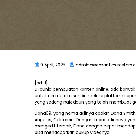
9 April, 2025
admin@semanticseostars.
[ad_1]
Di dunia pembuatan konten online, ada banyak 
untuk diri mereka sendiri melalui platform sepe
yang sedang naik daun yang telah membuat ge
Dana69, yang nama aslinya adalah Dana Smith, 
Angeles, California. Dengan kepribadiannya yan
mengedit terbaik, Dana dengan cepat mendapa
bisa mendapatkan cukup videonya.