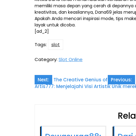
memiliki masa depan yang cerah di depannya d
kreativitas, dan keasliannya, Dana69 jelas mer
Apakah Anda mencari inspirasi mode, tips make
layak untuk dicoba.
[ad_2]
Tags:
slot
Category:
Slot Online
Post
Next:
The Creative Genius of
Previous:
Artis777: Menjelajahi Visi Artistik Unik mer
navigation
Rela