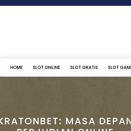
HOME
SLOT ONLINE
SLOT GRATIS
SLOT GA
KRATONBET: MASA DEPA