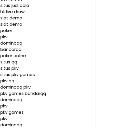
situs judi bola
hk live draw
slot demo
slot demo
poker
pkv
dominoqq
bandarqq
poker online
situs qq
situs pkv
situs pkv games
pkv qq
dominoqq pkv
pkv games bandarqq
dominoqq
pkv
pkv games
pkv
dominoqq