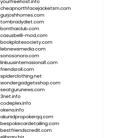
yourfreehost.info
cheapnorthfacejacketsm.com
gurjoshhomes.com
tombradydiet.com
bonthaiclub.com
casusbelli-mod.com
bookplatesociety.com
lebnewsmedia.com
sonosonora.com
linkuusinternasional1.com
friendsroll.com
spiderclothing.net
wondergadgetsshop.com
seatgurunews.com
3net.info
codeplex.info
okena.info
akunidpropokerqq.com
bespokecardetailing.com
bestfriendscredit.com
elibrary.biz