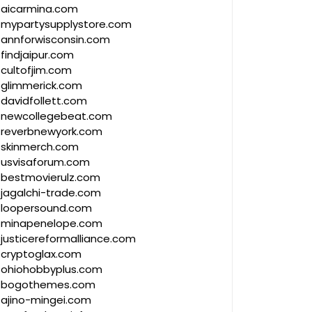
aicarmina.com
mypartysupplystore.com
annforwisconsin.com
findjaipur.com
cultofjim.com
glimmerick.com
davidfollett.com
newcollegebeat.com
reverbnewyork.com
skinmerch.com
usvisaforum.com
bestmovierulz.com
jagalchi-trade.com
loopersound.com
minapenelope.com
justicereformalliance.com
cryptoglax.com
ohiohobbyplus.com
bogothemes.com
ajino-mingei.com