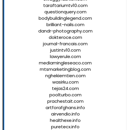
taraftariumtv10.com
questionquery.com
bodybuildinglegend.com
brilliant-nails.com
dandr-photography.com
dokteroce.com
journal-francais.com
justintv10.com
lawyerule.com
mediamingleseaco.com
mtsmarketingblog.com
nghekiemtien.com
wasirku.com
tejas24.com
poolturbo.com
prachestait.com
artforafghans.info
airvendio.info
healthexe.info
puretecx.info