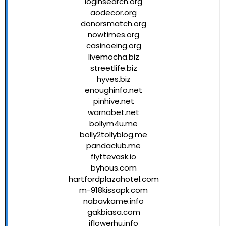
loginsearch.org
aodecor.org
donorsmatch.org
nowtimes.org
casinoeing.org
livemocha.biz
streetlife.biz
hyves.biz
enoughinfo.net
pinhive.net
warnabet.net
bollym4u.me
bolly2tollyblog.me
pandaclub.me
flyttevask.io
byhous.com
hartfordplazahotel.com
m-918kissapk.com
nabavkame.info
gakbiasa.com
iflowerhu.info