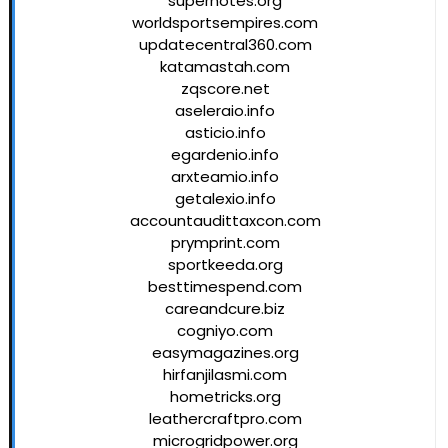
supernotes.org
worldsportsempires.com
updatecentral360.com
katamastah.com
zqscore.net
aseleraio.info
asticio.info
egardenio.info
arxteamio.info
getalexio.info
accountaudittaxcon.com
prymprint.com
sportkeeda.org
besttimespend.com
careandcure.biz
cogniyo.com
easymagazines.org
hirfanjilasmi.com
hometricks.org
leathercraftpro.com
microgridpower.org