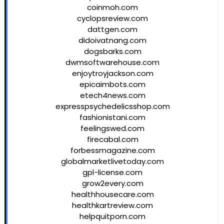
coinmoh.com
cyclopsreview.com
dattgen.com
didoivatnang.com
dogsbarks.com
dwmsoftwarehouse.com
enjoytroyjackson.com
epicaimbots.com
etech4news.com
expresspsychedelicsshop.com
fashionistani.com
feelingswed.com
firecabal.com
forbessmagazine.com
globalmarketlivetoday.com
gpl-license.com
grow2every.com
healthhousecare.com
healthkartreview.com
helpquitporn.com