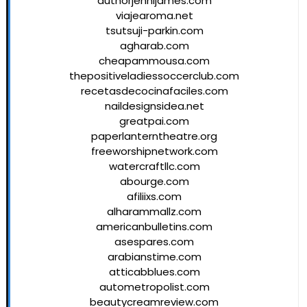
authorjennijames.com
viajearoma.net
tsutsuji-parkin.com
agharab.com
cheapammousa.com
thepositiveladiessoccerclub.com
recetasdecocinafaciles.com
naildesignsidea.net
greatpai.com
paperlanterntheatre.org
freeworshipnetwork.com
watercraftllc.com
abourge.com
afiliixs.com
alharammallz.com
americanbulletins.com
asespares.com
arabianstime.com
atticabblues.com
autometropolist.com
beautycreamreview.com