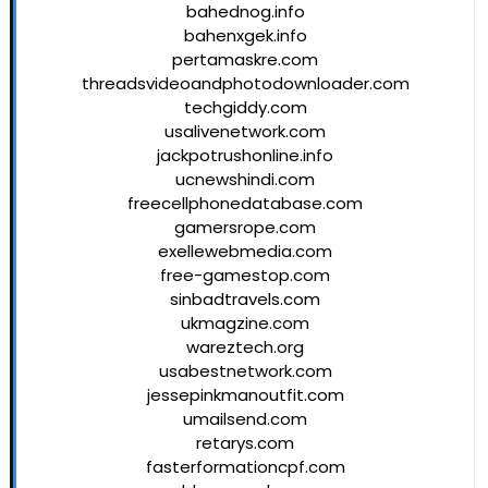
bahednog.info
bahenxgek.info
pertamaskre.com
threadsvideoandphotodownloader.com
techgiddy.com
usalivenetwork.com
jackpotrushonline.info
ucnewshindi.com
freecellphonedatabase.com
gamersrope.com
exellewebmedia.com
free-gamestop.com
sinbadtravels.com
ukmagzine.com
wareztech.org
usabestnetwork.com
jessepinkmanoutfit.com
umailsend.com
retarys.com
fasterformationcpf.com