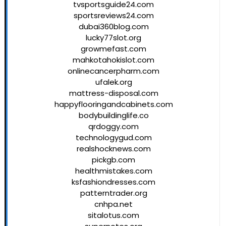
tvsportsguide24.com
sportsreviews24.com
dubai360blog.com
lucky77slot.org
growmefast.com
mahkotahokislot.com
onlinecancerpharm.com
ufalek.org
mattress-disposal.com
happyflooringandcabinets.com
bodybuildinglife.co
qrdoggy.com
technologygud.com
realshocknews.com
pickgb.com
healthmistakes.com
ksfashiondresses.com
patterntrader.org
cnhpa.net
sitalotus.com