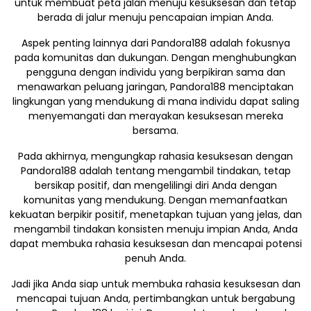
untuk membuat peta jalan menuju kesuksesan dan tetap
berada di jalur menuju pencapaian impian Anda.
Aspek penting lainnya dari Pandora188 adalah fokusnya
pada komunitas dan dukungan. Dengan menghubungkan
pengguna dengan individu yang berpikiran sama dan
menawarkan peluang jaringan, Pandora188 menciptakan
lingkungan yang mendukung di mana individu dapat saling
menyemangati dan merayakan kesuksesan mereka
bersama.
Pada akhirnya, mengungkap rahasia kesuksesan dengan
Pandora188 adalah tentang mengambil tindakan, tetap
bersikap positif, dan mengelilingi diri Anda dengan
komunitas yang mendukung. Dengan memanfaatkan
kekuatan berpikir positif, menetapkan tujuan yang jelas, dan
mengambil tindakan konsisten menuju impian Anda, Anda
dapat membuka rahasia kesuksesan dan mencapai potensi
penuh Anda.
Jadi jika Anda siap untuk membuka rahasia kesuksesan dan
mencapai tujuan Anda, pertimbangkan untuk bergabung