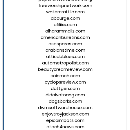
freeworshipnetwork.com
watercraftllc.com
abourge.com
afiliixs.com
alharammallz.com
americanbulletins.com
asespares.com
arabianstime.com
atticabblues.com
autometropolist.com
beautycreamreview.com
coinmoh.com
cyclopsreview.com
dattgen.com
didoivatnang.com
dogsbarks.com
dwmsoftwarehouse.com
enjoytroyjackson.com
epicaimbots.com
etech4news.com