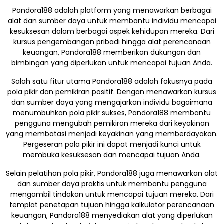
Pandora188 adalah platform yang menawarkan berbagai
alat dan sumber daya untuk membantu individu mencapai
kesuksesan dalam berbagai aspek kehidupan mereka. Dari
kursus pengembangan pribadi hingga alat perencanaan
keuangan, Pandora188 memberikan dukungan dan
bimbingan yang diperlukan untuk mencapai tujuan Anda.
Salah satu fitur utama Pandora188 adalah fokusnya pada
pola pikir dan pemikiran positif. Dengan menawarkan kursus
dan sumber daya yang mengajarkan individu bagaimana
menumbuhkan pola pikir sukses, Pandora188 membantu
pengguna mengubah pemikiran mereka dari keyakinan
yang membatasi menjadi keyakinan yang memberdayakan.
Pergeseran pola pikir ini dapat menjadi kunci untuk
membuka kesuksesan dan mencapai tujuan Anda.
Selain pelatihan pola pikir, Pandora188 juga menawarkan alat
dan sumber daya praktis untuk membantu pengguna
mengambil tindakan untuk mencapai tujuan mereka. Dari
templat penetapan tujuan hingga kalkulator perencanaan
keuangan, Pandora188 menyediakan alat yang diperlukan