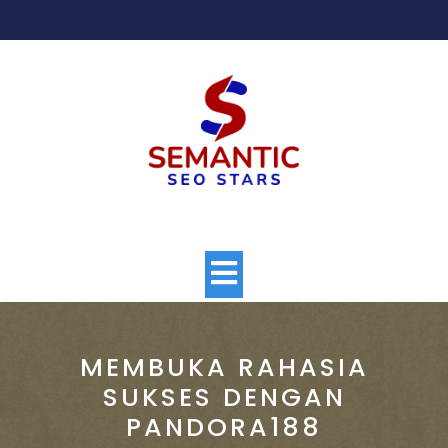
Skip
to
content
Open
Button
MEMBUKA RAHASIA
SUKSES DENGAN
PANDORA188