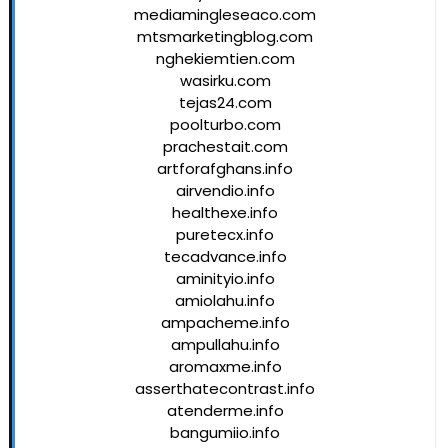
mediamingleseaco.com
mtsmarketingblog.com
nghekiemtien.com
wasirku.com
tejas24.com
poolturbo.com
prachestait.com
artforafghans.info
airvendio.info
healthexe.info
puretecx.info
tecadvance.info
aminityio.info
amiolahu.info
ampacheme.info
ampullahu.info
aromaxme.info
asserthatecontrast.info
atenderme.info
bangumiio.info