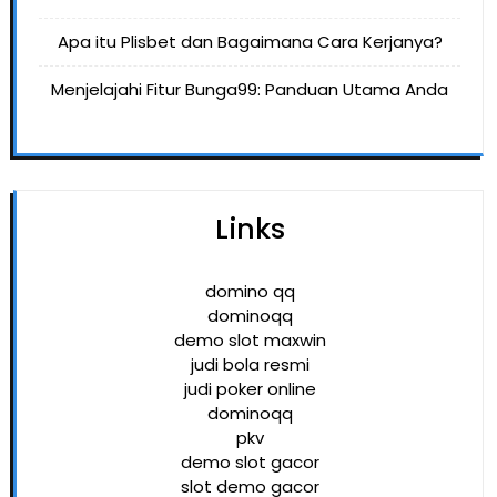
Apa itu Plisbet dan Bagaimana Cara Kerjanya?
Menjelajahi Fitur Bunga99: Panduan Utama Anda
Links
domino qq
dominoqq
demo slot maxwin
judi bola resmi
judi poker online
dominoqq
pkv
demo slot gacor
slot demo gacor