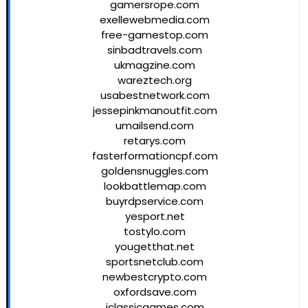
gamersrope.com
exellewebmedia.com
free-gamestop.com
sinbadtravels.com
ukmagzine.com
wareztech.org
usabestnetwork.com
jessepinkmanoutfit.com
umailsend.com
retarys.com
fasterformationcpf.com
goldensnuggles.com
lookbattlemap.com
buyrdpservice.com
yesport.net
tostylo.com
yougetthat.net
sportsnetclub.com
newbestcrypto.com
oxfordsave.com
iclassicgames.com