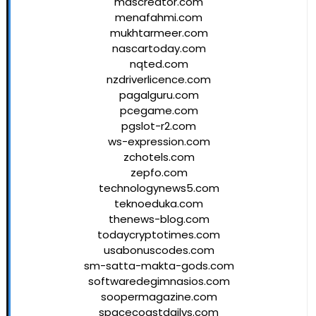
mascreator.com
menafahmi.com
mukhtarmeer.com
nascartoday.com
nqted.com
nzdriverlicence.com
pagalguru.com
pcegame.com
pgslot-r2.com
ws-expression.com
zchotels.com
zepfo.com
technologynews5.com
teknoeduka.com
thenews-blog.com
todaycryptotimes.com
usabonuscodes.com
sm-satta-makta-gods.com
softwaredegimnasios.com
soopermagazine.com
spacecoastdailys.com