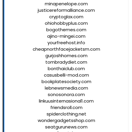
minapenelope.com
justicereformalliance.com
cryptoglax.com
ohiohobbyplus.com
bogothemes.com
ajino-mingei.com
yourfreehost.info
cheapnorthfacejacketsm.com
gurjoshhomes.com
tombradydiet.com
bonthaiclub.com
casusbelli-mod.com
bookplatesociety.com
lebnewsmedia.com
sonosonora.com
linkuusinternasional1.com
friendsroll.com
spiderclothing.net
wondergadgetsshop.com
seatgurunews.com