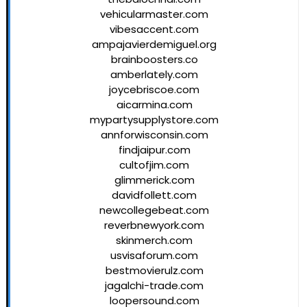
vehicularmaster.com
vibesaccent.com
ampajavierdemiguel.org
brainboosters.co
amberlately.com
joycebriscoe.com
aicarmina.com
mypartysupplystore.com
annforwisconsin.com
findjaipur.com
cultofjim.com
glimmerick.com
davidfollett.com
newcollegebeat.com
reverbnewyork.com
skinmerch.com
usvisaforum.com
bestmovierulz.com
jagalchi-trade.com
loopersound.com