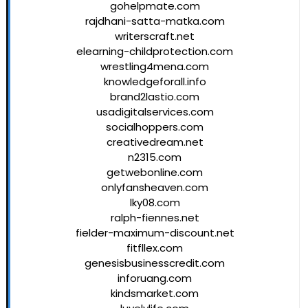
gohelpmate.com
rajdhani-satta-matka.com
writerscraft.net
elearning-childprotection.com
wrestling4mena.com
knowledgeforall.info
brand2lastio.com
usadigitalservices.com
socialhoppers.com
creativedream.net
n2315.com
getwebonline.com
onlyfansheaven.com
lky08.com
ralph-fiennes.net
fielder-maximum-discount.net
fitfllex.com
genesisbusinesscredit.com
inforuang.com
kindsmarket.com