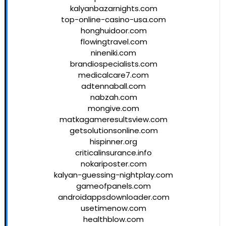
kalyanbazarnights.com
top-online-casino-usa.com
honghuidoor.com
flowingtravel.com
nineniki.com
brandiospecialists.com
medicalcare7.com
adtennaball.com
nabzah.com
mongive.com
matkagameresultsview.com
getsolutionsonline.com
hispinner.org
criticalinsurance.info
nokariposter.com
kalyan-guessing-nightplay.com
gameofpanels.com
androidappsdownloader.com
usetimenow.com
healthblow.com