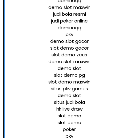
dominoqq
demo slot maxwin
judi bola resmi
judi poker online
dominoqq
pkv
demo slot gacor
slot demo gacor
slot demo zeus
demo slot maxwin
demo slot
slot demo pg
slot demo maxwin
situs pkv games
demo slot
situs judi bola
hk live draw
slot demo
slot demo
poker
pkv