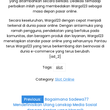
yang ditambahkan secara berkala. Dedikasi terhadap
perbaikan inilah yang membedakan Warga123 sebagai
masa depan pasar online.
Secara keseluruhan, Warga123 dengan cepat menjadi
terkenal di dunia pasar online. Dengan antarmuka yang
ramah pengguna, pendekatan yang berfokus pada
komunitas, dan beragam produk dan layanan, Warga123
menetapkan standar pasar online yang seharusnya. Pantau
terus Warga123 yang terus berkembang dan berinovasi di
dunia e-commerce yang terus berubah.
[ad_2]
Tags:
slot
Category:
Slot Online
Post
Previous:
Bagaimana Sadewa77
navigation
Mendefinisikan Ulang Lanskap Media Sosial