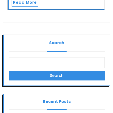
Read More
Search
Search
Recent Posts