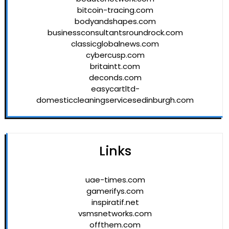
bitcoin-tracing.com
bodyandshapes.com
businessconsultantsroundrock.com
classicglobalnews.com
cybercusp.com
britaintt.com
deconds.com
easycartltd-
domesticcleaningservicesedinburgh.com
Links
uae-times.com
gamerifys.com
inspiratif.net
vsmsnetworks.com
offthem.com