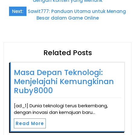
dengan Konten yang Menarik
Next:
Sawit777: Panduan Utama untuk Menang
Besar dalam Game Online
Related Posts
Masa Depan Teknologi:
Menjelajahi Kemungkinan
Ruby8000
[ad_1] Dunia teknologi terus berkembang,
dengan inovasi dan kemajuan baru…
Read More