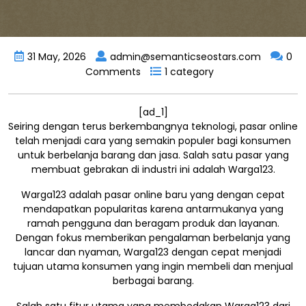
31 May, 2026
admin@semanticseostars.com
0
Comments
1 category
[ad_1]
Seiring dengan terus berkembangnya teknologi, pasar online
telah menjadi cara yang semakin populer bagi konsumen
untuk berbelanja barang dan jasa. Salah satu pasar yang
membuat gebrakan di industri ini adalah Warga123.
Warga123 adalah pasar online baru yang dengan cepat
mendapatkan popularitas karena antarmukanya yang
ramah pengguna dan beragam produk dan layanan.
Dengan fokus memberikan pengalaman berbelanja yang
lancar dan nyaman, Warga123 dengan cepat menjadi
tujuan utama konsumen yang ingin membeli dan menjual
berbagai barang.
Salah satu fitur utama yang membedakan Warga123 dari