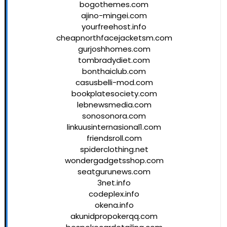
bogothemes.com
ajino-mingei.com
yourfreehost.info
cheapnorthfacejacketsm.com
gurjoshhomes.com
tombradydiet.com
bonthaiclub.com
casusbelli-mod.com
bookplatesociety.com
lebnewsmedia.com
sonosonora.com
linkuusinternasional1.com
friendsroll.com
spiderclothing.net
wondergadgetsshop.com
seatgurunews.com
3net.info
codeplex.info
okena.info
akunidpropokerqq.com