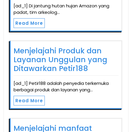
[ad_1] Di jantung hutan hujan Amazon yang
padat, tim arkeolog…
Read More
Menjelajahi Produk dan
Layanan Unggulan yang
Ditawarkan Petir188
[ad_1] Petir188 adalah penyedia terkemuka
berbagai produk dan layanan yang…
Read More
Menjelajahi manfaat