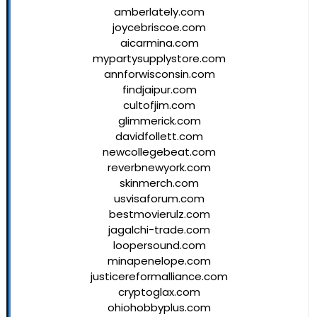
amberlately.com
joycebriscoe.com
aicarmina.com
mypartysupplystore.com
annforwisconsin.com
findjaipur.com
cultofjim.com
glimmerick.com
davidfollett.com
newcollegebeat.com
reverbnewyork.com
skinmerch.com
usvisaforum.com
bestmovierulz.com
jagalchi-trade.com
loopersound.com
minapenelope.com
justicereformalliance.com
cryptoglax.com
ohiohobbyplus.com