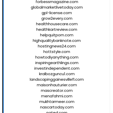
forbessmagazine.com
globalmarketlivetoday.com
gpl-license.com
grow2every.com
healthhousecare.com
healthkartreview.com
helpquitporn.com
highqualitybanknote.com
hostingnews24.com
hottstyle.com
howtodiyanything.com
inspiringearthlings.com
investindependent.com
kralbozguncu1.com
landscapinggainesvillefl.com
maisonhauturier.com
mascreator.com
menafahmi.com
mukhtarmeer.com
nascartoday.com
nqted.com