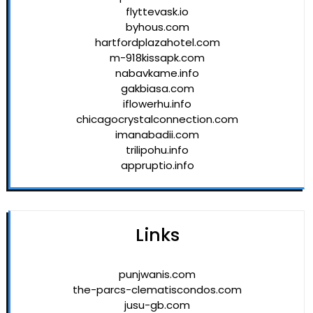
flyttevask.io
byhous.com
hartfordplazahotel.com
m-918kissapk.com
nabavkame.info
gakbiasa.com
iflowerhu.info
chicagocrystalconnection.com
imanabadii.com
trilipohu.info
appruptio.info
Links
punjwanis.com
the-parcs-clematiscondos.com
jusu-gb.com