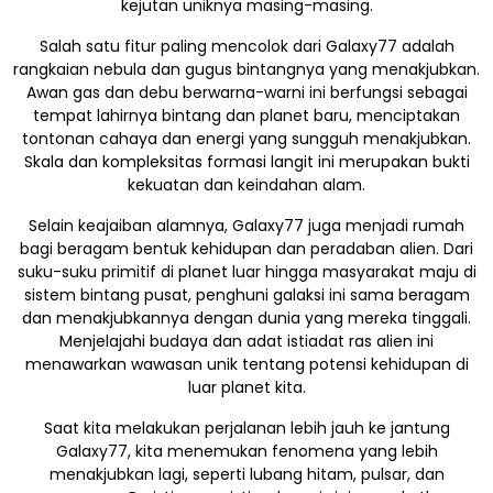
kejutan uniknya masing-masing.
Salah satu fitur paling mencolok dari Galaxy77 adalah
rangkaian nebula dan gugus bintangnya yang menakjubkan.
Awan gas dan debu berwarna-warni ini berfungsi sebagai
tempat lahirnya bintang dan planet baru, menciptakan
tontonan cahaya dan energi yang sungguh menakjubkan.
Skala dan kompleksitas formasi langit ini merupakan bukti
kekuatan dan keindahan alam.
Selain keajaiban alamnya, Galaxy77 juga menjadi rumah
bagi beragam bentuk kehidupan dan peradaban alien. Dari
suku-suku primitif di planet luar hingga masyarakat maju di
sistem bintang pusat, penghuni galaksi ini sama beragam
dan menakjubkannya dengan dunia yang mereka tinggali.
Menjelajahi budaya dan adat istiadat ras alien ini
menawarkan wawasan unik tentang potensi kehidupan di
luar planet kita.
Saat kita melakukan perjalanan lebih jauh ke jantung
Galaxy77, kita menemukan fenomena yang lebih
menakjubkan lagi, seperti lubang hitam, pulsar, dan