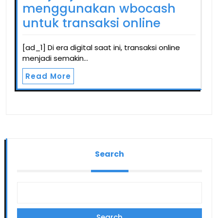
menggunakan wbocash
untuk transaksi online
[ad_1] Di era digital saat ini, transaksi online
menjadi semakin…
Read More
Search
Search