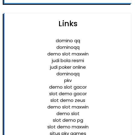
Links
domino qq
dominoqq
demo slot maxwin
judi bola resmi
judi poker online
dominoqq
pkv
demo slot gacor
slot demo gacor
slot demo zeus
demo slot maxwin
demo slot
slot demo pg
slot demo maxwin
situs pkv games