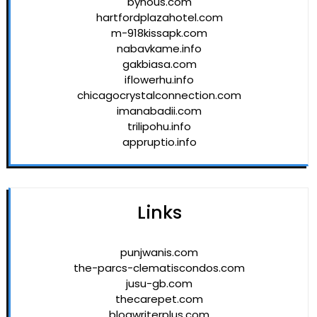
byhous.com
hartfordplazahotel.com
m-918kissapk.com
nabavkame.info
gakbiasa.com
iflowerhu.info
chicagocrystalconnection.com
imanabadii.com
trilipohu.info
appruptio.info
Links
punjwanis.com
the-parcs-clematiscondos.com
jusu-gb.com
thecarepet.com
blogwriterplus.com