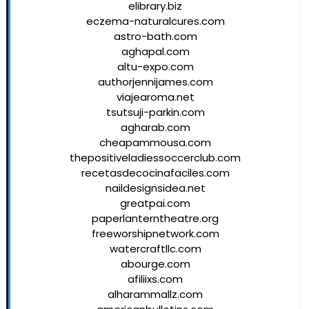
elibrary.biz
eczema-naturalcures.com
astro-bath.com
aghapal.com
altu-expo.com
authorjennijames.com
viajearoma.net
tsutsuji-parkin.com
agharab.com
cheapammousa.com
thepositiveladiessoccerclub.com
recetasdecocinafaciles.com
naildesignsidea.net
greatpai.com
paperlanterntheatre.org
freeworshipnetwork.com
watercraftllc.com
abourge.com
afiliixs.com
alharammallz.com