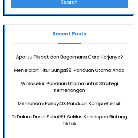
Search
Recent Posts
Apa itu Plisbet dan Bagaimana Cara Kerjanya?
Menjelajahi Fitur Bunga99: Panduan Utama Anda
Winlose99: Panduan Utama untuk Strategi
Kemenangan
Memahami Parlay4D: Panduan Komprehensif
Di Dalam Dunia Suhu189: Sekilas Kehidupan Bintang
TikTok