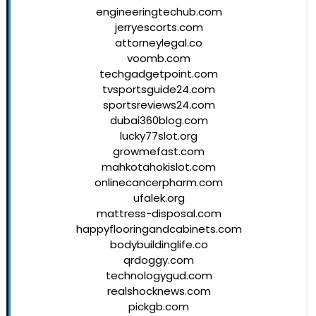
engineeringtechub.com
jerryescorts.com
attorneylegal.co
voomb.com
techgadgetpoint.com
tvsportsguide24.com
sportsreviews24.com
dubai360blog.com
lucky77slot.org
growmefast.com
mahkotahokislot.com
onlinecancerpharm.com
ufalek.org
mattress-disposal.com
happyflooringandcabinets.com
bodybuildinglife.co
qrdoggy.com
technologygud.com
realshocknews.com
pickgb.com