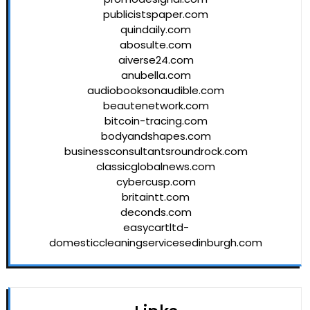
publicistspaper.com
quindaily.com
abosulte.com
aiverse24.com
anubella.com
audiobooksonaudible.com
beautenetwork.com
bitcoin-tracing.com
bodyandshapes.com
businessconsultantsroundrock.com
classicglobalnews.com
cybercusp.com
britaintt.com
deconds.com
easycartltd-
domesticcleaningservicesedinburgh.com