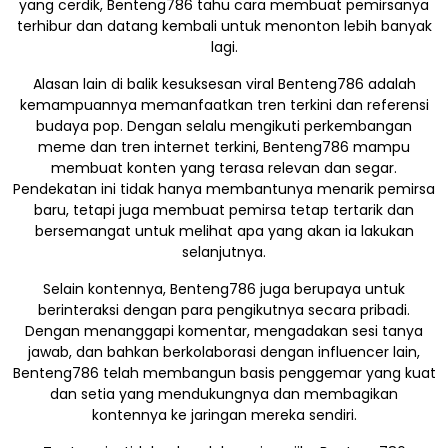
yang cerdik, Benteng786 tahu cara membuat pemirsanya
terhibur dan datang kembali untuk menonton lebih banyak
lagi.
Alasan lain di balik kesuksesan viral Benteng786 adalah
kemampuannya memanfaatkan tren terkini dan referensi
budaya pop. Dengan selalu mengikuti perkembangan
meme dan tren internet terkini, Benteng786 mampu
membuat konten yang terasa relevan dan segar.
Pendekatan ini tidak hanya membantunya menarik pemirsa
baru, tetapi juga membuat pemirsa tetap tertarik dan
bersemangat untuk melihat apa yang akan ia lakukan
selanjutnya.
Selain kontennya, Benteng786 juga berupaya untuk
berinteraksi dengan para pengikutnya secara pribadi.
Dengan menanggapi komentar, mengadakan sesi tanya
jawab, dan bahkan berkolaborasi dengan influencer lain,
Benteng786 telah membangun basis penggemar yang kuat
dan setia yang mendukungnya dan membagikan
kontennya ke jaringan mereka sendiri.