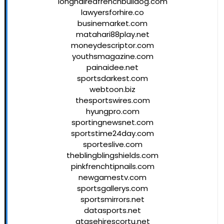
longhairedfrenchbulldog.com
lawyersforhire.co
businemarket.com
matahari88play.net
moneydescriptor.com
youthsmagazine.com
painaidee.net
sportsdarkest.com
webtoon.biz
thesportswires.com
hyungpro.com
sportingnewsnet.com
sportstime24day.com
sporteslive.com
theblingblingshields.com
pinkfrenchtipnails.com
newgamestv.com
sportsgallerys.com
sportsmirrors.net
datasports.net
atasehirescortu.net