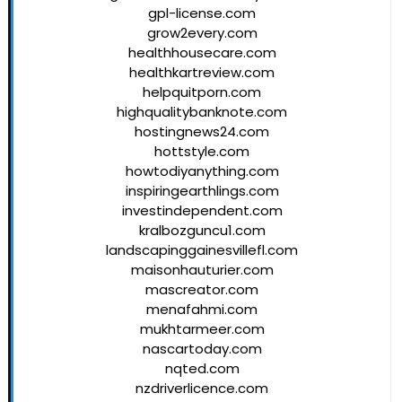
gpl-license.com
grow2every.com
healthhousecare.com
healthkartreview.com
helpquitporn.com
highqualitybanknote.com
hostingnews24.com
hottstyle.com
howtodiyanything.com
inspiringearthlings.com
investindependent.com
kralbozguncu1.com
landscapinggainesvillefl.com
maisonhauturier.com
mascreator.com
menafahmi.com
mukhtarmeer.com
nascartoday.com
nqted.com
nzdriverlicence.com