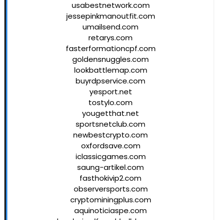
usabestnetwork.com
jessepinkmanoutfit.com
umailsend.com
retarys.com
fasterformationcpf.com
goldensnuggles.com
lookbattlemap.com
buyrdpservice.com
yesport.net
tostylo.com
yougetthat.net
sportsnetclub.com
newbestcrypto.com
oxfordsave.com
iclassicgames.com
saung-artikel.com
fasthokivip2.com
observersports.com
cryptominingplus.com
aquinoticiaspe.com