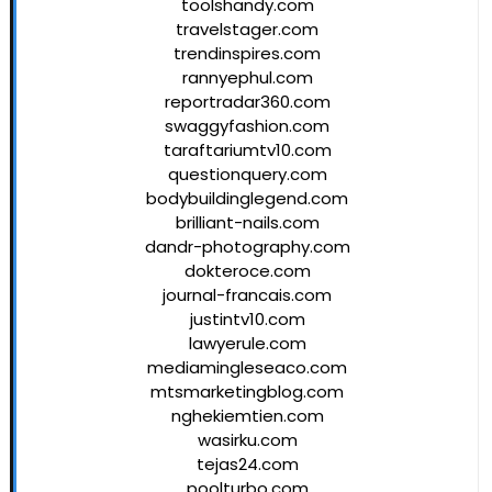
toolshandy.com
travelstager.com
trendinspires.com
rannyephul.com
reportradar360.com
swaggyfashion.com
taraftariumtv10.com
questionquery.com
bodybuildinglegend.com
brilliant-nails.com
dandr-photography.com
dokteroce.com
journal-francais.com
justintv10.com
lawyerule.com
mediamingleseaco.com
mtsmarketingblog.com
nghekiemtien.com
wasirku.com
tejas24.com
poolturbo.com