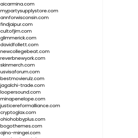
aicarmina.com
mypartysupplystore.com
annforwisconsin.com
findjaipur.com
cultofjim.com
glimmerick.com
davidfollett.com
newcollegebeat.com
reverbnewyork.com
skinmerch.com
usvisaforum.com
bestmovierulz.com
jagalchi-trade.com
loopersound.com
minapenelope.com
justicereformalliance.com
cryptoglax.com
ohiohobbyplus.com
bogothemes.com
ajino-mingei.com