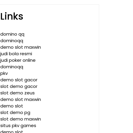
Links
domino qq
dominoqq
demo slot maxwin
judi bola resmi
judi poker online
dominoqq
pkv
demo slot gacor
slot demo gacor
slot demo zeus
demo slot maxwin
demo slot
slot demo pg
slot demo maxwin
situs pkv games
demo slot