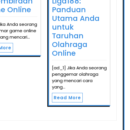
embiraan
Liga188:
e Online
Panduan
Utama Anda
Jika Anda seorang
untuk
mar game online
Taruhan
ang mencari…
Olahraga
More
Online
[ad_1] Jika Anda seorang
penggemar olahraga
yang mencari cara
yang…
Read More