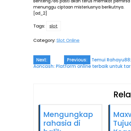
Benteng786 pasti akan terus memikat pemir
menunggu ciptaan misteriusnya berikutnya.
[ad_2]
Tags:
slot
Category:
Slot Online
Post
Next:
Previous:
Temui Rahayu88: 
Aoncash: Platform online terbaik untuk 
navigation
Rela
Mengungkap
Maxw
rahasia di
Tuj