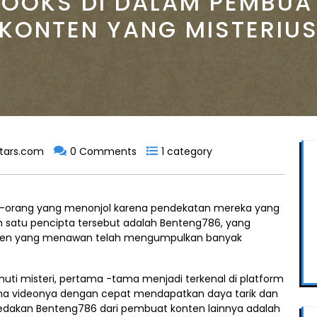
LOOKS DI DALAM PEMBUA
KONTEN YANG MISTERIU
tars.com
0 Comments
1 category
g -orang yang menonjol karena pendekatan mereka yang
 satu pencipta tersebut adalah Benteng786, yang
onten yang menawan telah mengumpulkan banyak
imuti misteri, pertama -tama menjadi terkenal di platform
mana videonya dengan cepat mendapatkan daya tarik dan
dakan Benteng786 dari pembuat konten lainnya adalah