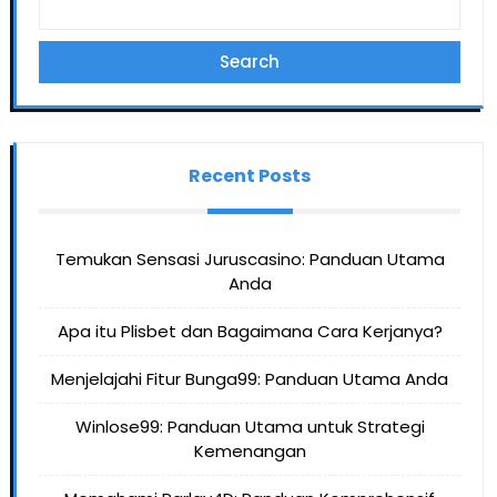
Search
Recent Posts
Temukan Sensasi Juruscasino: Panduan Utama
Anda
Apa itu Plisbet dan Bagaimana Cara Kerjanya?
Menjelajahi Fitur Bunga99: Panduan Utama Anda
Winlose99: Panduan Utama untuk Strategi
Kemenangan