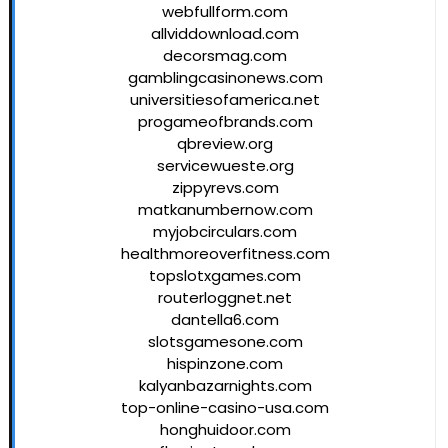
webfullform.com
allviddownload.com
decorsmag.com
gamblingcasinonews.com
universitiesofamerica.net
progameofbrands.com
qbreview.org
servicewueste.org
zippyrevs.com
matkanumbernow.com
myjobcirculars.com
healthmoreoverfitness.com
topslotxgames.com
routerloggnet.net
dantella6.com
slotsgamesone.com
hispinzone.com
kalyanbazarnights.com
top-online-casino-usa.com
honghuidoor.com