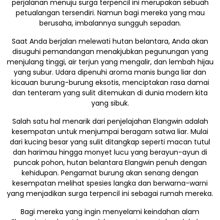
perjalanan menuju surga terpencil ini merupakan sebuah
petualangan tersendiri. Namun bagi mereka yang mau
berusaha, imbalannya sungguh sepadan.
Saat Anda berjalan melewati hutan belantara, Anda akan
disuguhi pemandangan menakjubkan pegunungan yang
menjulang tinggi, air terjun yang mengalir, dan lembah hijau
yang subur. Udara dipenuhi aroma manis bunga liar dan
kicauan burung-burung eksotis, menciptakan rasa damai
dan tenteram yang sulit ditemukan di dunia modern kita
yang sibuk.
Salah satu hal menarik dari penjelajahan Elangwin adalah
kesempatan untuk menjumpai beragam satwa liar. Mulai
dari kucing besar yang sulit ditangkap seperti macan tutul
dan harimau hingga monyet lucu yang berayun-ayun di
puncak pohon, hutan belantara Elangwin penuh dengan
kehidupan. Pengamat burung akan senang dengan
kesempatan melihat spesies langka dan berwarna-warni
yang menjadikan surga terpencil ini sebagai rumah mereka.
Bagi mereka yang ingin menyelami keindahan alam