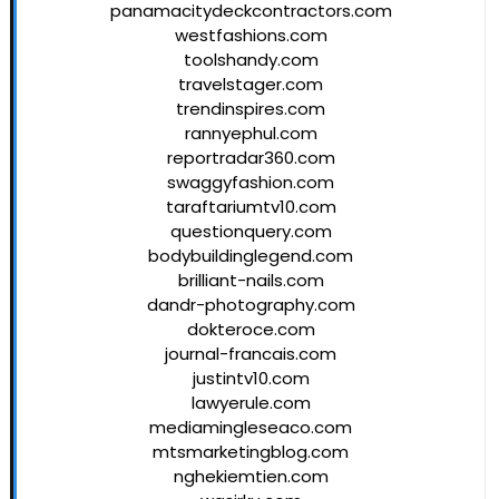
panamacitydeckcontractors.com
westfashions.com
toolshandy.com
travelstager.com
trendinspires.com
rannyephul.com
reportradar360.com
swaggyfashion.com
taraftariumtv10.com
questionquery.com
bodybuildinglegend.com
brilliant-nails.com
dandr-photography.com
dokteroce.com
journal-francais.com
justintv10.com
lawyerule.com
mediamingleseaco.com
mtsmarketingblog.com
nghekiemtien.com