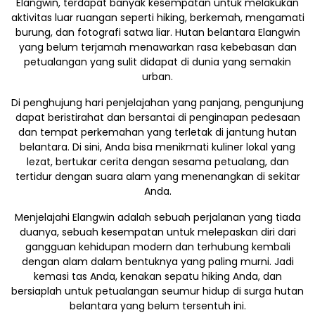
Elangwin, terdapat banyak kesempatan untuk melakukan
aktivitas luar ruangan seperti hiking, berkemah, mengamati
burung, dan fotografi satwa liar. Hutan belantara Elangwin
yang belum terjamah menawarkan rasa kebebasan dan
petualangan yang sulit didapat di dunia yang semakin
urban.
Di penghujung hari penjelajahan yang panjang, pengunjung
dapat beristirahat dan bersantai di penginapan pedesaan
dan tempat perkemahan yang terletak di jantung hutan
belantara. Di sini, Anda bisa menikmati kuliner lokal yang
lezat, bertukar cerita dengan sesama petualang, dan
tertidur dengan suara alam yang menenangkan di sekitar
Anda.
Menjelajahi Elangwin adalah sebuah perjalanan yang tiada
duanya, sebuah kesempatan untuk melepaskan diri dari
gangguan kehidupan modern dan terhubung kembali
dengan alam dalam bentuknya yang paling murni. Jadi
kemasi tas Anda, kenakan sepatu hiking Anda, dan
bersiaplah untuk petualangan seumur hidup di surga hutan
belantara yang belum tersentuh ini.