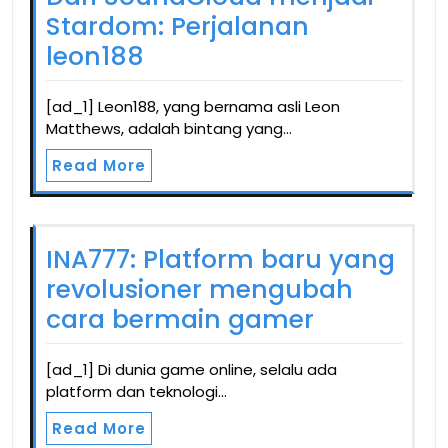
Stardom: Perjalanan
leon188
[ad_1] Leon188, yang bernama asli Leon
Matthews, adalah bintang yang…
Read More
INA777: Platform baru yang
revolusioner mengubah
cara bermain gamer
[ad_1] Di dunia game online, selalu ada
platform dan teknologi…
Read More