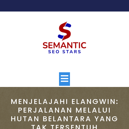
Skip
to
content
Open
Button
MENJELAJAHI ELANGWIN:
PERJALANAN MELALUI
HUTAN BELANTARA YANG
TAK TERSENTUH