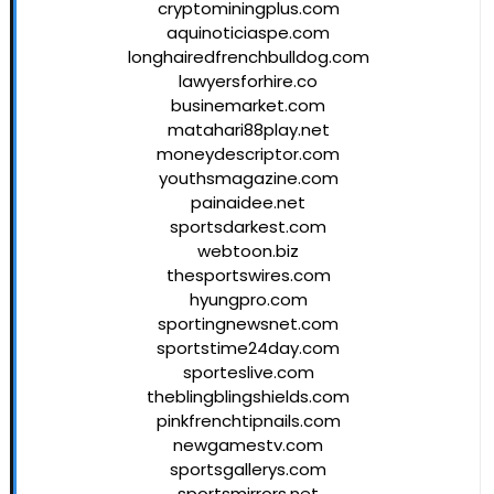
cryptominingplus.com
aquinoticiaspe.com
longhairedfrenchbulldog.com
lawyersforhire.co
businemarket.com
matahari88play.net
moneydescriptor.com
youthsmagazine.com
painaidee.net
sportsdarkest.com
webtoon.biz
thesportswires.com
hyungpro.com
sportingnewsnet.com
sportstime24day.com
sporteslive.com
theblingblingshields.com
pinkfrenchtipnails.com
newgamestv.com
sportsgallerys.com
sportsmirrors.net