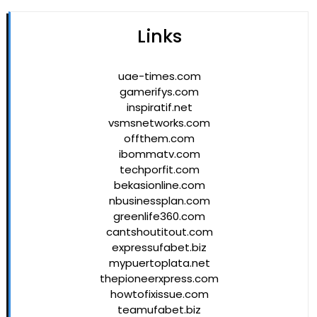
Links
uae-times.com
gamerifys.com
inspiratif.net
vsmsnetworks.com
offthem.com
ibommatv.com
techporfit.com
bekasionline.com
nbusinessplan.com
greenlife360.com
cantshoutitout.com
expressufabet.biz
mypuertoplata.net
thepioneerxpress.com
howtofixissue.com
teamufabet.biz