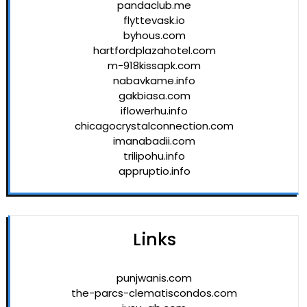
pandaclub.me
flyttevask.io
byhous.com
hartfordplazahotel.com
m-918kissapk.com
nabavkame.info
gakbiasa.com
iflowerhu.info
chicagocrystalconnection.com
imanabadii.com
trilipohu.info
appruptio.info
Links
punjwanis.com
the-parcs-clematiscondos.com