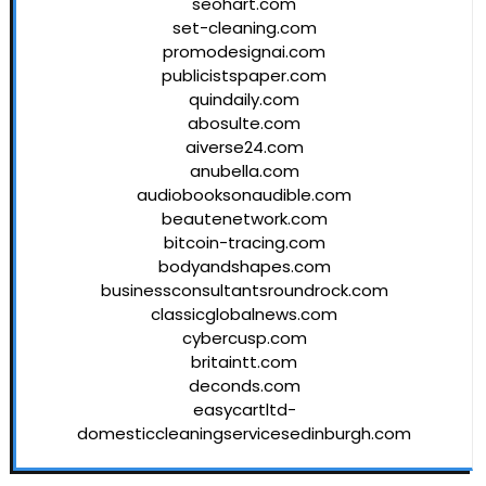
seohart.com
set-cleaning.com
promodesignai.com
publicistspaper.com
quindaily.com
abosulte.com
aiverse24.com
anubella.com
audiobooksonaudible.com
beautenetwork.com
bitcoin-tracing.com
bodyandshapes.com
businessconsultantsroundrock.com
classicglobalnews.com
cybercusp.com
britaintt.com
deconds.com
easycartltd-
domesticcleaningservicesedinburgh.com