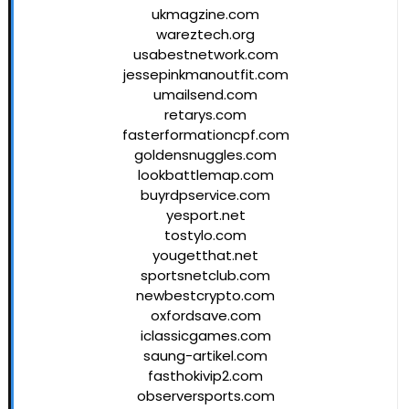
ukmagzine.com
wareztech.org
usabestnetwork.com
jessepinkmanoutfit.com
umailsend.com
retarys.com
fasterformationcpf.com
goldensnuggles.com
lookbattlemap.com
buyrdpservice.com
yesport.net
tostylo.com
yougetthat.net
sportsnetclub.com
newbestcrypto.com
oxfordsave.com
iclassicgames.com
saung-artikel.com
fasthokivip2.com
observersports.com