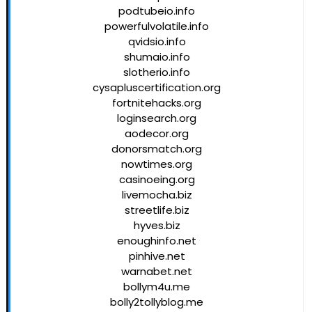
podtubeio.info
powerfulvolatile.info
qvidsio.info
shumaio.info
slotherio.info
cysapluscertification.org
fortnitehacks.org
loginsearch.org
aodecor.org
donorsmatch.org
nowtimes.org
casinoeing.org
livemocha.biz
streetlife.biz
hyves.biz
enoughinfo.net
pinhive.net
warnabet.net
bollym4u.me
bolly2tollyblog.me