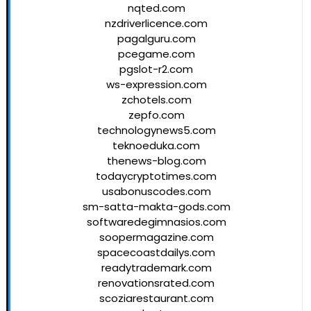
nqted.com
nzdriverlicence.com
pagalguru.com
pcegame.com
pgslot-r2.com
ws-expression.com
zchotels.com
zepfo.com
technologynews5.com
teknoeduka.com
thenews-blog.com
todaycryptotimes.com
usabonuscodes.com
sm-satta-makta-gods.com
softwaredegimnasios.com
soopermagazine.com
spacecoastdailys.com
readytrademark.com
renovationsrated.com
scoziarestaurant.com