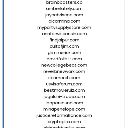
brainboosters.co
amberlately.com
joycebriscoe.com
aicarmina.com
mypartysupplystore.com
annforwisconsin.com
findjaipur.com
cultofjim.com
glimmerick.com
davidfollett.com
newcollegebeat.com
reverbnewyork.com
skinmerch.com
usvisaforum.com
bestmovierulz.com
jagalchi-trade.com
loopersound.com
minapenelope.com
justicereformalliance.com
cryptoglax.com
ohiohobbyplus.com