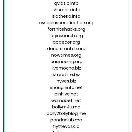
qvidsio.info
shumaio.info
slotherio.info
cysapluscertification.org
fortnitehacks.org
loginsearch.org
aodecor.org
donorsmatch.org
nowtimes.org
casinoeing.org
livemocha.biz
streetlife.biz
hyves.biz
enoughinfo.net
pinhive.net
warnabet.net
bollym4u.me
bolly2tollyblog.me
pandaclub.me
flyttevask.io