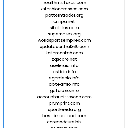
healthmistakes.com
ksfashiondresses.com
patterntrader.org
cnhpa.net
sitalotus.com
supernotes.org
worldsportsempires.com
updatecentral360.com
katamastah.com
zqscore.net
aseleraio.info
asticio.info
egardenio.info
arxteamio.info
getalexio.info
accountaudittaxcon.com
prymprint.com
sportkeeda.org
besttimespend.com
careandcure.biz