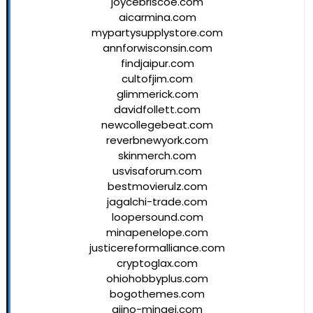
joycebriscoe.com
aicarmina.com
mypartysupplystore.com
annforwisconsin.com
findjaipur.com
cultofjim.com
glimmerick.com
davidfollett.com
newcollegebeat.com
reverbnewyork.com
skinmerch.com
usvisaforum.com
bestmovierulz.com
jagalchi-trade.com
loopersound.com
minapenelope.com
justicereformalliance.com
cryptoglax.com
ohiohobbyplus.com
bogothemes.com
ajino-mingei.com