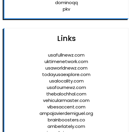
dominoqq
pkv
Links
usafullnewz.com
uktimenetwork.com
usaworldnewz.com
todayusaexplore.com
usalocality.com
usafournewz.com
thebalochhal.com
vehicularmaster.com
vibesaccent.com
ampajavierdemiguel.org
brainboosters.co
amberlately.com