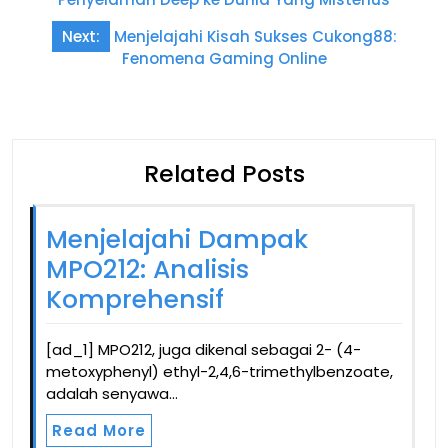
Next:
Menjelajahi Kisah Sukses Cukong88:
Fenomena Gaming Online
Related Posts
Menjelajahi Dampak
MPO212: Analisis
Komprehensif
[ad_1] MPO212, juga dikenal sebagai 2- (4-
metoxyphenyl) ethyl-2,4,6-trimethylbenzoate,
adalah senyawa…
Read More