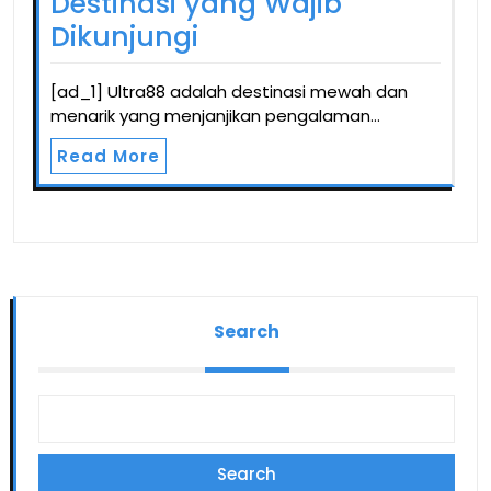
Destinasi yang Wajib
Dikunjungi
[ad_1] Ultra88 adalah destinasi mewah dan
menarik yang menjanjikan pengalaman…
Read More
Search
Search