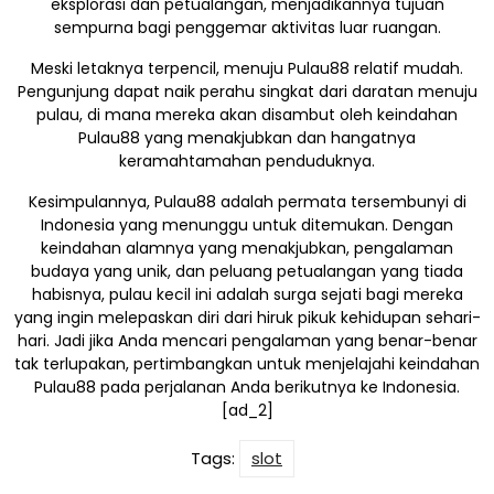
eksplorasi dan petualangan, menjadikannya tujuan
sempurna bagi penggemar aktivitas luar ruangan.
Meski letaknya terpencil, menuju Pulau88 relatif mudah.
Pengunjung dapat naik perahu singkat dari daratan menuju
pulau, di mana mereka akan disambut oleh keindahan
Pulau88 yang menakjubkan dan hangatnya
keramahtamahan penduduknya.
Kesimpulannya, Pulau88 adalah permata tersembunyi di
Indonesia yang menunggu untuk ditemukan. Dengan
keindahan alamnya yang menakjubkan, pengalaman
budaya yang unik, dan peluang petualangan yang tiada
habisnya, pulau kecil ini adalah surga sejati bagi mereka
yang ingin melepaskan diri dari hiruk pikuk kehidupan sehari-
hari. Jadi jika Anda mencari pengalaman yang benar-benar
tak terlupakan, pertimbangkan untuk menjelajahi keindahan
Pulau88 pada perjalanan Anda berikutnya ke Indonesia.
[ad_2]
Tags:
slot