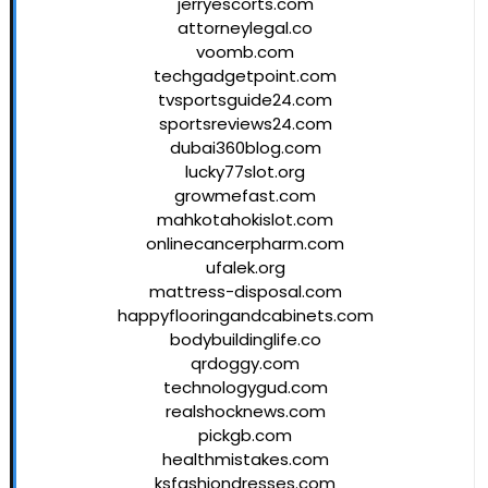
jerryescorts.com
attorneylegal.co
voomb.com
techgadgetpoint.com
tvsportsguide24.com
sportsreviews24.com
dubai360blog.com
lucky77slot.org
growmefast.com
mahkotahokislot.com
onlinecancerpharm.com
ufalek.org
mattress-disposal.com
happyflooringandcabinets.com
bodybuildinglife.co
qrdoggy.com
technologygud.com
realshocknews.com
pickgb.com
healthmistakes.com
ksfashiondresses.com