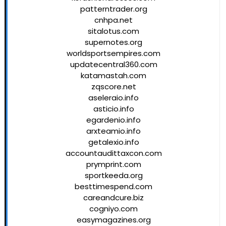
patterntrader.org
cnhpa.net
sitalotus.com
supernotes.org
worldsportsempires.com
updatecentral360.com
katamastah.com
zqscore.net
aseleraio.info
asticio.info
egardenio.info
arxteamio.info
getalexio.info
accountaudittaxcon.com
prymprint.com
sportkeeda.org
besttimespend.com
careandcure.biz
cogniyo.com
easymagazines.org