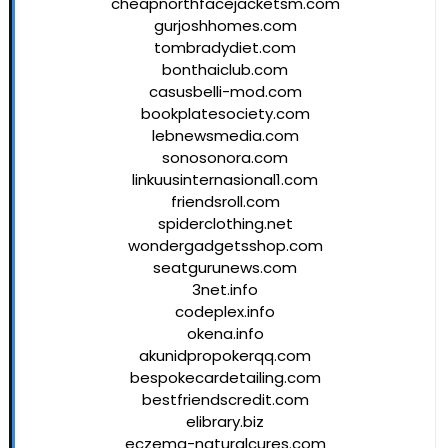
cheapnorthfacejacketsm.com
gurjoshhomes.com
tombradydiet.com
bonthaiclub.com
casusbelli-mod.com
bookplatesociety.com
lebnewsmedia.com
sonosonora.com
linkuusinternasional1.com
friendsroll.com
spiderclothing.net
wondergadgetsshop.com
seatgurunews.com
3net.info
codeplex.info
okena.info
akunidpropokerqq.com
bespokecardetailing.com
bestfriendscredit.com
elibrary.biz
eczema-naturalcures.com