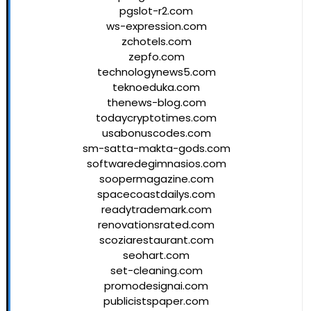
pgslot-r2.com
ws-expression.com
zchotels.com
zepfo.com
technologynews5.com
teknoeduka.com
thenews-blog.com
todaycryptotimes.com
usabonuscodes.com
sm-satta-makta-gods.com
softwaredegimnasios.com
soopermagazine.com
spacecoastdailys.com
readytrademark.com
renovationsrated.com
scoziarestaurant.com
seohart.com
set-cleaning.com
promodesignai.com
publicistspaper.com