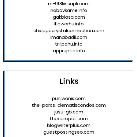
m-918kissapk.com
nabavkame.info
gakbiasa.com
iflowerhu.info
chicagocrystalconnection.com
imanabadii.com
trilipohu.info
appruptio.info
Links
punjwanis.com
the-parcs-clematiscondos.com
jusu-gb.com
thecarepet.com
blogwriterplus.com
guestpostingseo.com