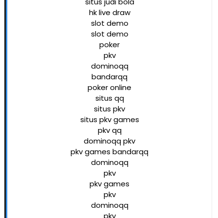
situs judi bola
hk live draw
slot demo
slot demo
poker
pkv
dominoqq
bandarqq
poker online
situs qq
situs pkv
situs pkv games
pkv qq
dominoqq pkv
pkv games bandarqq
dominoqq
pkv
pkv games
pkv
dominoqq
pkv