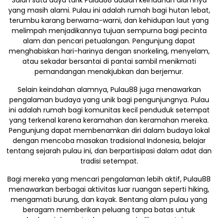
yang masih alami. Pulau ini adalah rumah bagi hutan lebat,
terumbu karang berwarna-warni, dan kehidupan laut yang
melimpah menjadikannya tujuan sempurna bagi pecinta
alam dan pencari petualangan. Pengunjung dapat
menghabiskan hari-harinya dengan snorkeling, menyelam,
atau sekadar bersantai di pantai sambil menikmati
pemandangan menakjubkan dan berjemur.
Selain keindahan alamnya, Pulau88 juga menawarkan
pengalaman budaya yang unik bagi pengunjungnya. Pulau
ini adalah rumah bagi komunitas kecil penduduk setempat
yang terkenal karena keramahan dan keramahan mereka.
Pengunjung dapat membenamkan diri dalam budaya lokal
dengan mencoba masakan tradisional Indonesia, belajar
tentang sejarah pulau ini, dan berpartisipasi dalam adat dan
tradisi setempat.
Bagi mereka yang mencari pengalaman lebih aktif, Pulau88
menawarkan berbagai aktivitas luar ruangan seperti hiking,
mengamati burung, dan kayak. Bentang alam pulau yang
beragam memberikan peluang tanpa batas untuk