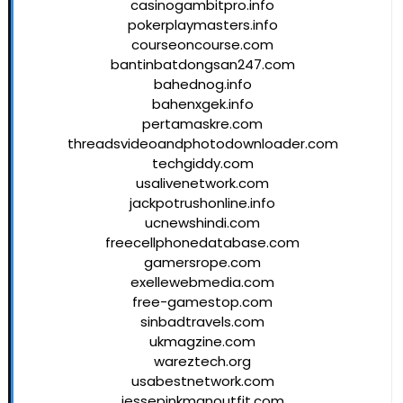
casinogambitpro.info
pokerplaymasters.info
courseoncourse.com
bantinbatdongsan247.com
bahednog.info
bahenxgek.info
pertamaskre.com
threadsvideoandphotodownloader.com
techgiddy.com
usalivenetwork.com
jackpotrushonline.info
ucnewshindi.com
freecellphonedatabase.com
gamersrope.com
exellewebmedia.com
free-gamestop.com
sinbadtravels.com
ukmagzine.com
wareztech.org
usabestnetwork.com
jessepinkmanoutfit.com