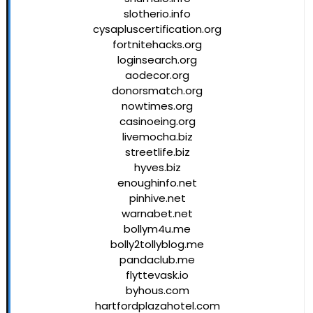
slotherio.info
cysapluscertification.org
fortnitehacks.org
loginsearch.org
aodecor.org
donorsmatch.org
nowtimes.org
casinoeing.org
livemocha.biz
streetlife.biz
hyves.biz
enoughinfo.net
pinhive.net
warnabet.net
bollym4u.me
bolly2tollyblog.me
pandaclub.me
flyttevask.io
byhous.com
hartfordplazahotel.com