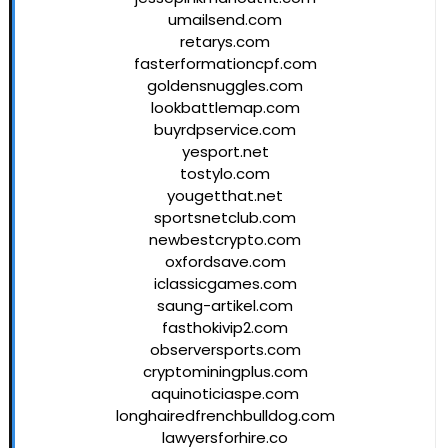
umailsend.com
retarys.com
fasterformationcpf.com
goldensnuggles.com
lookbattlemap.com
buyrdpservice.com
yesport.net
tostylo.com
yougetthat.net
sportsnetclub.com
newbestcrypto.com
oxfordsave.com
iclassicgames.com
saung-artikel.com
fasthokivip2.com
observersports.com
cryptominingplus.com
aquinoticiaspe.com
longhairedfrenchbulldog.com
lawyersforhire.co