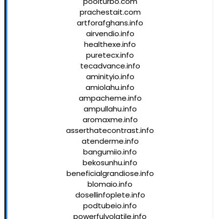
poolturbo.com
prachestait.com
artforafghans.info
airvendio.info
healthexe.info
puretecx.info
tecadvance.info
aminityio.info
amiolahu.info
ampacheme.info
ampullahu.info
aromaxme.info
asserthatecontrast.info
atenderme.info
bangumiio.info
bekosunhu.info
beneficialgrandiose.info
blomaio.info
dosellinfoplete.info
podtubeio.info
powerfulvolatile.info