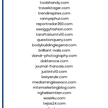
toolshandy.com
travelstager.com
trendinspires.com
rannyephul.com
reportradar360.com
swaggyfashion.com
taraftariumtv10.com
questionquery.com
bodybuildinglegend.com
brilliant-nails.com
dandr-photography.com
dokteroce.com
journal-francais.com
justintv10.com
lawyerule.com
mediamingleseaco.com
mtsmarketingblog.com
nghekiemtien.com
wasirku.com
tejas24.com