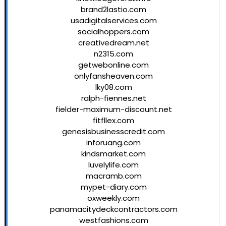
brand2lastio.com
usadigitalservices.com
socialhoppers.com
creativedream.net
n2315.com
getwebonline.com
onlyfansheaven.com
lky08.com
ralph-fiennes.net
fielder-maximum-discount.net
fitfllex.com
genesisbusinesscredit.com
inforuang.com
kindsmarket.com
luvelylife.com
macramb.com
mypet-diary.com
oxweekly.com
panamacitydeckcontractors.com
westfashions.com