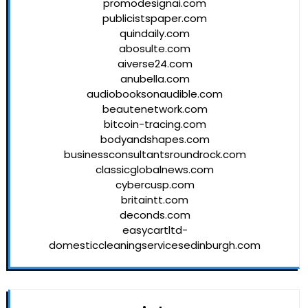
promodesignai.com
publicistspaper.com
quindaily.com
abosulte.com
aiverse24.com
anubella.com
audiobooksonaudible.com
beautenetwork.com
bitcoin-tracing.com
bodyandshapes.com
businessconsultantsroundrock.com
classicglobalnews.com
cybercusp.com
britaintt.com
deconds.com
easycartltd-
domesticcleaningservicesedinburgh.com