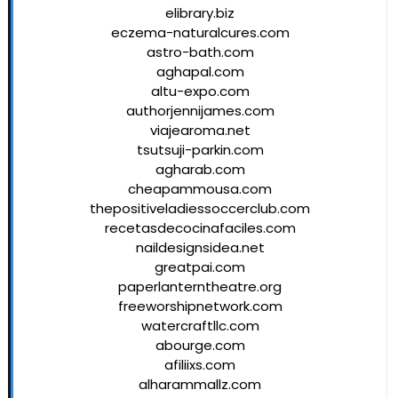
elibrary.biz
eczema-naturalcures.com
astro-bath.com
aghapal.com
altu-expo.com
authorjennijames.com
viajearoma.net
tsutsuji-parkin.com
agharab.com
cheapammousa.com
thepositiveladiessoccerclub.com
recetasdecocinafaciles.com
naildesignsidea.net
greatpai.com
paperlanterntheatre.org
freeworshipnetwork.com
watercraftllc.com
abourge.com
afiliixs.com
alharammallz.com