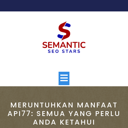
Skip
to
content
Open
Button
MERUNTUHKAN MANFAAT
API77: SEMUA YANG PERLU
ANDA KETAHUI