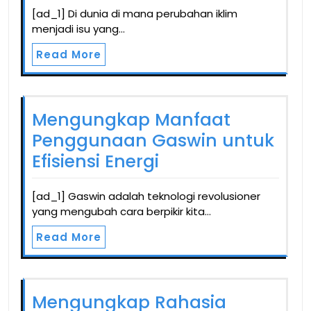
[ad_1] Di dunia di mana perubahan iklim
menjadi isu yang…
Read More
Mengungkap Manfaat
Penggunaan Gaswin untuk
Efisiensi Energi
[ad_1] Gaswin adalah teknologi revolusioner
yang mengubah cara berpikir kita…
Read More
Mengungkap Rahasia