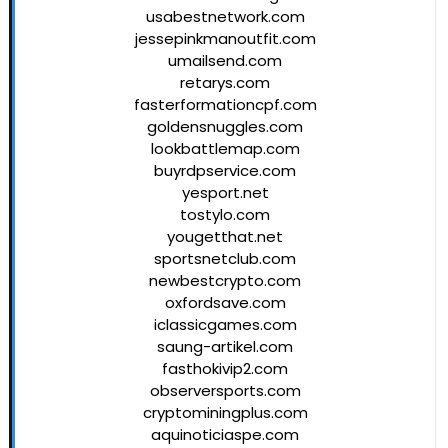
usabestnetwork.com
jessepinkmanoutfit.com
umailsend.com
retarys.com
fasterformationcpf.com
goldensnuggles.com
lookbattlemap.com
buyrdpservice.com
yesport.net
tostylo.com
yougetthat.net
sportsnetclub.com
newbestcrypto.com
oxfordsave.com
iclassicgames.com
saung-artikel.com
fasthokivip2.com
observersports.com
cryptominingplus.com
aquinoticiaspe.com