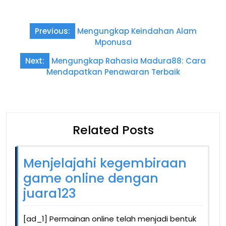
Post
Previous:
Mengungkap Keindahan Alam
navigation
Mponusa
Next:
Mengungkap Rahasia Madura88: Cara
Mendapatkan Penawaran Terbaik
Related Posts
Menjelajahi kegembiraan
game online dengan
juara123
[ad_1] Permainan online telah menjadi bentuk