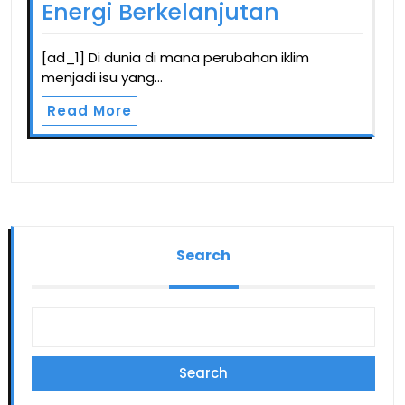
Energi Berkelanjutan
[ad_1] Di dunia di mana perubahan iklim
menjadi isu yang…
Read More
Search
Search