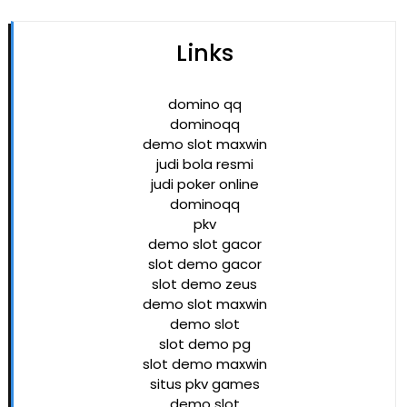
Links
domino qq
dominoqq
demo slot maxwin
judi bola resmi
judi poker online
dominoqq
pkv
demo slot gacor
slot demo gacor
slot demo zeus
demo slot maxwin
demo slot
slot demo pg
slot demo maxwin
situs pkv games
demo slot