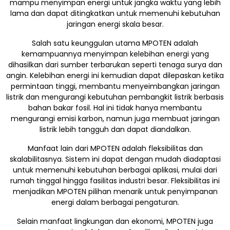
mampu menyimpan energi untuk jangka waktu yang lebih
lama dan dapat ditingkatkan untuk memenuhi kebutuhan
jaringan energi skala besar.
Salah satu keunggulan utama MPOTEN adalah
kemampuannya menyimpan kelebihan energi yang
dihasilkan dari sumber terbarukan seperti tenaga surya dan
angin. Kelebihan energi ini kemudian dapat dilepaskan ketika
permintaan tinggi, membantu menyeimbangkan jaringan
listrik dan mengurangi kebutuhan pembangkit listrik berbasis
bahan bakar fosil. Hal ini tidak hanya membantu
mengurangi emisi karbon, namun juga membuat jaringan
listrik lebih tangguh dan dapat diandalkan.
Manfaat lain dari MPOTEN adalah fleksibilitas dan
skalabilitasnya. Sistem ini dapat dengan mudah diadaptasi
untuk memenuhi kebutuhan berbagai aplikasi, mulai dari
rumah tinggal hingga fasilitas industri besar. Fleksibilitas ini
menjadikan MPOTEN pilihan menarik untuk penyimpanan
energi dalam berbagai pengaturan.
Selain manfaat lingkungan dan ekonomi, MPOTEN juga