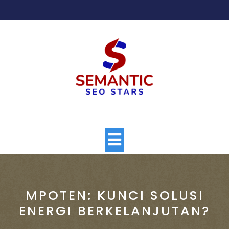
Skip
to
content
Open
Button
MPOTEN: KUNCI SOLUSI
ENERGI BERKELANJUTAN?