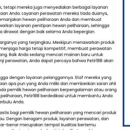
ik, tetapi mereka juga menyediakan berbagai layanan
an Anda. Layanan perawatan mereka tiada duanya,
emanjakan hewan peliharaan Anda dan membuat
nawarkan layanan penitipan hewan peliharaan, sehingga
a dirawat dengan baik selama Anda bepergian.
h harganya yang terjangkau. Meskipun menawarkan produk
asil menjaga harga tetap kompetitif, membuat perawatan
ang. Baik Anda sedang mencari mainan baru untuk
ji perawatan, Anda dapat percaya bahwa Petir188 akan
bangga dengan layanan pelanggannya. Staf mereka yang
an apa pun yang Anda miliki dan memberikan saran ahli
nda pemilik hewan peliharaan berpengalaman atau orang
peliharaan, Petir188 berdedikasi untuk membantu Anda
rbulu Anda.
ntastis bagi pemilik hewan peliharaan yang mencari produk
kau. Dengan beragam produk, layanan perawatan, dan
benar-benar merupakan tempat kualitas bertemu