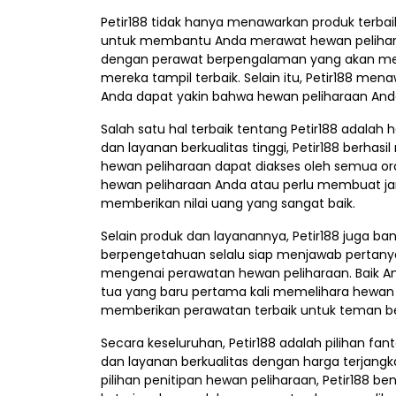
Petir188 tidak hanya menawarkan produk terba
untuk membantu Anda merawat hewan pelihara
dengan perawat berpengalaman yang akan m
mereka tampil terbaik. Selain itu, Petir188 me
Anda dapat yakin bahwa hewan peliharaan And
Salah satu hal terbaik tentang Petir188 adala
dan layanan berkualitas tinggi, Petir188 berh
hewan peliharaan dapat diakses oleh semua or
hewan peliharaan Anda atau perlu membuat jan
memberikan nilai uang yang sangat baik.
Selain produk dan layanannya, Petir188 juga 
berpengetahuan selalu siap menjawab pertanya
mengenai perawatan hewan peliharaan. Baik A
tua yang baru pertama kali memelihara hewan 
memberikan perawatan terbaik untuk teman be
Secara keseluruhan, Petir188 adalah pilihan fa
dan layanan berkualitas dengan harga terjang
pilihan penitipan hewan peliharaan, Petir188 