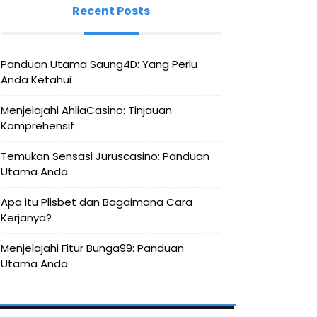
Recent Posts
Panduan Utama Saung4D: Yang Perlu
Anda Ketahui
Menjelajahi AhliaCasino: Tinjauan
Komprehensif
Temukan Sensasi Juruscasino: Panduan
Utama Anda
Apa itu Plisbet dan Bagaimana Cara
Kerjanya?
Menjelajahi Fitur Bunga99: Panduan
Utama Anda