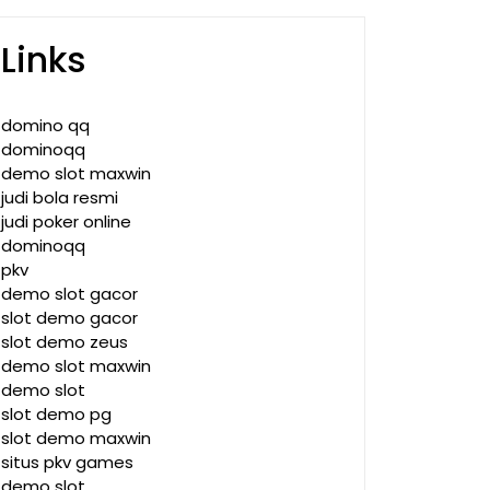
Links
domino qq
dominoqq
demo slot maxwin
judi bola resmi
judi poker online
dominoqq
pkv
demo slot gacor
slot demo gacor
slot demo zeus
demo slot maxwin
demo slot
slot demo pg
slot demo maxwin
situs pkv games
demo slot