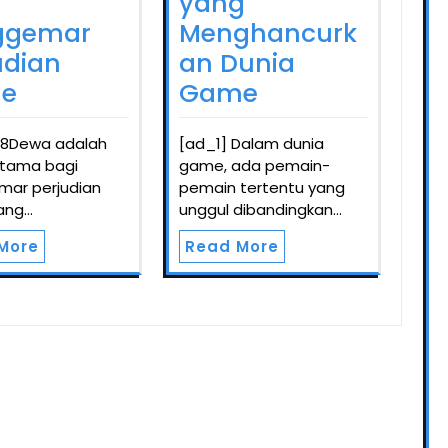
yang
ggemar
Menghancurk
udian
an Dunia
ne
Game
88Dewa adalah
[ad_1] Dalam dunia
utama bagi
game, ada pemain-
ar perjudian
pemain tertentu yang
yang…
unggul dibandingkan…
More
Read More