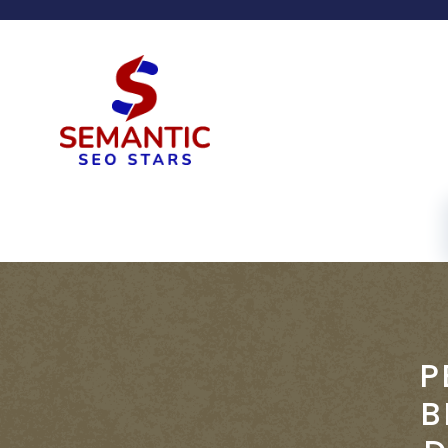
Skip
to
content
P
B