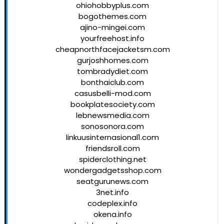
ohiohobbyplus.com
bogothemes.com
ajino-mingei.com
yourfreehost.info
cheapnorthfacejacketsm.com
gurjoshhomes.com
tombradydiet.com
bonthaiclub.com
casusbelli-mod.com
bookplatesociety.com
lebnewsmedia.com
sonosonora.com
linkuusinternasional1.com
friendsroll.com
spiderclothing.net
wondergadgetsshop.com
seatgurunews.com
3net.info
codeplex.info
okena.info