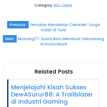
Category:
Slot Online
Post
Previous:
Temukan Keindahan Cakarbet: Surga
navigation
Indah di Turki
Next:
Mustang77: Suara Baru Membuat Gelombang
di Dunia Musik
Related Posts
Menjelajahi Kisah Sukses
DewASurur88: A Trailblazer
di Industri Gaming