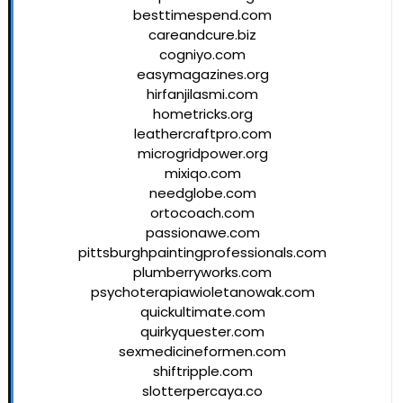
besttimespend.com
careandcure.biz
cogniyo.com
easymagazines.org
hirfanjilasmi.com
hometricks.org
leathercraftpro.com
microgridpower.org
mixiqo.com
needglobe.com
ortocoach.com
passionawe.com
pittsburghpaintingprofessionals.com
plumberryworks.com
psychoterapiawioletanowak.com
quickultimate.com
quirkyquester.com
sexmedicineformen.com
shiftripple.com
slotterpercaya.co