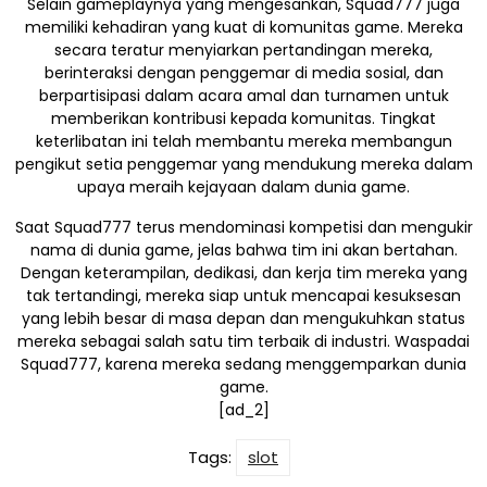
Selain gameplaynya yang mengesankan, Squad777 juga
memiliki kehadiran yang kuat di komunitas game. Mereka
secara teratur menyiarkan pertandingan mereka,
berinteraksi dengan penggemar di media sosial, dan
berpartisipasi dalam acara amal dan turnamen untuk
memberikan kontribusi kepada komunitas. Tingkat
keterlibatan ini telah membantu mereka membangun
pengikut setia penggemar yang mendukung mereka dalam
upaya meraih kejayaan dalam dunia game.
Saat Squad777 terus mendominasi kompetisi dan mengukir
nama di dunia game, jelas bahwa tim ini akan bertahan.
Dengan keterampilan, dedikasi, dan kerja tim mereka yang
tak tertandingi, mereka siap untuk mencapai kesuksesan
yang lebih besar di masa depan dan mengukuhkan status
mereka sebagai salah satu tim terbaik di industri. Waspadai
Squad777, karena mereka sedang menggemparkan dunia
game.
[ad_2]
Tags:
slot