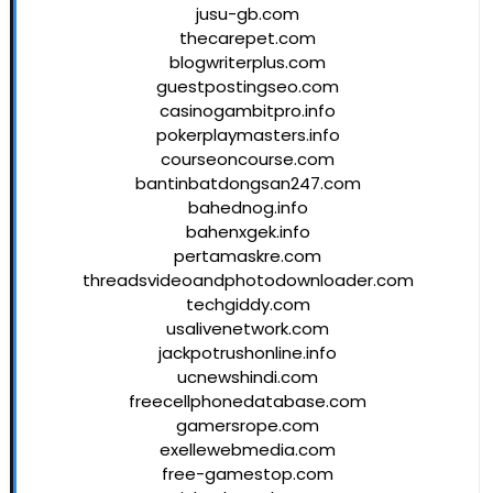
jusu-gb.com
thecarepet.com
blogwriterplus.com
guestpostingseo.com
casinogambitpro.info
pokerplaymasters.info
courseoncourse.com
bantinbatdongsan247.com
bahednog.info
bahenxgek.info
pertamaskre.com
threadsvideoandphotodownloader.com
techgiddy.com
usalivenetwork.com
jackpotrushonline.info
ucnewshindi.com
freecellphonedatabase.com
gamersrope.com
exellewebmedia.com
free-gamestop.com