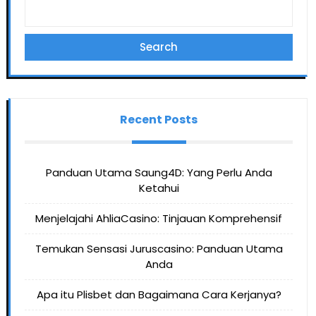
Search
Recent Posts
Panduan Utama Saung4D: Yang Perlu Anda
Ketahui
Menjelajahi AhliaCasino: Tinjauan Komprehensif
Temukan Sensasi Juruscasino: Panduan Utama
Anda
Apa itu Plisbet dan Bagaimana Cara Kerjanya?