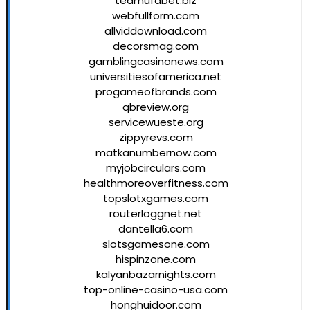
teamufabet.biz
webfullform.com
allviddownload.com
decorsmag.com
gamblingcasinonews.com
universitiesofamerica.net
progameofbrands.com
qbreview.org
servicewueste.org
zippyrevs.com
matkanumbernow.com
myjobcirculars.com
healthmoreoverfitness.com
topslotxgames.com
routerloggnet.net
dantella6.com
slotsgamesone.com
hispinzone.com
kalyanbazarnights.com
top-online-casino-usa.com
honghuidoor.com