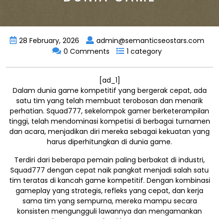
28 February, 2026
admin@semanticseostars.com
0 Comments
1 category
[ad_1]
Dalam dunia game kompetitif yang bergerak cepat, ada
satu tim yang telah membuat terobosan dan menarik
perhatian. Squad777, sekelompok gamer berketerampilan
tinggi, telah mendominasi kompetisi di berbagai turnamen
dan acara, menjadikan diri mereka sebagai kekuatan yang
harus diperhitungkan di dunia game.
Terdiri dari beberapa pemain paling berbakat di industri,
Squad777 dengan cepat naik pangkat menjadi salah satu
tim teratas di kancah game kompetitif. Dengan kombinasi
gameplay yang strategis, refleks yang cepat, dan kerja
sama tim yang sempurna, mereka mampu secara
konsisten mengungguli lawannya dan mengamankan