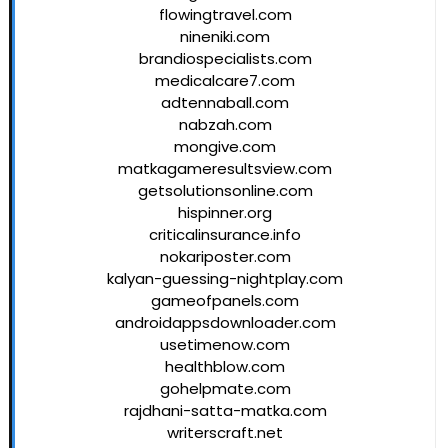
flowingtravel.com
nineniki.com
brandiospecialists.com
medicalcare7.com
adtennaball.com
nabzah.com
mongive.com
matkagameresultsview.com
getsolutionsonline.com
hispinner.org
criticalinsurance.info
nokariposter.com
kalyan-guessing-nightplay.com
gameofpanels.com
androidappsdownloader.com
usetimenow.com
healthblow.com
gohelpmate.com
rajdhani-satta-matka.com
writerscraft.net