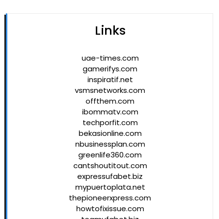
Links
uae-times.com
gamerifys.com
inspiratif.net
vsmsnetworks.com
offthem.com
ibommatv.com
techporfit.com
bekasionline.com
nbusinessplan.com
greenlife360.com
cantshoutitout.com
expressufabet.biz
mypuertoplata.net
thepioneerxpress.com
howtofixissue.com