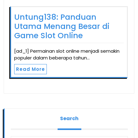
Untung138: Panduan
Utama Menang Besar di
Game Slot Online
[ad_1] Permainan slot online menjadi semakin
populer dalam beberapa tahun…
Read More
Search