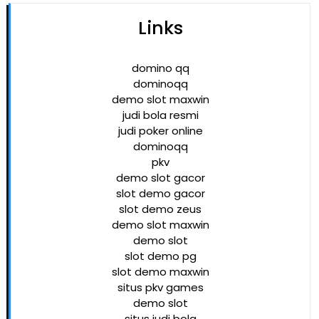
Links
domino qq
dominoqq
demo slot maxwin
judi bola resmi
judi poker online
dominoqq
pkv
demo slot gacor
slot demo gacor
slot demo zeus
demo slot maxwin
demo slot
slot demo pg
slot demo maxwin
situs pkv games
demo slot
situs judi bola