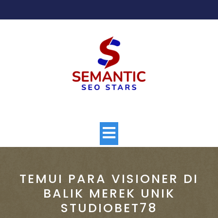
Skip
to
content
Open
Button
TEMUI PARA VISIONER DI
BALIK MEREK UNIK
STUDIOBET78