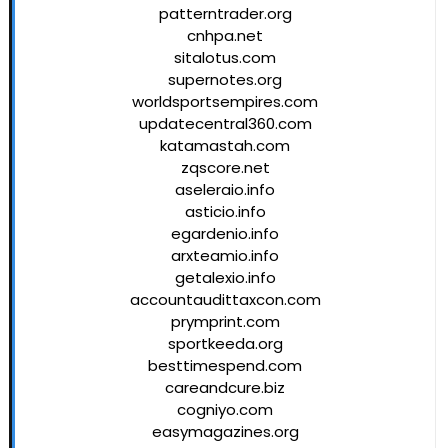
patterntrader.org
cnhpa.net
sitalotus.com
supernotes.org
worldsportsempires.com
updatecentral360.com
katamastah.com
zqscore.net
aseleraio.info
asticio.info
egardenio.info
arxteamio.info
getalexio.info
accountaudittaxcon.com
prymprint.com
sportkeeda.org
besttimespend.com
careandcure.biz
cogniyo.com
easymagazines.org