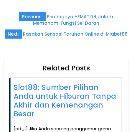
Post
Previous:
Pentingnya HEMAT138 dalam
navigation
Memahami Fungsi Sel Darah
Next:
Rasakan Sensasi Taruhan Online di Miabet88
Related Posts
Slot88: Sumber Pilihan
Anda untuk Hiburan Tanpa
Akhir dan Kemenangan
Besar
[ad_1] Jika Anda seorang penggemar game