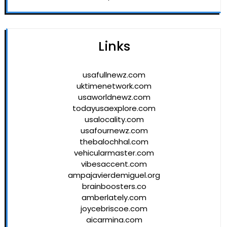
Links
usafullnewz.com
uktimenetwork.com
usaworldnewz.com
todayusaexplore.com
usalocality.com
usafournewz.com
thebalochhal.com
vehicularmaster.com
vibesaccent.com
ampajavierdemiguel.org
brainboosters.co
amberlately.com
joycebriscoe.com
aicarmina.com