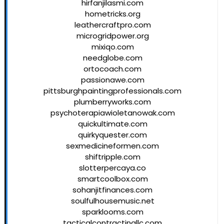
hirfanjilasmi.com
hometricks.org
leathercraftpro.com
microgridpower.org
mixiqo.com
needglobe.com
ortocoach.com
passionawe.com
pittsburghpaintingprofessionals.com
plumberryworks.com
psychoterapiawioletanowak.com
quickultimate.com
quirkyquester.com
sexmedicineformen.com
shiftripple.com
slotterpercaya.co
smartcoolbox.com
sohanjitfinances.com
soulfulhousemusic.net
sparklooms.com
tacticalcontractingllc.com