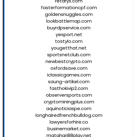
retarys.com
fasterformationcpf.com
goldensnuggles.com
lookbattlemap.com
buyrdpservice.com
yesport.net
tostylo.com
yougetthat.net
sportsnetclub.com
newbestcrypto.com
oxfordsave.com
iclassicgames.com
saung-artikel.com
fasthokivip2.com
observersports.com
cryptominingplus.com
aquinoticiaspe.com
longhairedfrenchbulldog.com
lawyersforhire.co
businemarket.com
matahari88play.net