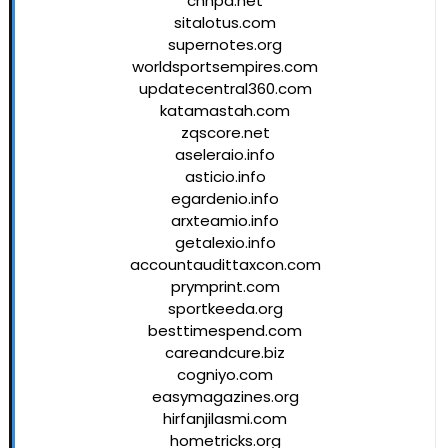
cnhpa.net
sitalotus.com
supernotes.org
worldsportsempires.com
updatecentral360.com
katamastah.com
zqscore.net
aseleraio.info
asticio.info
egardenio.info
arxteamio.info
getalexio.info
accountaudittaxcon.com
prymprint.com
sportkeeda.org
besttimespend.com
careandcure.biz
cogniyo.com
easymagazines.org
hirfanjilasmi.com
hometricks.org