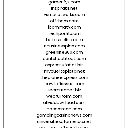
gamerifys.com
inspiratif.net
vsmsnetworks.com
offthem.com
ibommatv.com
techporfit.com
bekasionline.com
nbusinessplan.com
greenlife360.com
cantshoutitout.com
expressufabet.biz
mypuertoplata.net
thepioneerxpress.com
howtofixissue.com
teamufabet.biz
webfullform.com
allviddownload.com
decorsmag.com
gamblingcasinonews.com
universitiesofamerica.net
progameofbrands.com