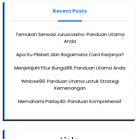
Recent Posts
Temukan Sensasi Juruscasino: Panduan Utama
Anda
Apa itu Plisbet dan Bagaimana Cara Kerjanya?
Menjelajahi Fitur Bunga99: Panduan Utama Anda
Winlose99: Panduan Utama untuk Strategi
Kemenangan
Memahami Parlay4D: Panduan Komprehensif