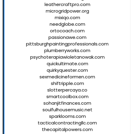
leathercraftpro.com
microgridpower.org
mixiqo.com
needglobe.com
ortocoach.com
passionawe.com
pittsburghpaintingprofessionals.com
plumberryworks.com
psychoterapiawioletanowak.com
quickultimate.com
quirkyquester.com
sexmedicineformen.com
shiftripple.com
slotterpercaya.co
smartcoolbox.com
sohanjitfinances.com
soulfulhousemusic.net
sparklooms.com
tacticalcontractingllc.com
thecapitalpowers.com