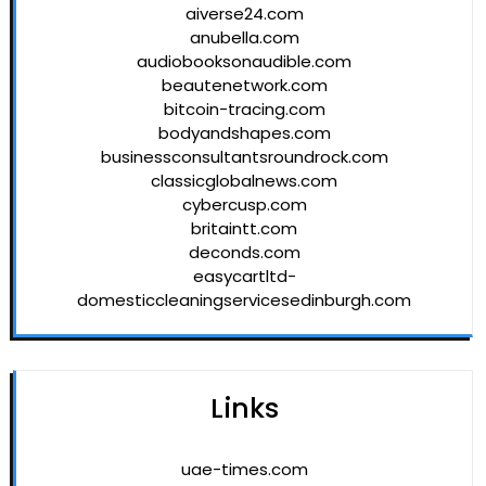
aiverse24.com
anubella.com
audiobooksonaudible.com
beautenetwork.com
bitcoin-tracing.com
bodyandshapes.com
businessconsultantsroundrock.com
classicglobalnews.com
cybercusp.com
britaintt.com
deconds.com
easycartltd-
domesticcleaningservicesedinburgh.com
Links
uae-times.com