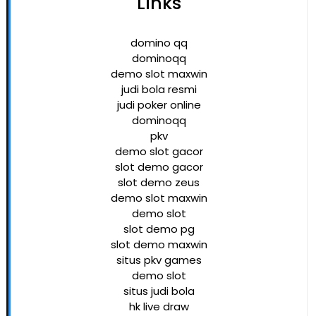
Links
domino qq
dominoqq
demo slot maxwin
judi bola resmi
judi poker online
dominoqq
pkv
demo slot gacor
slot demo gacor
slot demo zeus
demo slot maxwin
demo slot
slot demo pg
slot demo maxwin
situs pkv games
demo slot
situs judi bola
hk live draw