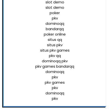
slot demo
slot demo
poker
pkv
dominoqq
bandarqq
poker online
situs qq
situs pkv
situs pkv games
pkv qq
dominoqq pkv
pkv games bandarqq
dominoqq
pkv
pkv games
pkv
dominoqq
pkv