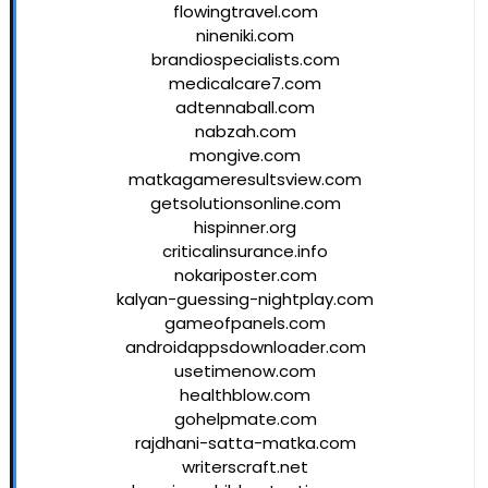
flowingtravel.com
nineniki.com
brandiospecialists.com
medicalcare7.com
adtennaball.com
nabzah.com
mongive.com
matkagameresultsview.com
getsolutionsonline.com
hispinner.org
criticalinsurance.info
nokariposter.com
kalyan-guessing-nightplay.com
gameofpanels.com
androidappsdownloader.com
usetimenow.com
healthblow.com
gohelpmate.com
rajdhani-satta-matka.com
writerscraft.net