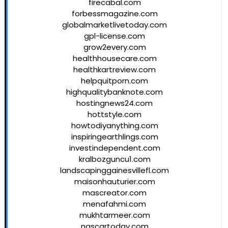
firecabal.com
forbessmagazine.com
globalmarketlivetoday.com
gpl-license.com
grow2every.com
healthhousecare.com
healthkartreview.com
helpquitporn.com
highqualitybanknote.com
hostingnews24.com
hottstyle.com
howtodiyanything.com
inspiringearthlings.com
investindependent.com
kralbozguncu1.com
landscapinggainesvillefl.com
maisonhauturier.com
mascreator.com
menafahmi.com
mukhtarmeer.com
nascartoday.com