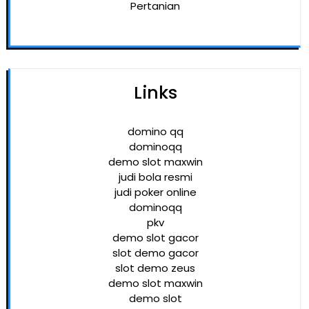
Pertanian
Links
domino qq
dominoqq
demo slot maxwin
judi bola resmi
judi poker online
dominoqq
pkv
demo slot gacor
slot demo gacor
slot demo zeus
demo slot maxwin
demo slot