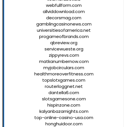
webfullform.com
allviddownload.com
decorsmag.com
gamblingcasinonews.com
universitiesofamerica.net
progameofbrands.com
qbreview.org
servicewueste.org
zippyrevs.com
matkanumbernow.com
myjobcirculars.com
healthmoreoverfitness.com
topslotxgames.com
routerloggnet.net
dantella6.com
slotsgamesone.com
hispinzone.com
kalyanbazarnights.com
top-online-casino-usa.com
honghuidoor.com