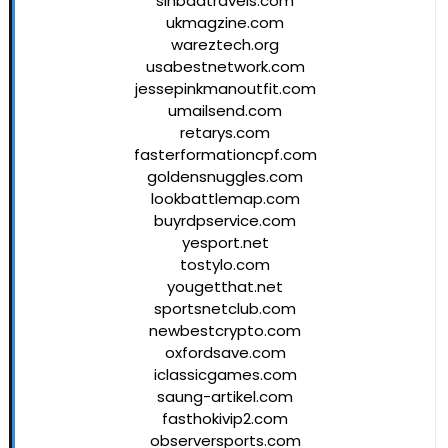
sinbadtravels.com
ukmagzine.com
wareztech.org
usabestnetwork.com
jessepinkmanoutfit.com
umailsend.com
retarys.com
fasterformationcpf.com
goldensnuggles.com
lookbattlemap.com
buyrdpservice.com
yesport.net
tostylo.com
yougetthat.net
sportsnetclub.com
newbestcrypto.com
oxfordsave.com
iclassicgames.com
saung-artikel.com
fasthokivip2.com
observersports.com