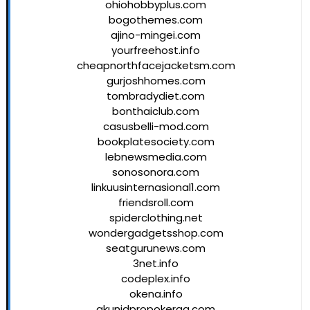
ohiohobbyplus.com
bogothemes.com
ajino-mingei.com
yourfreehost.info
cheapnorthfacejacketsm.com
gurjoshhomes.com
tombradydiet.com
bonthaiclub.com
casusbelli-mod.com
bookplatesociety.com
lebnewsmedia.com
sonosonora.com
linkuusinternasional1.com
friendsroll.com
spiderclothing.net
wondergadgetsshop.com
seatgurunews.com
3net.info
codeplex.info
okena.info
akunidpropokerqq.com