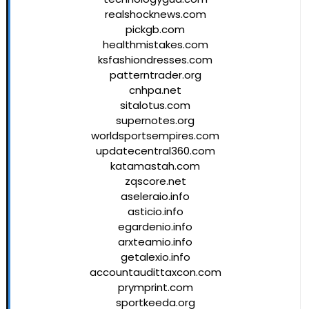
realshocknews.com
pickgb.com
healthmistakes.com
ksfashiondresses.com
patterntrader.org
cnhpa.net
sitalotus.com
supernotes.org
worldsportsempires.com
updatecentral360.com
katamastah.com
zqscore.net
aseleraio.info
asticio.info
egardenio.info
arxteamio.info
getalexio.info
accountaudittaxcon.com
prymprint.com
sportkeeda.org