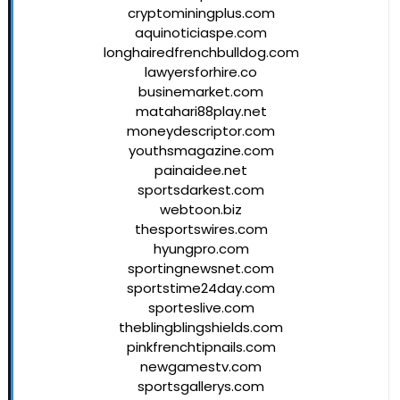
cryptominingplus.com
aquinoticiaspe.com
longhairedfrenchbulldog.com
lawyersforhire.co
businemarket.com
matahari88play.net
moneydescriptor.com
youthsmagazine.com
painaidee.net
sportsdarkest.com
webtoon.biz
thesportswires.com
hyungpro.com
sportingnewsnet.com
sportstime24day.com
sporteslive.com
theblingblingshields.com
pinkfrenchtipnails.com
newgamestv.com
sportsgallerys.com