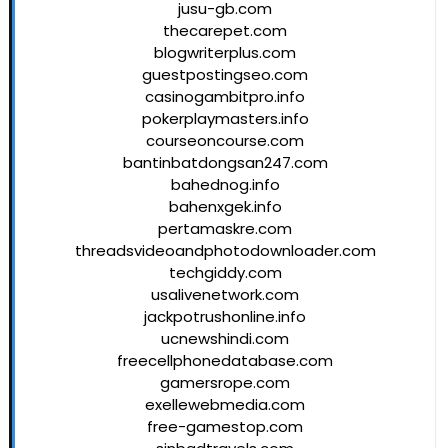
jusu-gb.com
thecarepet.com
blogwriterplus.com
guestpostingseo.com
casinogambitpro.info
pokerplaymasters.info
courseoncourse.com
bantinbatdongsan247.com
bahednog.info
bahenxgek.info
pertamaskre.com
threadsvideoandphotodownloader.com
techgiddy.com
usalivenetwork.com
jackpotrushonline.info
ucnewshindi.com
freecellphonedatabase.com
gamersrope.com
exellewebmedia.com
free-gamestop.com