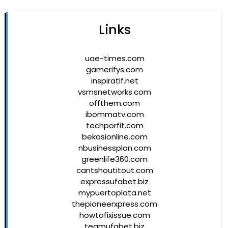
Links
uae-times.com
gamerifys.com
inspiratif.net
vsmsnetworks.com
offthem.com
ibommatv.com
techporfit.com
bekasionline.com
nbusinessplan.com
greenlife360.com
cantshoutitout.com
expressufabet.biz
mypuertoplata.net
thepioneerxpress.com
howtofixissue.com
teamufabet.biz