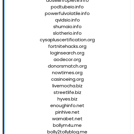
dosellinfoplete.info
podtubeio.info
powerfulvolatile.info
qvidsio.info
shumaio.info
slotherio.info
cysapluscertification.org
fortnitehacks.org
loginsearch.org
aodecor.org
donorsmatch.org
nowtimes.org
casinoeing.org
livemocha.biz
streetlife.biz
hyves.biz
enoughinfo.net
pinhive.net
warnabet.net
bollym4u.me
bolly2tollyblog.me