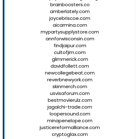
brainboosters.co
amberlately.com
joycebriscoe.com
aicarmina.com
mypartysupplystore.com
annforwisconsin.com
findjaipur.com
cultofjim.com
glimmerick.com
davidfollett.com
newcollegebeat.com
reverbnewyork.com
skinmerch.com
usvisaforum.com
bestmovierulz.com
jagalchi-trade.com
loopersound.com
minapenelope.com
justicereformalliance.com
cryptoglax.com