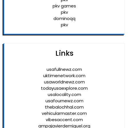
pkv games
pkv
dominoqq
pkv
Links
usafullnewz.com
uktimenetwork.com
usaworldnewz.com
todayusaexplore.com
usalocality.com
usafournewz.com
thebalochhal.com
vehicularmaster.com
vibesaccent.com
ampajavierdemiguel.org