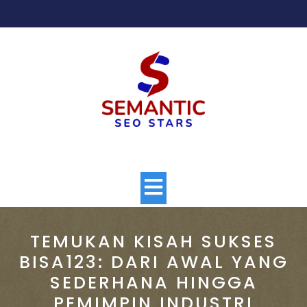
Skip
to
content
Open
Button
TEMUKAN KISAH SUKSES
BISA123: DARI AWAL YANG
SEDERHANA HINGGA
PEMIMPIN INDUSTRI