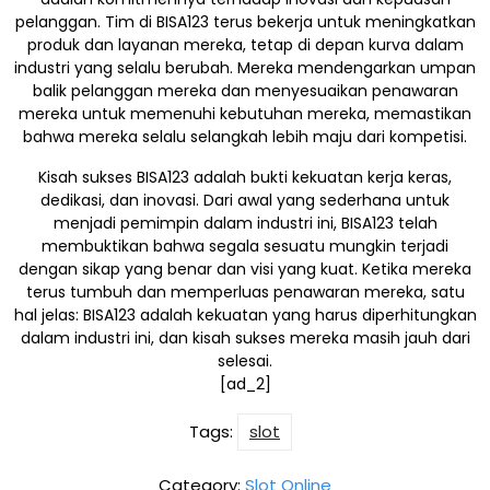
pelanggan. Tim di BISA123 terus bekerja untuk meningkatkan
produk dan layanan mereka, tetap di depan kurva dalam
industri yang selalu berubah. Mereka mendengarkan umpan
balik pelanggan mereka dan menyesuaikan penawaran
mereka untuk memenuhi kebutuhan mereka, memastikan
bahwa mereka selalu selangkah lebih maju dari kompetisi.
Kisah sukses BISA123 adalah bukti kekuatan kerja keras,
dedikasi, dan inovasi. Dari awal yang sederhana untuk
menjadi pemimpin dalam industri ini, BISA123 telah
membuktikan bahwa segala sesuatu mungkin terjadi
dengan sikap yang benar dan visi yang kuat. Ketika mereka
terus tumbuh dan memperluas penawaran mereka, satu
hal jelas: BISA123 adalah kekuatan yang harus diperhitungkan
dalam industri ini, dan kisah sukses mereka masih jauh dari
selesai.
[ad_2]
Tags:
slot
Category:
Slot Online