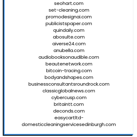
seohart.com
set-cleaning.com
promodesignai.com
publicistspaper.com
quindaily.com
abosulte.com
aiverse24.com
anubella.com
audiobooksonaudible.com
beautenetwork.com
bitcoin-tracing.com
bodyandshapes.com
businessconsultantsroundrock.com
classicglobalnews.com
cybercusp.com
britaintt.com
deconds.com
easycartltd-
domesticcleaningservicesedinburgh.com