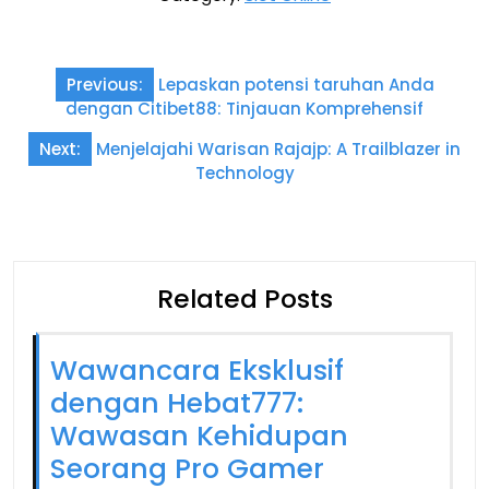
Post
Previous:
Lepaskan potensi taruhan Anda
navigation
dengan Citibet88: Tinjauan Komprehensif
Next:
Menjelajahi Warisan Rajajp: A Trailblazer in
Technology
Related Posts
Wawancara Eksklusif
dengan Hebat777:
Wawasan Kehidupan
Seorang Pro Gamer