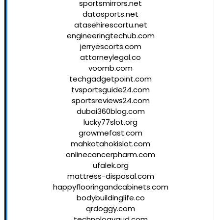
sportsmirrors.net
datasports.net
atasehirescortu.net
engineeringtechub.com
jerryescorts.com
attorneylegal.co
voomb.com
techgadgetpoint.com
tvsportsguide24.com
sportsreviews24.com
dubai360blog.com
lucky77slot.org
growmefast.com
mahkotahokislot.com
onlinecancerpharm.com
ufalek.org
mattress-disposal.com
happyflooringandcabinets.com
bodybuildinglife.co
qrdoggy.com
technologygud.com