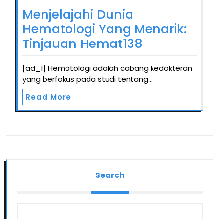
Menjelajahi Dunia
Hematologi Yang Menarik:
Tinjauan Hemat138
[ad_1] Hematologi adalah cabang kedokteran
yang berfokus pada studi tentang…
Read More
Search