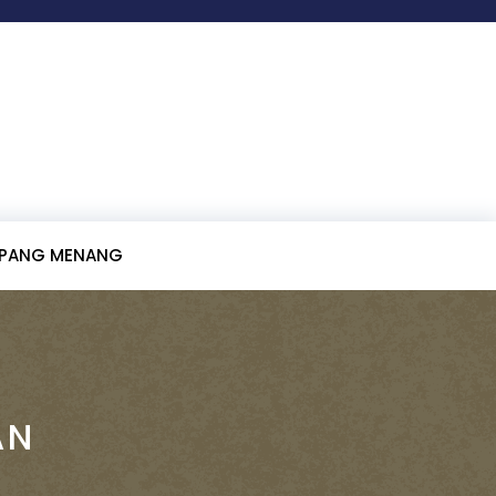
MPANG MENANG
AN