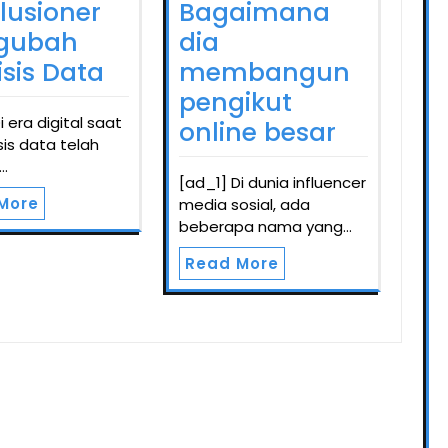
lusioner
Bagaimana
gubah
dia
isis Data
membangun
pengikut
i era digital saat
online besar
isis data telah
…
[ad_1] Di dunia influencer
More
media sosial, ada
beberapa nama yang…
Read More