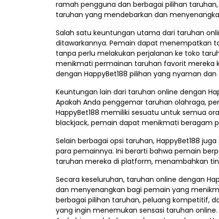
ramah pengguna dan berbagai pilihan taruha
taruhan yang mendebarkan dan menyenangka
Salah satu keuntungan utama dari taruhan on
ditawarkannya. Pemain dapat menempatkan ta
tanpa perlu melakukan perjalanan ke toko taruh
menikmati permainan taruhan favorit mereka k
dengan HappyBet188 pilihan yang nyaman dan f
Keuntungan lain dari taruhan online dengan Ha
Apakah Anda penggemar taruhan olahraga, perm
HappyBet188 memiliki sesuatu untuk semua oran
blackjack, pemain dapat menikmati beragam pil
Selain berbagai opsi taruhan, HappyBet188 ju
para pemainnya. Ini berarti bahwa pemain be
taruhan mereka di platform, menambahkan tin
Secara keseluruhan, taruhan online dengan 
dan menyenangkan bagi pemain yang menikma
berbagai pilihan taruhan, peluang kompetitif,
yang ingin menemukan sensasi taruhan online