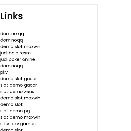
Links
domino qq
dominoqq
demo slot maxwin
judi bola resmi
judi poker online
dominoqq
pkv
demo slot gacor
slot demo gacor
slot demo zeus
demo slot maxwin
demo slot
slot demo pg
slot demo maxwin
situs pkv games
demo slot