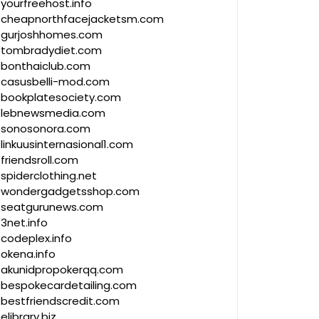
yourfreehost.info
cheapnorthfacejacketsm.com
gurjoshhomes.com
tombradydiet.com
bonthaiclub.com
casusbelli-mod.com
bookplatesociety.com
lebnewsmedia.com
sonosonora.com
linkuusinternasional1.com
friendsroll.com
spiderclothing.net
wondergadgetsshop.com
seatgurunews.com
3net.info
codeplex.info
okena.info
akunidpropokerqq.com
bespokecardetailing.com
bestfriendscredit.com
elibrary.biz