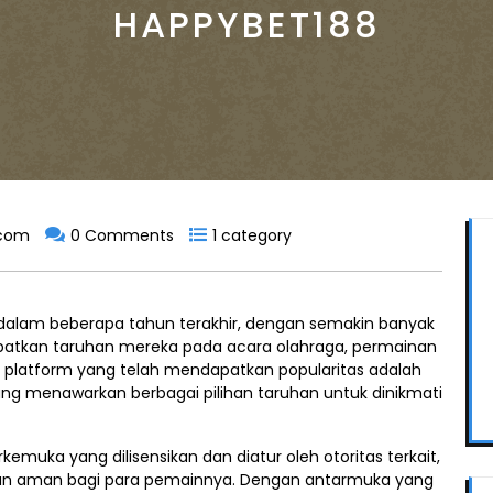
HAPPYBET188
.com
0 Comments
1 category
 dalam beberapa tahun terakhir, dengan semakin banyak
mpatkan taruhan mereka pada acara olahraga, permainan
tu platform yang telah mendapatkan popularitas adalah
ang menawarkan berbagai pilihan taruhan untuk dinikmati
emuka yang dilisensikan dan diatur oleh otoritas terkait,
an aman bagi para pemainnya. Dengan antarmuka yang