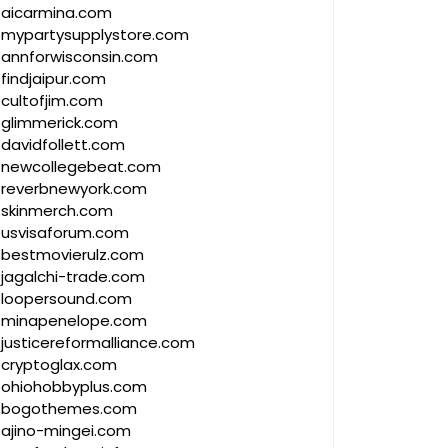
aicarmina.com
mypartysupplystore.com
annforwisconsin.com
findjaipur.com
cultofjim.com
glimmerick.com
davidfollett.com
newcollegebeat.com
reverbnewyork.com
skinmerch.com
usvisaforum.com
bestmovierulz.com
jagalchi-trade.com
loopersound.com
minapenelope.com
justicereformalliance.com
cryptoglax.com
ohiohobbyplus.com
bogothemes.com
ajino-mingei.com