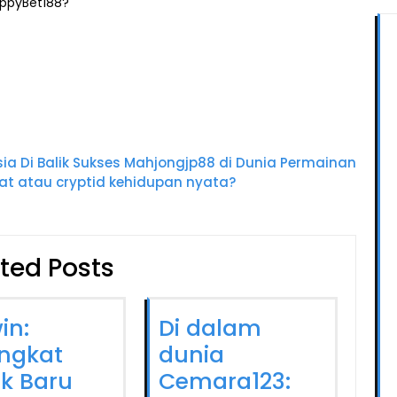
ppyBet188?
a Di Balik Sukses Mahjongjp88 di Dunia Permainan
yat atau cryptid kehidupan nyata?
ted Posts
in:
Di dalam
ngkat
dunia
k Baru
Cemara123: