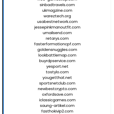
sinbadtravels.com
ukmagzine.com
wareztech.org
usabestnetwork.com
jessepinkmanoutfit.com
umailsend.com
retarys.com
fasterformationcpf.com
goldensnuggles.com
lookbattlemap.com
buyrdpservice.com
yesport.net
tostylo.com
yougetthat.net
sportsnetclub.com
newbestcrypto.com
oxfordsave.com
iclassicgames.com
saung-artikel.com
fasthokivip2.com