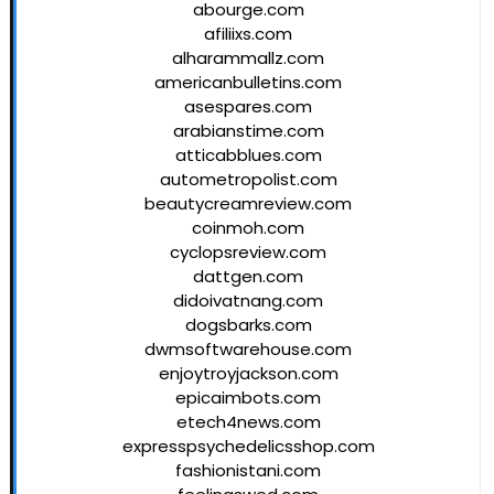
abourge.com
afiliixs.com
alharammallz.com
americanbulletins.com
asespares.com
arabianstime.com
atticabblues.com
autometropolist.com
beautycreamreview.com
coinmoh.com
cyclopsreview.com
dattgen.com
didoivatnang.com
dogsbarks.com
dwmsoftwarehouse.com
enjoytroyjackson.com
epicaimbots.com
etech4news.com
expresspsychedelicsshop.com
fashionistani.com