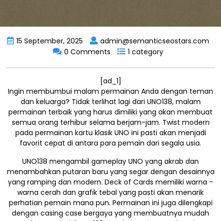
15 September, 2025
admin@semanticseostars.com
0 Comments
1 category
[ad_1]
Ingin membumbui malam permainan Anda dengan teman
dan keluarga? Tidak terlihat lagi dari UNO138, malam
permainan terbaik yang harus dimiliki yang akan membuat
semua orang terhibur selama berjam-jam. Twist modern
pada permainan kartu klasik UNO ini pasti akan menjadi
favorit cepat di antara para pemain dari segala usia.
UNO138 mengambil gameplay UNO yang akrab dan
menambahkan putaran baru yang segar dengan desainnya
yang ramping dan modern. Deck of Cards memiliki warna -
warna cerah dan grafik tebal yang pasti akan menarik
perhatian pemain mana pun. Permainan ini juga dilengkapi
dengan casing case bergaya yang membuatnya mudah