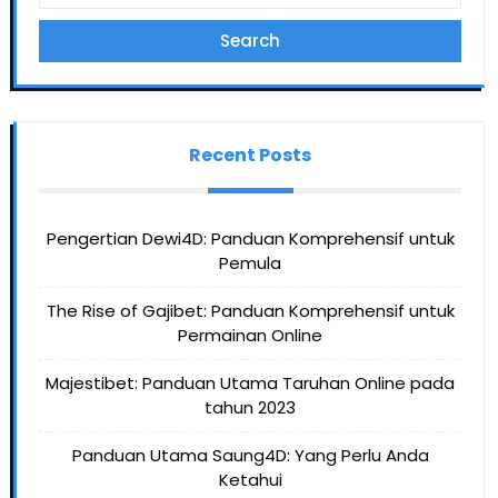
Search
Recent Posts
Pengertian Dewi4D: Panduan Komprehensif untuk
Pemula
The Rise of Gajibet: Panduan Komprehensif untuk
Permainan Online
Majestibet: Panduan Utama Taruhan Online pada
tahun 2023
Panduan Utama Saung4D: Yang Perlu Anda
Ketahui