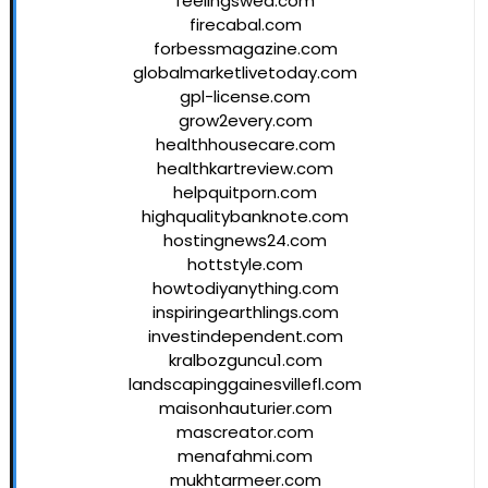
feelingswed.com
firecabal.com
forbessmagazine.com
globalmarketlivetoday.com
gpl-license.com
grow2every.com
healthhousecare.com
healthkartreview.com
helpquitporn.com
highqualitybanknote.com
hostingnews24.com
hottstyle.com
howtodiyanything.com
inspiringearthlings.com
investindependent.com
kralbozguncu1.com
landscapinggainesvillefl.com
maisonhauturier.com
mascreator.com
menafahmi.com
mukhtarmeer.com