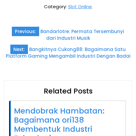
Category:
Slot Online
Post
Previous:
Bandarlotre: Permata Tersembunyi
navigation
dari Industri Musik
Next:
Bangkitnya Cukong88: Bagaimana Satu
Platform Gaming Mengambil Industri Dengan Badai
Related Posts
Mendobrak Hambatan:
Bagaimana ori138
Membentuk Industri