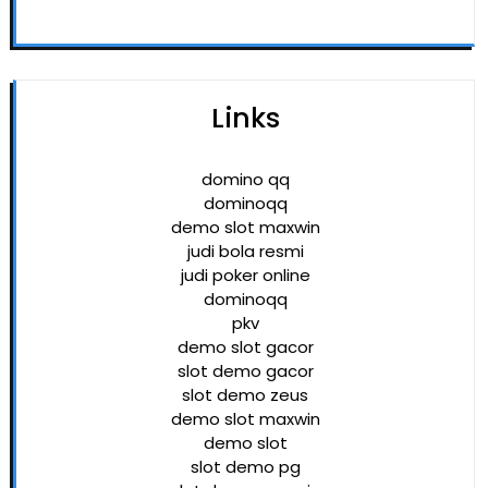
Links
domino qq
dominoqq
demo slot maxwin
judi bola resmi
judi poker online
dominoqq
pkv
demo slot gacor
slot demo gacor
slot demo zeus
demo slot maxwin
demo slot
slot demo pg