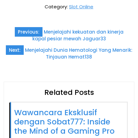
Category:
Slot Online
Post
Previous:
Menjelajahi kekuatan dan kinerja
navigation
kapal pesiar mewah Jaguar33
Next:
Menjelajahi Dunia Hematologi Yang Menarik:
Tinjauan Hemat138
Related Posts
Wawancara Eksklusif
dengan Sobat777: Inside
the Mind of a Gaming Pro