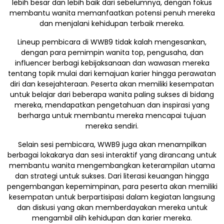
lebih besar dan lebih baik dari sebelumnya, dengan fokus
membantu wanita memanfaatkan potensi penuh mereka
dan menjalani kehidupan terbaik mereka.
Lineup pembicara di WWB9 tidak kalah mengesankan,
dengan para pemimpin wanita top, pengusaha, dan
influencer berbagi kebijaksanaan dan wawasan mereka
tentang topik mulai dari kemajuan karier hingga perawatan
diri dan kesejahteraan. Peserta akan memiliki kesempatan
untuk belajar dari beberapa wanita paling sukses di bidang
mereka, mendapatkan pengetahuan dan inspirasi yang
berharga untuk membantu mereka mencapai tujuan
mereka sendiri.
Selain sesi pembicara, WWB9 juga akan menampilkan
berbagai lokakarya dan sesi interaktif yang dirancang untuk
membantu wanita mengembangkan keterampilan utama
dan strategi untuk sukses. Dari literasi keuangan hingga
pengembangan kepemimpinan, para peserta akan memiliki
kesempatan untuk berpartisipasi dalam kegiatan langsung
dan diskusi yang akan memberdayakan mereka untuk
mengambil alih kehidupan dan karier mereka.