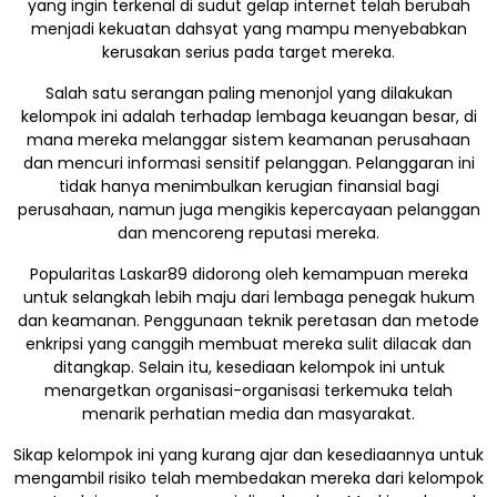
yang ingin terkenal di sudut gelap internet telah berubah
menjadi kekuatan dahsyat yang mampu menyebabkan
kerusakan serius pada target mereka.
Salah satu serangan paling menonjol yang dilakukan
kelompok ini adalah terhadap lembaga keuangan besar, di
mana mereka melanggar sistem keamanan perusahaan
dan mencuri informasi sensitif pelanggan. Pelanggaran ini
tidak hanya menimbulkan kerugian finansial bagi
perusahaan, namun juga mengikis kepercayaan pelanggan
dan mencoreng reputasi mereka.
Popularitas Laskar89 didorong oleh kemampuan mereka
untuk selangkah lebih maju dari lembaga penegak hukum
dan keamanan. Penggunaan teknik peretasan dan metode
enkripsi yang canggih membuat mereka sulit dilacak dan
ditangkap. Selain itu, kesediaan kelompok ini untuk
menargetkan organisasi-organisasi terkemuka telah
menarik perhatian media dan masyarakat.
Sikap kelompok ini yang kurang ajar dan kesediaannya untuk
mengambil risiko telah membedakan mereka dari kelompok