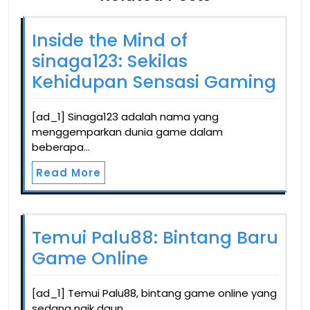
Inside the Mind of
sinaga123: Sekilas
Kehidupan Sensasi Gaming
[ad_1] Sinaga123 adalah nama yang
menggemparkan dunia game dalam
beberapa…
Read More
Temui Palu88: Bintang Baru
Game Online
[ad_1] Temui Palu88, bintang game online yang
sedang naik daun.…