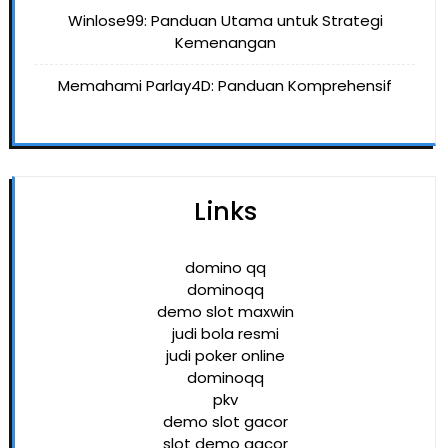
Winlose99: Panduan Utama untuk Strategi
Kemenangan
Memahami Parlay4D: Panduan Komprehensif
Links
domino qq
dominoqq
demo slot maxwin
judi bola resmi
judi poker online
dominoqq
pkv
demo slot gacor
slot demo gacor