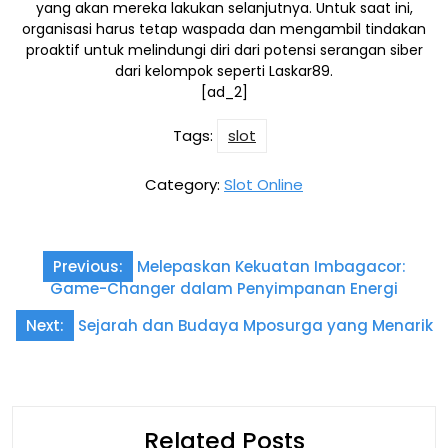
yang akan mereka lakukan selanjutnya. Untuk saat ini,
organisasi harus tetap waspada dan mengambil tindakan
proaktif untuk melindungi diri dari potensi serangan siber
dari kelompok seperti Laskar89.
[ad_2]
Tags:
slot
Category:
Slot Online
Post
Previous:
Melepaskan Kekuatan Imbagacor:
navigation
Game-Changer dalam Penyimpanan Energi
Next:
Sejarah dan Budaya Mposurga yang Menarik
Related Posts