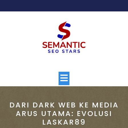
Skip
to
content
Open
Button
DARI DARK WEB KE MEDIA
ARUS UTAMA: EVOLUSI
LASKAR89