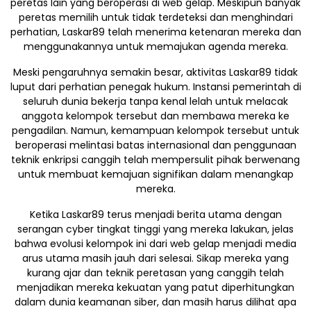
peretas lain yang beroperasi di web gelap. Meskipun banyak
peretas memilih untuk tidak terdeteksi dan menghindari
perhatian, Laskar89 telah menerima ketenaran mereka dan
menggunakannya untuk memajukan agenda mereka.
Meski pengaruhnya semakin besar, aktivitas Laskar89 tidak
luput dari perhatian penegak hukum. Instansi pemerintah di
seluruh dunia bekerja tanpa kenal lelah untuk melacak
anggota kelompok tersebut dan membawa mereka ke
pengadilan. Namun, kemampuan kelompok tersebut untuk
beroperasi melintasi batas internasional dan penggunaan
teknik enkripsi canggih telah mempersulit pihak berwenang
untuk membuat kemajuan signifikan dalam menangkap
mereka.
Ketika Laskar89 terus menjadi berita utama dengan
serangan cyber tingkat tinggi yang mereka lakukan, jelas
bahwa evolusi kelompok ini dari web gelap menjadi media
arus utama masih jauh dari selesai. Sikap mereka yang
kurang ajar dan teknik peretasan yang canggih telah
menjadikan mereka kekuatan yang patut diperhitungkan
dalam dunia keamanan siber, dan masih harus dilihat apa