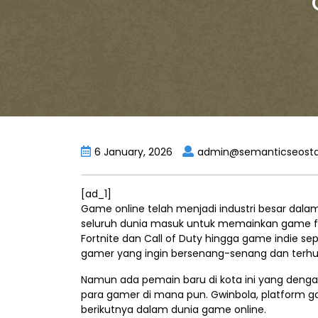
6 January, 2026
admin@semanticseosta
[ad_1]
Game online telah menjadi industri besar dala
seluruh dunia masuk untuk memainkan game favor
Fortnite dan Call of Duty hingga game indie sep
gamer yang ingin bersenang-senang dan terhub
Namun ada pemain baru di kota ini yang deng
para gamer di mana pun. Gwinbola, platform gam
berikutnya dalam dunia game online.