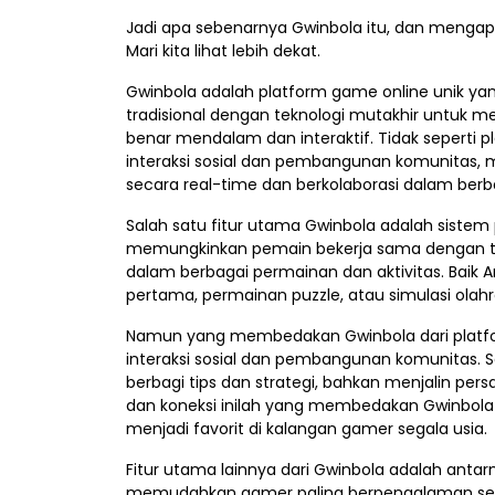
Jadi apa sebenarnya Gwinbola itu, dan menga
Mari kita lihat lebih dekat.
Gwinbola adalah platform game online unik y
tradisional dengan teknologi mutakhir untuk
benar mendalam dan interaktif. Tidak seperti 
interaksi sosial dan pembangunan komunitas,
secara real-time dan berkolaborasi dalam ber
Salah satu fitur utama Gwinbola adalah sistem
memungkinkan pemain bekerja sama dengan tem
dalam berbagai permainan dan aktivitas. B
pertama, permainan puzzle, atau simulasi ola
Namun yang membedakan Gwinbola dari platfo
interaksi sosial dan pembangunan komunitas.
berbagi tips dan strategi, bahkan menjalin per
dan koneksi inilah yang membedakan Gwinbol
menjadi favorit di kalangan gamer segala usia.
Fitur utama lainnya dari Gwinbola adalah anta
memudahkan gamer paling berpengalaman seka