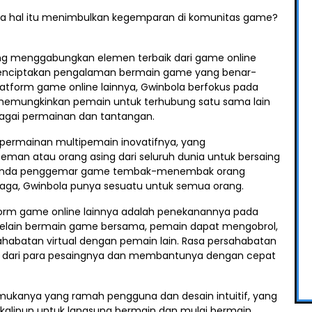
pa hal itu menimbulkan kegemparan di komunitas game?
ang menggabungkan elemen terbaik dari game online
 menciptakan pengalaman bermain game yang benar-
platform game online lainnya, Gwinbola berfokus pada
 memungkinkan pemain untuk terhubung satu sama lain
bagai permainan dan tantangan.
 permainan multipemain inovatifnya, yang
an atau orang asing dari seluruh dunia untuk bersaing
aik Anda penggemar game tembak-menembak orang
hraga, Gwinbola punya sesuatu untuk semua orang.
rm game online lainnya adalah penekanannya pada
 Selain bermain game bersama, pemain dapat mengobrol,
sahabatan virtual dengan pemain lain. Rasa persahabatan
a dari para pesaingnya dan membantunya dengan cepat
rmukanya yang ramah pengguna dan desain intuitif, yang
lipun untuk langsung bermain dan mulai bermain.