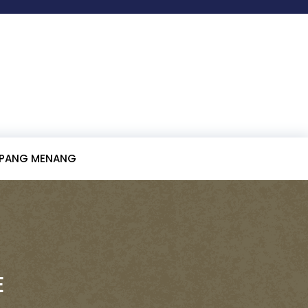
MPANG MENANG
E