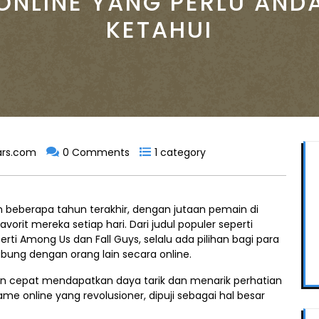
ONLINE YANG PERLU AND
KETAHUI
rs.com
0 Comments
1 category
m beberapa tahun terakhir, dengan jutaan pemain di
it mereka setiap hari. Dari judul populer seperti
erti Among Us dan Fall Guys, selalu ada pilihan bagi para
ung dengan orang lain secara online.
an cepat mendapatkan daya tarik dan menarik perhatian
e online yang revolusioner, dipuji sebagai hal besar