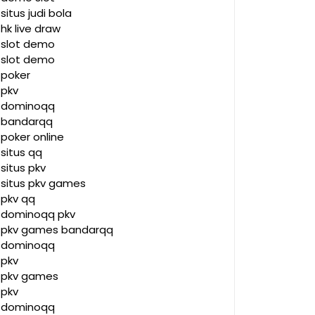
situs judi bola
hk live draw
slot demo
slot demo
poker
pkv
dominoqq
bandarqq
poker online
situs qq
situs pkv
situs pkv games
pkv qq
dominoqq pkv
pkv games bandarqq
dominoqq
pkv
pkv games
pkv
dominoqq