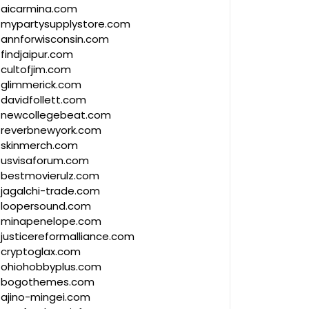
aicarmina.com
mypartysupplystore.com
annforwisconsin.com
findjaipur.com
cultofjim.com
glimmerick.com
davidfollett.com
newcollegebeat.com
reverbnewyork.com
skinmerch.com
usvisaforum.com
bestmovierulz.com
jagalchi-trade.com
loopersound.com
minapenelope.com
justicereformalliance.com
cryptoglax.com
ohiohobbyplus.com
bogothemes.com
ajino-mingei.com