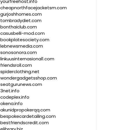
yourfreehost.info
cheapnorthfacejacketsm.com
gurjoshhomes.com
tombradydiet.com
bonthaiclub.com
casusbelli-mod.com
bookplatesociety.com
lebnewsmedia.com
sonosonora.com
linkuusinternasional1.com
friendsroll.com
spiderclothing.net
wondergadgetsshop.com
seatgurunews.com
3net.info
codeplex.info
okena.info
akunidpropokerqq.com
bespokecardetailing.com
bestfriendscredit.com
elibrary.biz