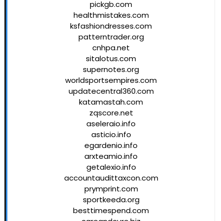
pickgb.com
healthmistakes.com
ksfashiondresses.com
patterntrader.org
cnhpa.net
sitalotus.com
supernotes.org
worldsportsempires.com
updatecentral360.com
katamastah.com
zqscore.net
aseleraio.info
asticio.info
egardenio.info
arxteamio.info
getalexio.info
accountaudittaxcon.com
prymprint.com
sportkeeda.org
besttimespend.com