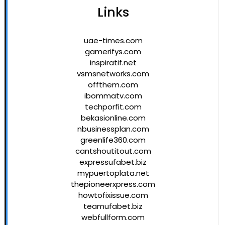
Links
uae-times.com
gamerifys.com
inspiratif.net
vsmsnetworks.com
offthem.com
ibommatv.com
techporfit.com
bekasionline.com
nbusinessplan.com
greenlife360.com
cantshoutitout.com
expressufabet.biz
mypuertoplata.net
thepioneerxpress.com
howtofixissue.com
teamufabet.biz
webfullform.com