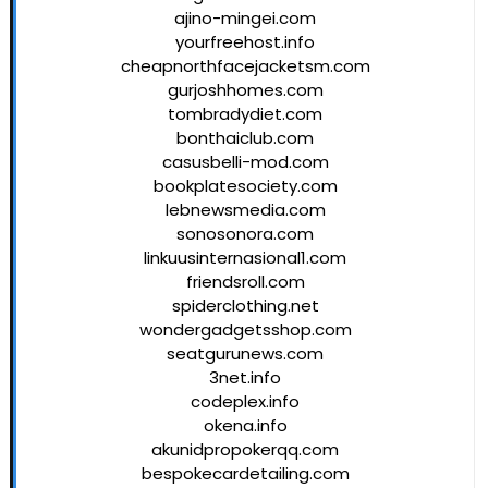
ajino-mingei.com
yourfreehost.info
cheapnorthfacejacketsm.com
gurjoshhomes.com
tombradydiet.com
bonthaiclub.com
casusbelli-mod.com
bookplatesociety.com
lebnewsmedia.com
sonosonora.com
linkuusinternasional1.com
friendsroll.com
spiderclothing.net
wondergadgetsshop.com
seatgurunews.com
3net.info
codeplex.info
okena.info
akunidpropokerqq.com
bespokecardetailing.com