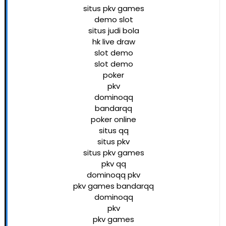
situs pkv games
demo slot
situs judi bola
hk live draw
slot demo
slot demo
poker
pkv
dominoqq
bandarqq
poker online
situs qq
situs pkv
situs pkv games
pkv qq
dominoqq pkv
pkv games bandarqq
dominoqq
pkv
pkv games