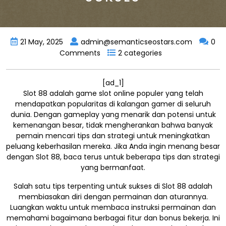
21 May, 2025
admin@semanticseostars.com
0
Comments
2 categories
[ad_1]
Slot 88 adalah game slot online populer yang telah
mendapatkan popularitas di kalangan gamer di seluruh
dunia. Dengan gameplay yang menarik dan potensi untuk
kemenangan besar, tidak mengherankan bahwa banyak
pemain mencari tips dan strategi untuk meningkatkan
peluang keberhasilan mereka. Jika Anda ingin menang besar
dengan Slot 88, baca terus untuk beberapa tips dan strategi
yang bermanfaat.
Salah satu tips terpenting untuk sukses di Slot 88 adalah
membiasakan diri dengan permainan dan aturannya.
Luangkan waktu untuk membaca instruksi permainan dan
memahami bagaimana berbagai fitur dan bonus bekerja. Ini