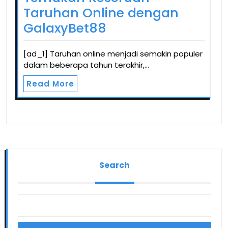
Taruhan Online dengan
GalaxyBet88
[ad_1] Taruhan online menjadi semakin populer
dalam beberapa tahun terakhir,…
Read More
Search