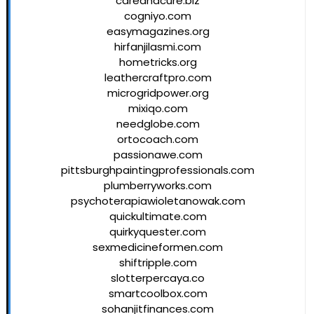
careandcure.biz
cogniyo.com
easymagazines.org
hirfanjilasmi.com
hometricks.org
leathercraftpro.com
microgridpower.org
mixiqo.com
needglobe.com
ortocoach.com
passionawe.com
pittsburghpaintingprofessionals.com
plumberryworks.com
psychoterapiawioletanowak.com
quickultimate.com
quirkyquester.com
sexmedicineformen.com
shiftripple.com
slotterpercaya.co
smartcoolbox.com
sohanjitfinances.com