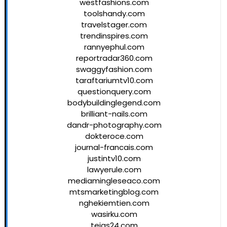
westfashions.com
toolshandy.com
travelstager.com
trendinspires.com
rannyephul.com
reportradar360.com
swaggyfashion.com
taraftariumtv10.com
questionquery.com
bodybuildinglegend.com
brilliant-nails.com
dandr-photography.com
dokteroce.com
journal-francais.com
justintv10.com
lawyerule.com
mediamingleseaco.com
mtsmarketingblog.com
nghekiemtien.com
wasirku.com
tejas24.com