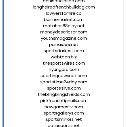
aquinoticiaspe.com
longhairedfrenchbulldog.com
lawyersforhire.co
businemarket.com
matahari88play.net
moneydescriptor.com
youthsmagazine.com
painaidee.net
sportsdarkest.com
webtoon.biz
thesportswires.com
hyungpro.com
sportingnewsnet.com
sportstime24day.com
sporteslive.com
theblingblingshields.com
pinkfrenchtipnails.com
newgamestv.com
sportsgallerys.com
sportsmirrors.net
datasports.net