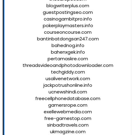
blogwriterplus.com
guestpostingseo.com
casinogambitpro.info
pokerplaymasters.info
courseoncourse.com
bantinbatdongsan247.com
bahednog.info
bahenxgek.info
pertamaskre.com
threadsvideoandphotodownloader.com
techgiddy.com
usalivenetwork.com
jackpotrushonline.info
ucnewshindi.com
freecellphonedatabase.com
gamersrope.com
exellewebmedia.com
free-gamestop.com
sinbadtravels.com
ukmagzine.com