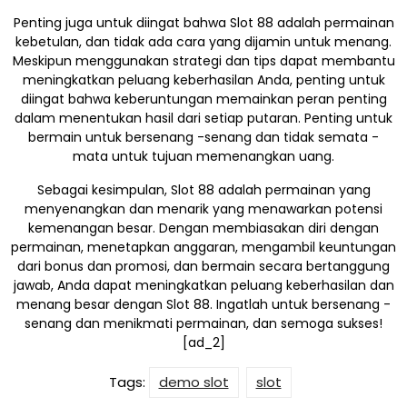
Penting juga untuk diingat bahwa Slot 88 adalah permainan
kebetulan, dan tidak ada cara yang dijamin untuk menang.
Meskipun menggunakan strategi dan tips dapat membantu
meningkatkan peluang keberhasilan Anda, penting untuk
diingat bahwa keberuntungan memainkan peran penting
dalam menentukan hasil dari setiap putaran. Penting untuk
bermain untuk bersenang -senang dan tidak semata -
mata untuk tujuan memenangkan uang.
Sebagai kesimpulan, Slot 88 adalah permainan yang
menyenangkan dan menarik yang menawarkan potensi
kemenangan besar. Dengan membiasakan diri dengan
permainan, menetapkan anggaran, mengambil keuntungan
dari bonus dan promosi, dan bermain secara bertanggung
jawab, Anda dapat meningkatkan peluang keberhasilan dan
menang besar dengan Slot 88. Ingatlah untuk bersenang -
senang dan menikmati permainan, dan semoga sukses!
[ad_2]
Tags:
demo slot
slot