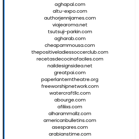
aghapal.com
altu-expo.com
authorjennijames.com
viajearoma.net
tsutsuji-parkin.com
agharab.com
cheapammousa.com
thepositiveladiessoccerclub.com
recetasdecocinafaciles.com
naildesignsidea.net
greatpai.com
paperlanterntheatre.org
freeworshipnetwork.com
watercraftllc.com
abourge.com
afiliixs.com
alharammallz.com
americanbulletins.com
asespares.com
arabianstime.com