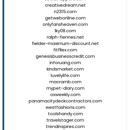
creativedream.net
n2315.com
getwebonline.com
onlyfansheaven.com
lky08.com
ralph-fiennes.net
fielder-maximum-discount.net
fitfllex.com
genesisbusinesscredit.com
inforuang.com
kindsmarket.com
luvelylife.com
macramb.com
mypet-diary.com
oxweekly.com
panamacitydeckcontractors.com
westfashions.com
toolshandy.com
travelstager.com
trendinspires.com