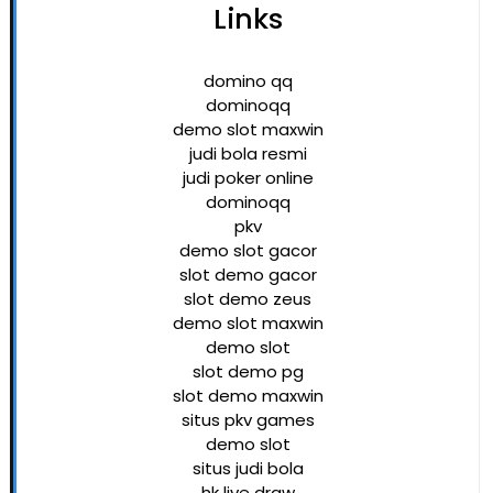
Links
domino qq
dominoqq
demo slot maxwin
judi bola resmi
judi poker online
dominoqq
pkv
demo slot gacor
slot demo gacor
slot demo zeus
demo slot maxwin
demo slot
slot demo pg
slot demo maxwin
situs pkv games
demo slot
situs judi bola
hk live draw