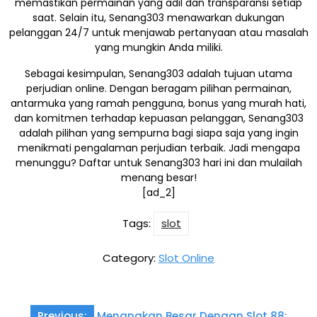
memastikan permainan yang adil dan transparansi setiap
saat. Selain itu, Senang303 menawarkan dukungan
pelanggan 24/7 untuk menjawab pertanyaan atau masalah
yang mungkin Anda miliki.
Sebagai kesimpulan, Senang303 adalah tujuan utama
perjudian online. Dengan beragam pilihan permainan,
antarmuka yang ramah pengguna, bonus yang murah hati,
dan komitmen terhadap kepuasan pelanggan, Senang303
adalah pilihan yang sempurna bagi siapa saja yang ingin
menikmati pengalaman perjudian terbaik. Jadi mengapa
menunggu? Daftar untuk Senang303 hari ini dan mulailah
menang besar!
[ad_2]
Tags:
slot
Category:
Slot Online
Post
Previous:
Menangkan Besar Dengan Slot 88: