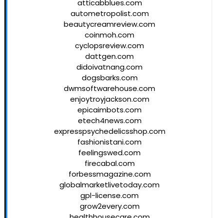
atticabblues.com
autometropolist.com
beautycreamreview.com
coinmoh.com
cyclopsreview.com
dattgen.com
didoivatnang.com
dogsbarks.com
dwmsoftwarehouse.com
enjoytroyjackson.com
epicaimbots.com
etech4news.com
expresspsychedelicsshop.com
fashionistani.com
feelingswed.com
firecabal.com
forbessmagazine.com
globalmarketlivetoday.com
gpl-license.com
grow2every.com
healthhousecare.com