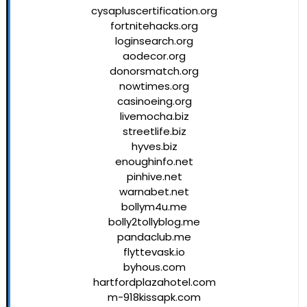
cysapluscertification.org
fortnitehacks.org
loginsearch.org
aodecor.org
donorsmatch.org
nowtimes.org
casinoeing.org
livemocha.biz
streetlife.biz
hyves.biz
enoughinfo.net
pinhive.net
warnabet.net
bollym4u.me
bolly2tollyblog.me
pandaclub.me
flyttevask.io
byhous.com
hartfordplazahotel.com
m-918kissapk.com