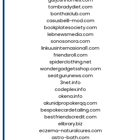
tombradydiet.com
bonthaiclub.com
casusbelli-mod.com
bookplatesociety.com
lebnewsmedia.com
sonosonora.com
linkuusinternasional1.com
friendsroll.com
spiderclothing.net
wondergadgetsshop.com
seatgurunews.com
3net.info
codeplex.info
okena.info
akunidpropokerqq.com
bespokecardetailing.com
bestfriendscredit.com
elibrary.biz
eczema-naturalcures.com
astro-bath.com