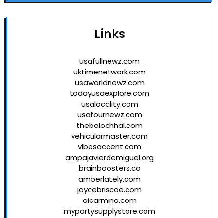
Links
usafullnewz.com
uktimenetwork.com
usaworldnewz.com
todayusaexplore.com
usalocality.com
usafournewz.com
thebalochhal.com
vehicularmaster.com
vibesaccent.com
ampajavierdemiguel.org
brainboosters.co
amberlately.com
joycebriscoe.com
aicarmina.com
mypartysupplystore.com