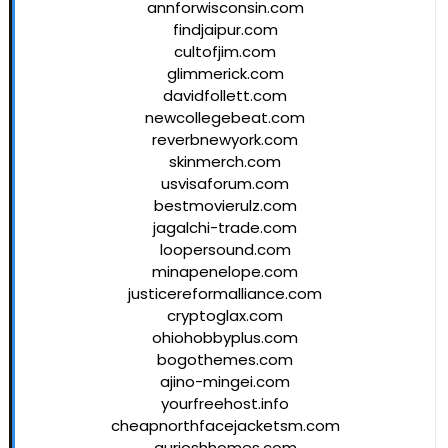
annforwisconsin.com
findjaipur.com
cultofjim.com
glimmerick.com
davidfollett.com
newcollegebeat.com
reverbnewyork.com
skinmerch.com
usvisaforum.com
bestmovierulz.com
jagalchi-trade.com
loopersound.com
minapenelope.com
justicereformalliance.com
cryptoglax.com
ohiohobbyplus.com
bogothemes.com
ajino-mingei.com
yourfreehost.info
cheapnorthfacejacketsm.com
gurjoshhomes.com