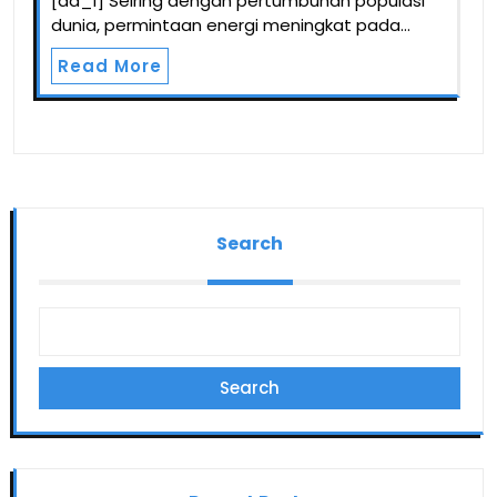
[ad_1] Seiring dengan pertumbuhan populasi
dunia, permintaan energi meningkat pada…
Read More
Search
Search