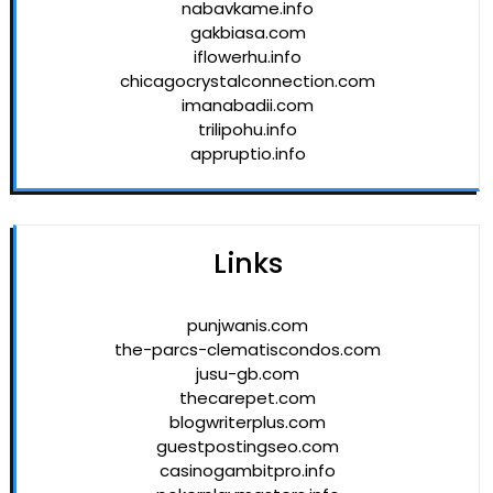
nabavkame.info
gakbiasa.com
iflowerhu.info
chicagocrystalconnection.com
imanabadii.com
trilipohu.info
appruptio.info
Links
punjwanis.com
the-parcs-clematiscondos.com
jusu-gb.com
thecarepet.com
blogwriterplus.com
guestpostingseo.com
casinogambitpro.info