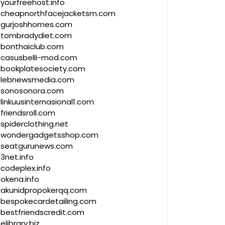
yourfreehost.info
cheapnorthfacejacketsm.com
gurjoshhomes.com
tombradydiet.com
bonthaiclub.com
casusbelli-mod.com
bookplatesociety.com
lebnewsmedia.com
sonosonora.com
linkuusinternasional1.com
friendsroll.com
spiderclothing.net
wondergadgetsshop.com
seatgurunews.com
3net.info
codeplex.info
okena.info
akunidpropokerqq.com
bespokecardetailing.com
bestfriendscredit.com
elibrary.biz