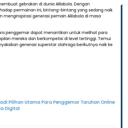
embuat gebrakan di dunia Alilabola. Dengan
hadap permainan ini, bintang-bintang yang sedang naik
n menginspirasi generasi pemain Alilabola di masa
 para penggemar dapat menantikan untuk melihat para
pilan mereka dan berkompetisi di level tertinggi. Temui
yaksikan generasi superstar olahraga berikutnya naik ke
adi Pilihan Utama Para Penggemar Taruhan Online
a Digital