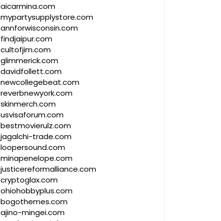
aicarmina.com
mypartysupplystore.com
annforwisconsin.com
findjaipur.com
cultofjim.com
glimmerick.com
davidfollett.com
newcollegebeat.com
reverbnewyork.com
skinmerch.com
usvisaforum.com
bestmovierulz.com
jagalchi-trade.com
loopersound.com
minapenelope.com
justicereformalliance.com
cryptoglax.com
ohiohobbyplus.com
bogothemes.com
ajino-mingei.com