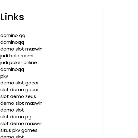
Links
domino qq
dominoqq
demo slot maxwin
judi bola resmi
judi poker online
dominoqq
pkv
demo slot gacor
slot demo gacor
slot demo zeus
demo slot maxwin
demo slot
slot demo pg
slot demo maxwin
situs pkv games
demo slot