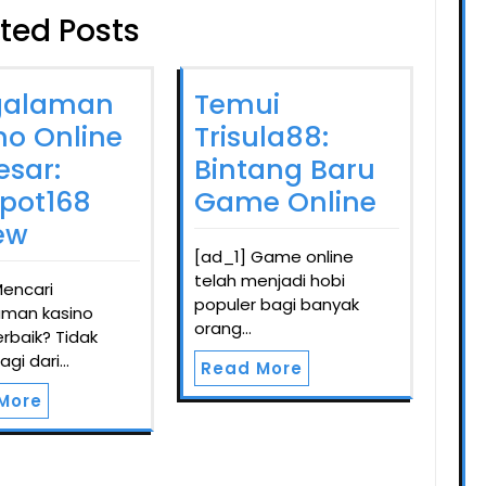
ted Posts
galaman
Temui
no Online
Trisula88:
esar:
Bintang Baru
pot168
Game Online
ew
[ad_1] Game online
telah menjadi hobi
Mencari
populer bagi banyak
man kasino
orang…
erbaik? Tidak
lagi dari…
Read More
More